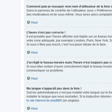
Comment puis-je masquer mon nom d’utilisateur de la liste de
Dans le panneau de contrôle de l’utilisateur, sous « Préférence
des modérateurs et de vous-même. Vous serez alors comptabilis
Haut
L’heure n’est pas correcte !
Il est possible que l’heure affichée soit réglée sur un fuseau hor
votre zone adéquate, par exemple Londres, Paris, New York, Sydn
Si vous n’êtes pas inscrit, c’est l’occasion idéale de le faire.
Haut
J’ai réglé le fuseau horaire mais l’heure n’est toujours pas c
Si vous êtes certain d’avoir correctement réglé le fuseau horaire
communiquer ce problème.
Haut
Ma langue n’apparaît pas dans la liste !
Soit les administrateurs n’ont pas installé votre langue sur le f
installer la langue que vous souhaitez. Si la traduction désirée
le site internet de phpBB
® (en anglais).
Haut