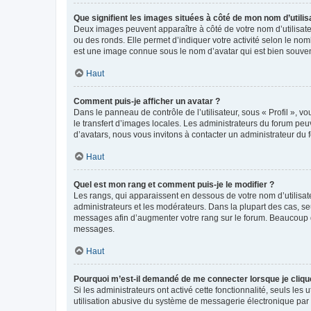
Que signifient les images situées à côté de mon nom d’utilis
Deux images peuvent apparaître à côté de votre nom d’utilisate
ou des ronds. Elle permet d’indiquer votre activité selon le no
est une image connue sous le nom d’avatar qui est bien souvent
Haut
Comment puis-je afficher un avatar ?
Dans le panneau de contrôle de l’utilisateur, sous « Profil », v
le transfert d’images locales. Les administrateurs du forum peuv
d’avatars, nous vous invitons à contacter un administrateur du 
Haut
Quel est mon rang et comment puis-je le modifier ?
Les rangs, qui apparaissent en dessous de votre nom d’utilisate
administrateurs et les modérateurs. Dans la plupart des cas, s
messages afin d’augmenter votre rang sur le forum. Beaucoup 
messages.
Haut
Pourquoi m’est-il demandé de me connecter lorsque je clique s
Si les administrateurs ont activé cette fonctionnalité, seuls le
utilisation abusive du système de messagerie électronique par d