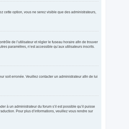
ez cette option, vous ne serez visible que des administrateurs,
ntrôle de l’utilisateur et régler le fuseau horaire afin de trouver
es paramètres, n’est accessible qu’aux utilisateurs inscrits.
ur soit erronée. Veuillez contacter un administrateur afin de lui
der à un administrateur du forum s’il est possible qu’il puisse
raduction. Pour plus d’informations, veuillez vous rendre sur