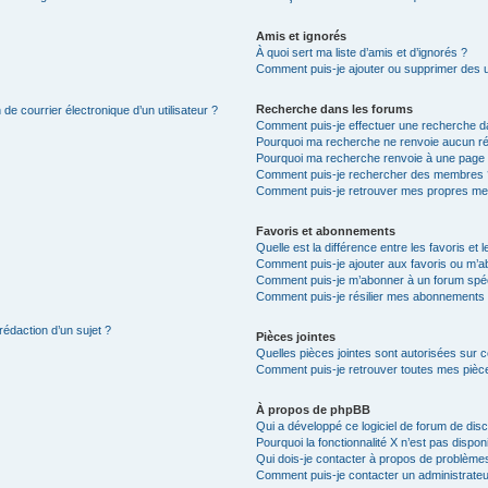
Amis et ignorés
À quoi sert ma liste d’amis et d’ignorés ?
Comment puis-je ajouter ou supprimer des uti
Recherche dans les forums
de courrier électronique d’un utilisateur ?
Comment puis-je effectuer une recherche d
Pourquoi ma recherche ne renvoie aucun ré
Pourquoi ma recherche renvoie à une page 
Comment puis-je rechercher des membres 
Comment puis-je retrouver mes propres me
Favoris et abonnements
Quelle est la différence entre les favoris e
Comment puis-je ajouter aux favoris ou m’ab
Comment puis-je m’abonner à un forum spéc
Comment puis-je résilier mes abonnements
rédaction d’un sujet ?
Pièces jointes
Quelles pièces jointes sont autorisées sur 
Comment puis-je retrouver toutes mes pièce
À propos de phpBB
Qui a développé ce logiciel de forum de dis
Pourquoi la fonctionnalité X n’est pas dispon
Qui dois-je contacter à propos de problèmes
Comment puis-je contacter un administrateu