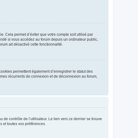
. Cela permet d’éviter que votre compte soit utilisé par
andé si vous accédez au forum depuis un ordinateur public,
rum ait désactivé cette fonctionnalité.
cookies permettent également d’enregistrer le statut des
blèmes récurrents de connexion et de déconnexion au forum,
de contrôle de l’utilisateur. Le lien vers ce dernier se trouve
s et toutes vos préférences.