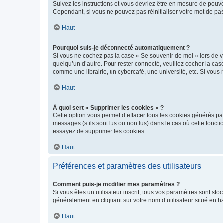
Suivez les instructions et vous devriez être en mesure de pou
Cependant, si vous ne pouvez pas réinitialiser votre mot de pa
Haut
Pourquoi suis-je déconnecté automatiquement ?
Si vous ne cochez pas la case « Se souvenir de moi » lors de v
quelqu’un d’autre. Pour rester connecté, veuillez cocher la ca
comme une librairie, un cybercafé, une université, etc. Si vous n
Haut
À quoi sert « Supprimer les cookies » ?
Cette option vous permet d’effacer tous les cookies générés par
messages (s’ils sont lus ou non lus) dans le cas où cette fonc
essayez de supprimer les cookies.
Haut
Préférences et paramètres des utilisateurs
Comment puis-je modifier mes paramètres ?
Si vous êtes un utilisateur inscrit, tous vos paramètres sont st
généralement en cliquant sur votre nom d’utilisateur situé en 
Haut