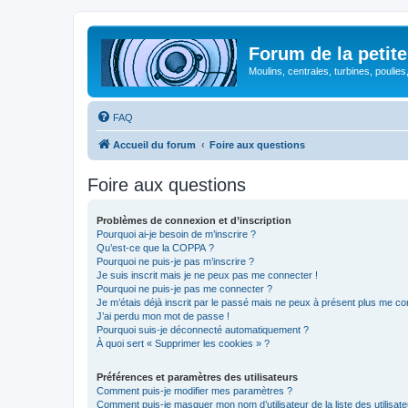
Forum de la petite
Moulins, centrales, turbines, poulies
FAQ
Accueil du forum
Foire aux questions
Foire aux questions
Problèmes de connexion et d’inscription
Pourquoi ai-je besoin de m’inscrire ?
Qu’est-ce que la COPPA ?
Pourquoi ne puis-je pas m’inscrire ?
Je suis inscrit mais je ne peux pas me connecter !
Pourquoi ne puis-je pas me connecter ?
Je m’étais déjà inscrit par le passé mais ne peux à présent plus me co
J’ai perdu mon mot de passe !
Pourquoi suis-je déconnecté automatiquement ?
À quoi sert « Supprimer les cookies » ?
Préférences et paramètres des utilisateurs
Comment puis-je modifier mes paramètres ?
Comment puis-je masquer mon nom d’utilisateur de la liste des utilisate