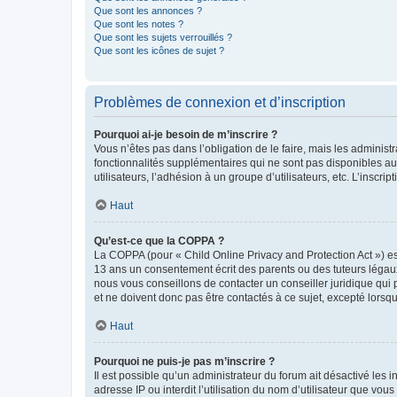
Que sont les annonces ?
Que sont les notes ?
Que sont les sujets verrouillés ?
Que sont les icônes de sujet ?
Problèmes de connexion et d’inscription
Pourquoi ai-je besoin de m’inscrire ?
Vous n’êtes pas dans l’obligation de le faire, mais les adminis
fonctionnalités supplémentaires qui ne sont pas disponibles aux 
utilisateurs, l’adhésion à un groupe d’utilisateurs, etc. L’insc
Haut
Qu’est-ce que la COPPA ?
La COPPA (pour « Child Online Privacy and Protection Act ») es
13 ans un consentement écrit des parents ou des tuteurs légaux
nous vous conseillons de contacter un conseiller juridique qui
et ne doivent donc pas être contactés à ce sujet, excepté lorsq
Haut
Pourquoi ne puis-je pas m’inscrire ?
Il est possible qu’un administrateur du forum ait désactivé les 
adresse IP ou interdit l’utilisation du nom d’utilisateur que vou