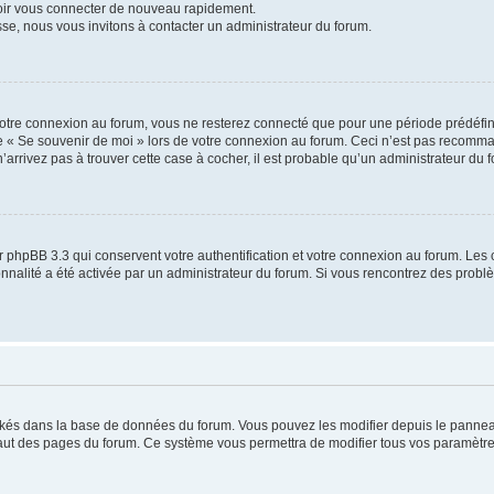
voir vous connecter de nouveau rapidement.
sse, nous vous invitons à contacter un administrateur du forum.
otre connexion au forum, vous ne resterez connecté que pour une période prédéfinie
se « Se souvenir de moi » lors de votre connexion au forum. Ceci n’est pas recomm
’arrivez pas à trouver cette case à cocher, il est probable qu’un administrateur du fo
 phpBB 3.3 qui conservent votre authentification et votre connexion au forum. Les 
tionnalité a été activée par un administrateur du forum. Si vous rencontrez des pro
ockés dans la base de données du forum. Vous pouvez les modifier depuis le panneau 
haut des pages du forum. Ce système vous permettra de modifier tous vos paramètre