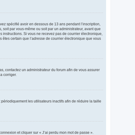
avez spécifié avoir en dessous de 13 ans pendant l’inscription,
s, soit par vous-même ou soit par un administrateur, avant que
es instructions. Si vous ne recevez pas de courrier électronique,
us êtes certain que l’adresse de courrier électronique que vous
 cas, contactez un administrateur du forum afin de vous assurer
a corriger.
iodiquement les utilisateurs inactifs afin de réduire la taille
 connexion et cliquer sur « J’ai perdu mon mot de passe ».