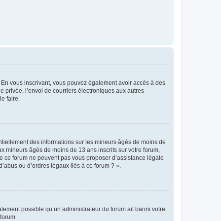
ts. En vous inscrivant, vous pouvez également avoir accès à des
ie privée, l’envoi de courriers électroniques aux autres
e faire.
entiellement des informations sur les mineurs âgés de moins de
x mineurs âgés de moins de 13 ans inscrits sur votre forum,
 de ce forum ne peuvent pas vous proposer d’assistance légale
d’abus ou d’ordres légaux liés à ce forum ? ».
galement possible qu’un administrateur du forum ait banni votre
 forum.