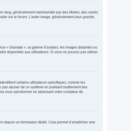
tre rang, généralement représentée par des étoiles, des carrés
culier sur le forum. L’autre image, généralement plus grande,
ice « Gravatar », la galerie d’avatars, les images distantes ou
dre disponible aux utilisateurs. Si vous ne pouvez pas utiliser
entifient certains utilisateurs spécifiques, comme les
ne pas abuser de ce système en publiant inutilement des
rra vous sanctionner en abaissant votre compteur de
sateurs depuis un formulaire dédié. Cela permet d’empêcher une