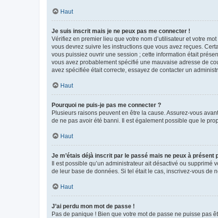
Haut
Je suis inscrit mais je ne peux pas me connecter !
Vérifiez en premier lieu que votre nom d’utilisateur et votre mo
vous devrez suivre les instructions que vous avez reçues. Cert
vous puissiez ouvrir une session ; cette information était présen
vous avez probablement spécifié une mauvaise adresse de courrie
avez spécifiée était correcte, essayez de contacter un administ
Haut
Pourquoi ne puis-je pas me connecter ?
Plusieurs raisons peuvent en être la cause. Assurez-vous avant t
de ne pas avoir été banni. Il est également possible que le propr
Haut
Je m’étais déjà inscrit par le passé mais ne peux à présent
Il est possible qu’un administrateur ait désactivé ou supprimé 
de leur base de données. Si tel était le cas, inscrivez-vous de
Haut
J’ai perdu mon mot de passe !
Pas de panique ! Bien que votre mot de passe ne puisse pas être