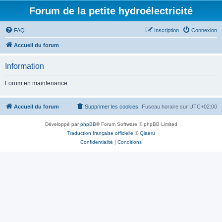
Forum de la petite hydroélectricité
FAQ
Inscription
Connexion
Accueil du forum
Information
Forum en maintenance
Accueil du forum
Supprimer les cookies
Fuseau horaire sur
UTC+02:00
Développé par
phpBB
® Forum Software © phpBB Limited
Traduction française officielle
©
Qiaeru
Confidentialité
|
Conditions