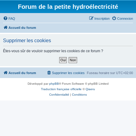
Forum de la petite hydroélectricité
FAQ
Inscription
Connexion
Accueil du forum
Supprimer les cookies
Êtes-vous sûr de vouloir supprimer les cookies de ce forum ?
Accueil du forum
Supprimer les cookies
Fuseau horaire sur
UTC+02:00
Développé par
phpBB
® Forum Software © phpBB Limited
Traduction française officielle
©
Qiaeru
Confidentialité
|
Conditions