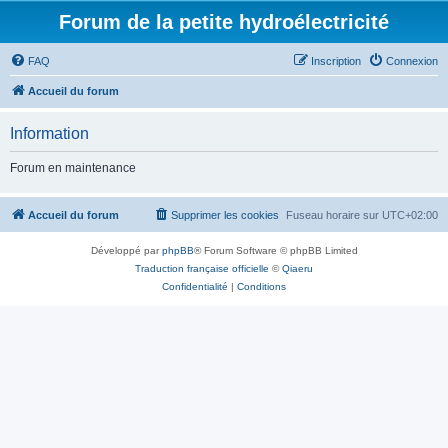
Forum de la petite hydroélectricité
FAQ
Inscription
Connexion
Accueil du forum
Information
Forum en maintenance
Accueil du forum
Supprimer les cookies
Fuseau horaire sur
UTC+02:00
Développé par
phpBB
® Forum Software © phpBB Limited
Traduction française officielle
©
Qiaeru
Confidentialité
|
Conditions