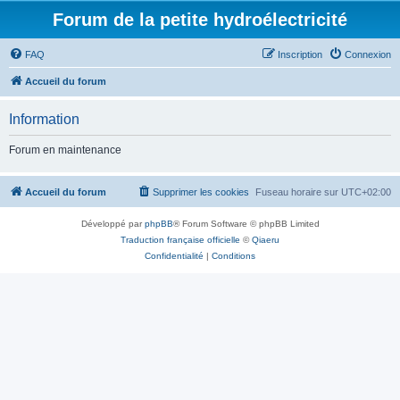
Forum de la petite hydroélectricité
FAQ
Inscription
Connexion
Accueil du forum
Information
Forum en maintenance
Accueil du forum
Supprimer les cookies
Fuseau horaire sur
UTC+02:00
Développé par
phpBB
® Forum Software © phpBB Limited
Traduction française officielle
©
Qiaeru
Confidentialité
|
Conditions