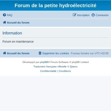
Forum de la petite hydroélectricité
FAQ
Inscription
Connexion
Accueil du forum
Information
Forum en maintenance
Accueil du forum
Supprimer les cookies
Fuseau horaire sur
UTC+02:00
Développé par
phpBB
® Forum Software © phpBB Limited
Traduction française officielle
©
Qiaeru
Confidentialité
|
Conditions