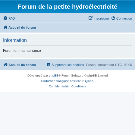
Forum de la petite hydroélectricité
FAQ
Inscription
Connexion
Accueil du forum
Information
Forum en maintenance
Accueil du forum
Supprimer les cookies
Fuseau horaire sur
UTC+02:00
Développé par
phpBB
® Forum Software © phpBB Limited
Traduction française officielle
©
Qiaeru
Confidentialité
|
Conditions