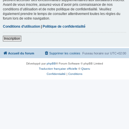
Avant de vous inscrire, assurez-vous d’avoir pris connaissance de nos
conditions d’utilisation et de notre politique de confidentialité. Veuillez
également prendre le temps de consulter attentivement toutes les règles du
forum lors de votre navigation.
Conditions d’utilisation
|
Politique de confidentialité
Inscription
Accueil du forum
Supprimer les cookies
Fuseau horaire sur
UTC+02:00
Développé par
phpBB
® Forum Software © phpBB Limited
Traduction française officielle
©
Qiaeru
Confidentialité
|
Conditions