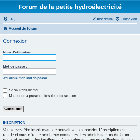
Forum de la petite hydroélectricité
FAQ
Inscription
Connexion
Accueil du forum
Connexion
Nom d’utilisateur :
Mot de passe :
J’ai oublié mon mot de passe
Se souvenir de moi
Masquer ma présence lors de cette session
INSCRIPTION
Vous devez être inscrit avant de pouvoir vous connecter. L’inscription est
rapide et vous offre de nombreux avantages. Les administrateurs du forum
peuvent accorder des fonctionnalités supplémentaires aux utilisateurs inscrits.