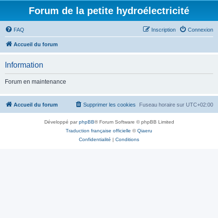
Forum de la petite hydroélectricité
FAQ
Inscription
Connexion
Accueil du forum
Information
Forum en maintenance
Accueil du forum
Supprimer les cookies
Fuseau horaire sur
UTC+02:00
Développé par
phpBB
® Forum Software © phpBB Limited
Traduction française officielle
©
Qiaeru
Confidentialité
|
Conditions