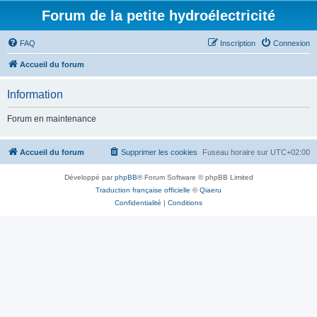
Forum de la petite hydroélectricité
FAQ
Inscription
Connexion
Accueil du forum
Information
Forum en maintenance
Accueil du forum
Supprimer les cookies
Fuseau horaire sur
UTC+02:00
Développé par
phpBB
® Forum Software © phpBB Limited
Traduction française officielle
©
Qiaeru
Confidentialité
|
Conditions