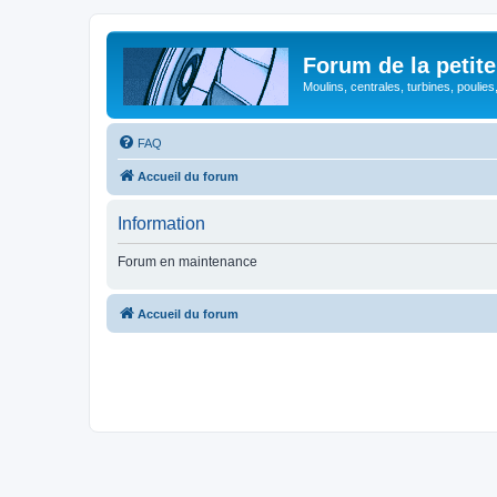
Forum de la petite
Moulins, centrales, turbines, poulies
FAQ
Accueil du forum
Information
Forum en maintenance
Accueil du forum