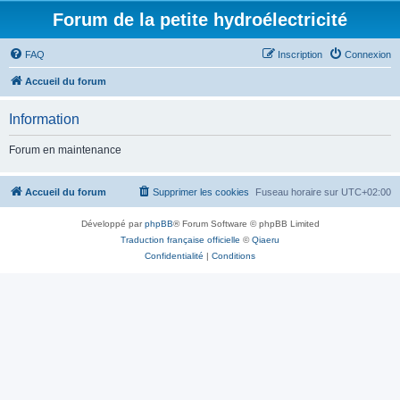
Forum de la petite hydroélectricité
FAQ
Inscription
Connexion
Accueil du forum
Information
Forum en maintenance
Accueil du forum
Supprimer les cookies
Fuseau horaire sur
UTC+02:00
Développé par
phpBB
® Forum Software © phpBB Limited
Traduction française officielle
©
Qiaeru
Confidentialité
|
Conditions