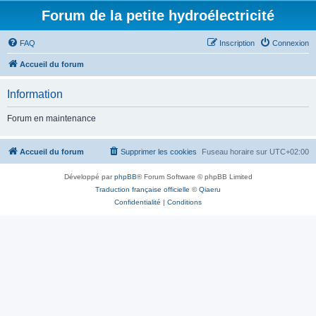
Forum de la petite hydroélectricité
FAQ
Inscription
Connexion
Accueil du forum
Information
Forum en maintenance
Accueil du forum
Supprimer les cookies
Fuseau horaire sur
UTC+02:00
Développé par
phpBB
® Forum Software © phpBB Limited
Traduction française officielle
©
Qiaeru
Confidentialité
|
Conditions