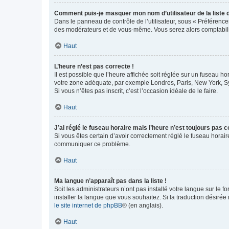
Comment puis-je masquer mon nom d’utilisateur de la liste de
Dans le panneau de contrôle de l’utilisateur, sous « Préférence
des modérateurs et de vous-même. Vous serez alors comptabilis
Haut
L’heure n’est pas correcte !
Il est possible que l’heure affichée soit réglée sur un fuseau hor
votre zone adéquate, par exemple Londres, Paris, New York, Sydn
Si vous n’êtes pas inscrit, c’est l’occasion idéale de le faire.
Haut
J’ai réglé le fuseau horaire mais l’heure n’est toujours pas c
Si vous êtes certain d’avoir correctement réglé le fuseau horaire
communiquer ce problème.
Haut
Ma langue n’apparaît pas dans la liste !
Soit les administrateurs n’ont pas installé votre langue sur le f
installer la langue que vous souhaitez. Si la traduction désirée
le site internet de phpBB
® (en anglais).
Haut