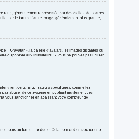
tre rang, généralement représentée par des étoiles, des carrés
culier sur le forum. L’autre image, généralement plus grande,
ice « Gravatar », la galerie d’avatars, les images distantes ou
dre disponible aux utilisateurs. Si vous ne pouvez pas utiliser
entifient certains utilisateurs spécifiques, comme les
ne pas abuser de ce système en publiant inutilement des
rra vous sanctionner en abaissant votre compteur de
sateurs depuis un formulaire dédié. Cela permet d’empêcher une