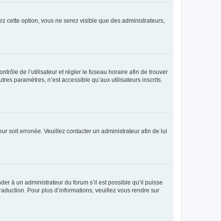
ez cette option, vous ne serez visible que des administrateurs,
ntrôle de l’utilisateur et régler le fuseau horaire afin de trouver
es paramètres, n’est accessible qu’aux utilisateurs inscrits.
ur soit erronée. Veuillez contacter un administrateur afin de lui
der à un administrateur du forum s’il est possible qu’il puisse
raduction. Pour plus d’informations, veuillez vous rendre sur