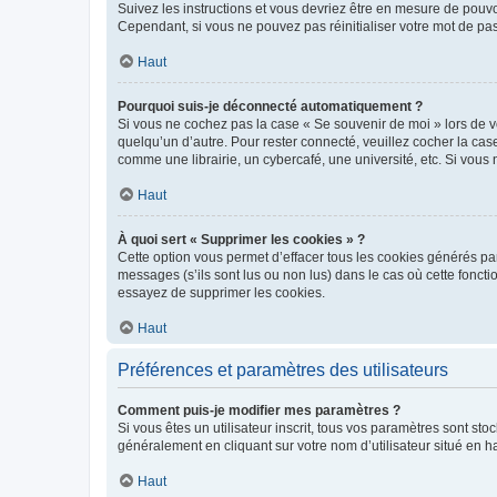
Suivez les instructions et vous devriez être en mesure de pou
Cependant, si vous ne pouvez pas réinitialiser votre mot de pa
Haut
Pourquoi suis-je déconnecté automatiquement ?
Si vous ne cochez pas la case « Se souvenir de moi » lors de v
quelqu’un d’autre. Pour rester connecté, veuillez cocher la ca
comme une librairie, un cybercafé, une université, etc. Si vous n
Haut
À quoi sert « Supprimer les cookies » ?
Cette option vous permet d’effacer tous les cookies générés par
messages (s’ils sont lus ou non lus) dans le cas où cette fonc
essayez de supprimer les cookies.
Haut
Préférences et paramètres des utilisateurs
Comment puis-je modifier mes paramètres ?
Si vous êtes un utilisateur inscrit, tous vos paramètres sont st
généralement en cliquant sur votre nom d’utilisateur situé en 
Haut