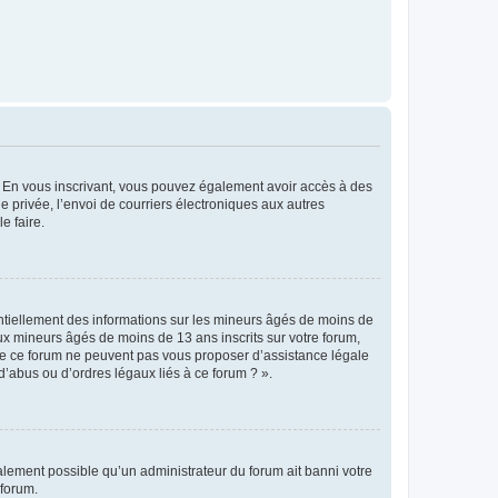
ts. En vous inscrivant, vous pouvez également avoir accès à des
ie privée, l’envoi de courriers électroniques aux autres
e faire.
entiellement des informations sur les mineurs âgés de moins de
x mineurs âgés de moins de 13 ans inscrits sur votre forum,
 de ce forum ne peuvent pas vous proposer d’assistance légale
d’abus ou d’ordres légaux liés à ce forum ? ».
galement possible qu’un administrateur du forum ait banni votre
 forum.