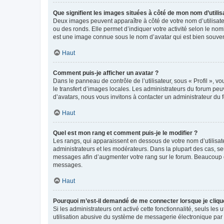
Que signifient les images situées à côté de mon nom d’utilis
Deux images peuvent apparaître à côté de votre nom d’utilisate
ou des ronds. Elle permet d’indiquer votre activité selon le no
est une image connue sous le nom d’avatar qui est bien souvent
Haut
Comment puis-je afficher un avatar ?
Dans le panneau de contrôle de l’utilisateur, sous « Profil », v
le transfert d’images locales. Les administrateurs du forum peuv
d’avatars, nous vous invitons à contacter un administrateur du 
Haut
Quel est mon rang et comment puis-je le modifier ?
Les rangs, qui apparaissent en dessous de votre nom d’utilisate
administrateurs et les modérateurs. Dans la plupart des cas, s
messages afin d’augmenter votre rang sur le forum. Beaucoup 
messages.
Haut
Pourquoi m’est-il demandé de me connecter lorsque je clique s
Si les administrateurs ont activé cette fonctionnalité, seuls le
utilisation abusive du système de messagerie électronique par d