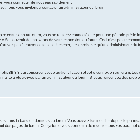
voir vous connecter de nouveau rapidement.
sse, nous vous invitons à contacter un administrateur du forum.
otre connexion au forum, vous ne resterez connecté que pour une période prédéfinie
se « Se souvenir de moi » lors de votre connexion au forum. Ceci n’est pas recomm
’arrivez pas à trouver cette case à cocher, il est probable qu’un administrateur du fo
 phpBB 3.3 qui conservent votre authentification et votre connexion au forum. Les 
tionnalité a été activée par un administrateur du forum. Si vous rencontrez des pro
ockés dans la base de données du forum. Vous pouvez les modifier depuis le panneau 
haut des pages du forum. Ce système vous permettra de modifier tous vos paramètre