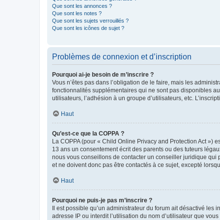
Que sont les annonces ?
Que sont les notes ?
Que sont les sujets verrouillés ?
Que sont les icônes de sujet ?
Problèmes de connexion et d’inscription
Pourquoi ai-je besoin de m’inscrire ?
Vous n’êtes pas dans l’obligation de le faire, mais les adminis
fonctionnalités supplémentaires qui ne sont pas disponibles aux 
utilisateurs, l’adhésion à un groupe d’utilisateurs, etc. L’insc
Haut
Qu’est-ce que la COPPA ?
La COPPA (pour « Child Online Privacy and Protection Act ») es
13 ans un consentement écrit des parents ou des tuteurs légaux
nous vous conseillons de contacter un conseiller juridique qui
et ne doivent donc pas être contactés à ce sujet, excepté lorsq
Haut
Pourquoi ne puis-je pas m’inscrire ?
Il est possible qu’un administrateur du forum ait désactivé les 
adresse IP ou interdit l’utilisation du nom d’utilisateur que vou