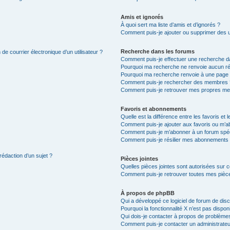
Amis et ignorés
À quoi sert ma liste d’amis et d’ignorés ?
Comment puis-je ajouter ou supprimer des uti
Recherche dans les forums
de courrier électronique d’un utilisateur ?
Comment puis-je effectuer une recherche d
Pourquoi ma recherche ne renvoie aucun ré
Pourquoi ma recherche renvoie à une page 
Comment puis-je rechercher des membres 
Comment puis-je retrouver mes propres me
Favoris et abonnements
Quelle est la différence entre les favoris e
Comment puis-je ajouter aux favoris ou m’ab
Comment puis-je m’abonner à un forum spéc
Comment puis-je résilier mes abonnements
rédaction d’un sujet ?
Pièces jointes
Quelles pièces jointes sont autorisées sur 
Comment puis-je retrouver toutes mes pièce
À propos de phpBB
Qui a développé ce logiciel de forum de dis
Pourquoi la fonctionnalité X n’est pas dispon
Qui dois-je contacter à propos de problèmes
Comment puis-je contacter un administrateu