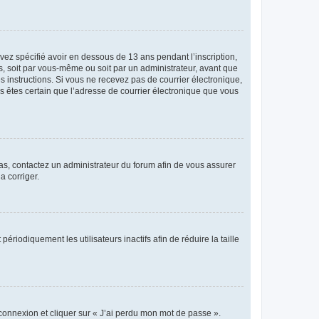
avez spécifié avoir en dessous de 13 ans pendant l’inscription,
s, soit par vous-même ou soit par un administrateur, avant que
es instructions. Si vous ne recevez pas de courrier électronique,
us êtes certain que l’adresse de courrier électronique que vous
 cas, contactez un administrateur du forum afin de vous assurer
a corriger.
iodiquement les utilisateurs inactifs afin de réduire la taille
 connexion et cliquer sur « J’ai perdu mon mot de passe ».