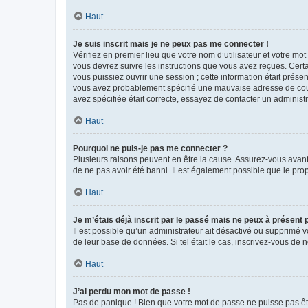
Haut
Je suis inscrit mais je ne peux pas me connecter !
Vérifiez en premier lieu que votre nom d’utilisateur et votre mo
vous devrez suivre les instructions que vous avez reçues. Cert
vous puissiez ouvrir une session ; cette information était présen
vous avez probablement spécifié une mauvaise adresse de courrie
avez spécifiée était correcte, essayez de contacter un administ
Haut
Pourquoi ne puis-je pas me connecter ?
Plusieurs raisons peuvent en être la cause. Assurez-vous avant t
de ne pas avoir été banni. Il est également possible que le propr
Haut
Je m’étais déjà inscrit par le passé mais ne peux à présent
Il est possible qu’un administrateur ait désactivé ou supprimé 
de leur base de données. Si tel était le cas, inscrivez-vous de
Haut
J’ai perdu mon mot de passe !
Pas de panique ! Bien que votre mot de passe ne puisse pas être