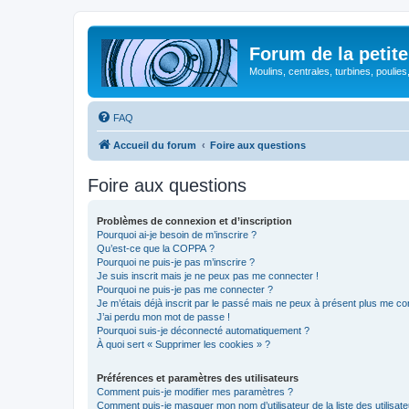
Forum de la petite
Moulins, centrales, turbines, poulies
FAQ
Accueil du forum
Foire aux questions
Foire aux questions
Problèmes de connexion et d’inscription
Pourquoi ai-je besoin de m’inscrire ?
Qu’est-ce que la COPPA ?
Pourquoi ne puis-je pas m’inscrire ?
Je suis inscrit mais je ne peux pas me connecter !
Pourquoi ne puis-je pas me connecter ?
Je m’étais déjà inscrit par le passé mais ne peux à présent plus me co
J’ai perdu mon mot de passe !
Pourquoi suis-je déconnecté automatiquement ?
À quoi sert « Supprimer les cookies » ?
Préférences et paramètres des utilisateurs
Comment puis-je modifier mes paramètres ?
Comment puis-je masquer mon nom d’utilisateur de la liste des utilisate