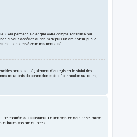
. Cela permet d’éviter que votre compte soit utilisé par
andé si vous accédez au forum depuis un ordinateur public,
rum ait désactivé cette fonctionnalité.
cookies permettent également d’enregistrer le statut des
blèmes récurrents de connexion et de déconnexion au forum,
de contrôle de l’utilisateur. Le lien vers ce dernier se trouve
s et toutes vos préférences.