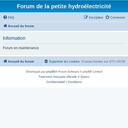
Forum de la petite hydroélectricité
FAQ
Inscription
Connexion
Accueil du forum
Information
Forum en maintenance
Accueil du forum
Supprimer les cookies
Fuseau horaire sur
UTC+02:00
Développé par
phpBB
® Forum Software © phpBB Limited
Traduction française officielle
©
Qiaeru
Confidentialité
|
Conditions