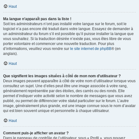
Haut
Ma langue n’apparaît pas dans la liste !
Soit les administrateurs n’ont pas installé votre langue sur le forum, soit le
logiciel n’a pas encore été traduit dans votre langue. Essayez de demander à
un administrateur du forum s’il est possible qu’il puisse installer la langue que
vous souhaitez. Si la traduction désirée n’existe pas, vous êtes libre de vous
porter volontaire et commencer une nouvelle traduction. Pour plus
d’informations, veuillez vous rendre sur
le site internet de phpBB
® (en
anglais).
Haut
Que signifient les images situées à côté de mon nom d’utilisateur ?
Deux images peuvent apparaître à côté de votre nom d’utilisateur lorsque vous
consultez un sujet. Une d’elles peut être une image associée à votre rang,
généralement représentée par des étoiles, des carrés ou des ronds. Elle
permet d’indiquer votre activité selon le nombre de messages que vous avez
publié, ou permet de différencier votre statut particulier sur le forum. L’autre
image, généralement plus grande, est une image connue sous le nom d’avatar
qui est bien souvent unique et personnelle à chaque utilisateur.
Haut
Comment puis-je afficher un avatar ?
Dans le panneau de contrôle de l’utilisateur, sous « Profil », vous pouvez