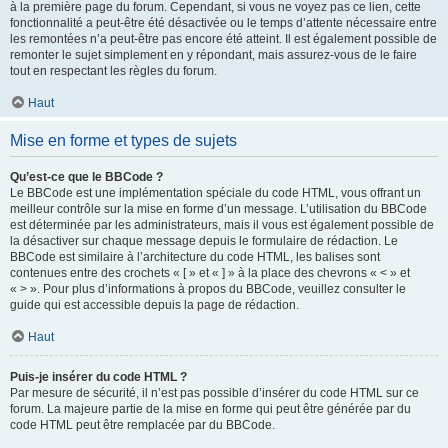
à la première page du forum. Cependant, si vous ne voyez pas ce lien, cette
fonctionnalité a peut-être été désactivée ou le temps d’attente nécessaire entre
les remontées n’a peut-être pas encore été atteint. Il est également possible de
remonter le sujet simplement en y répondant, mais assurez-vous de le faire
tout en respectant les règles du forum.
Haut
Mise en forme et types de sujets
Qu’est-ce que le BBCode ?
Le BBCode est une implémentation spéciale du code HTML, vous offrant un
meilleur contrôle sur la mise en forme d’un message. L’utilisation du BBCode
est déterminée par les administrateurs, mais il vous est également possible de
la désactiver sur chaque message depuis le formulaire de rédaction. Le
BBCode est similaire à l’architecture du code HTML, les balises sont
contenues entre des crochets « [ » et « ] » à la place des chevrons « < » et
« > ». Pour plus d’informations à propos du BBCode, veuillez consulter le
guide qui est accessible depuis la page de rédaction.
Haut
Puis-je insérer du code HTML ?
Par mesure de sécurité, il n’est pas possible d’insérer du code HTML sur ce
forum. La majeure partie de la mise en forme qui peut être générée par du
code HTML peut être remplacée par du BBCode.