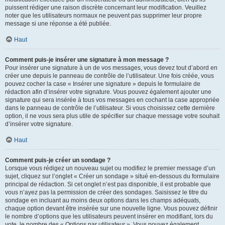
puissent rédiger une raison discrète concernant leur modification. Veuillez
noter que les utilisateurs normaux ne peuvent pas supprimer leur propre
message si une réponse a été publiée.
Haut
Comment puis-je insérer une signature à mon message ?
Pour insérer une signature à un de vos messages, vous devez tout d’abord en
créer une depuis le panneau de contrôle de l’utilisateur. Une fois créée, vous
pouvez cocher la case « Insérer une signature » depuis le formulaire de
rédaction afin d’insérer votre signature. Vous pouvez également ajouter une
signature qui sera insérée à tous vos messages en cochant la case appropriée
dans le panneau de contrôle de l’utilisateur. Si vous choisissez cette dernière
option, il ne vous sera plus utile de spécifier sur chaque message votre souhait
d’insérer votre signature.
Haut
Comment puis-je créer un sondage ?
Lorsque vous rédigez un nouveau sujet ou modifiez le premier message d’un
sujet, cliquez sur l’onglet « Créer un sondage » situé en-dessous du formulaire
principal de rédaction. Si cet onglet n’est pas disponible, il est probable que
vous n’ayez pas la permission de créer des sondages. Saisissez le titre du
sondage en incluant au moins deux options dans les champs adéquats,
chaque option devant être insérée sur une nouvelle ligne. Vous pouvez définir
le nombre d’options que les utilisateurs peuvent insérer en modifiant, lors du
vote, le nombre des « Options par utilisateur ». Vous pouvez également