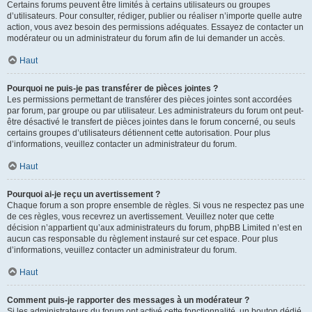
Certains forums peuvent être limités à certains utilisateurs ou groupes
d’utilisateurs. Pour consulter, rédiger, publier ou réaliser n’importe quelle autre
action, vous avez besoin des permissions adéquates. Essayez de contacter un
modérateur ou un administrateur du forum afin de lui demander un accès.
Haut
Pourquoi ne puis-je pas transférer de pièces jointes ?
Les permissions permettant de transférer des pièces jointes sont accordées
par forum, par groupe ou par utilisateur. Les administrateurs du forum ont peut-
être désactivé le transfert de pièces jointes dans le forum concerné, ou seuls
certains groupes d’utilisateurs détiennent cette autorisation. Pour plus
d’informations, veuillez contacter un administrateur du forum.
Haut
Pourquoi ai-je reçu un avertissement ?
Chaque forum a son propre ensemble de règles. Si vous ne respectez pas une
de ces règles, vous recevrez un avertissement. Veuillez noter que cette
décision n’appartient qu’aux administrateurs du forum, phpBB Limited n’est en
aucun cas responsable du règlement instauré sur cet espace. Pour plus
d’informations, veuillez contacter un administrateur du forum.
Haut
Comment puis-je rapporter des messages à un modérateur ?
Si les administrateurs du forum ont activé cette fonctionnalité, un bouton dédié