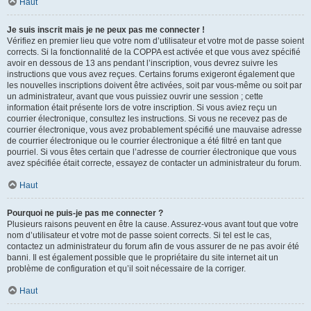
Haut
Je suis inscrit mais je ne peux pas me connecter !
Vérifiez en premier lieu que votre nom d’utilisateur et votre mot de passe soient
corrects. Si la fonctionnalité de la COPPA est activée et que vous avez spécifié
avoir en dessous de 13 ans pendant l’inscription, vous devrez suivre les
instructions que vous avez reçues. Certains forums exigeront également que
les nouvelles inscriptions doivent être activées, soit par vous-même ou soit par
un administrateur, avant que vous puissiez ouvrir une session ; cette
information était présente lors de votre inscription. Si vous aviez reçu un
courrier électronique, consultez les instructions. Si vous ne recevez pas de
courrier électronique, vous avez probablement spécifié une mauvaise adresse
de courrier électronique ou le courrier électronique a été filtré en tant que
pourriel. Si vous êtes certain que l’adresse de courrier électronique que vous
avez spécifiée était correcte, essayez de contacter un administrateur du forum.
Haut
Pourquoi ne puis-je pas me connecter ?
Plusieurs raisons peuvent en être la cause. Assurez-vous avant tout que votre
nom d’utilisateur et votre mot de passe soient corrects. Si tel est le cas,
contactez un administrateur du forum afin de vous assurer de ne pas avoir été
banni. Il est également possible que le propriétaire du site internet ait un
problème de configuration et qu’il soit nécessaire de la corriger.
Haut