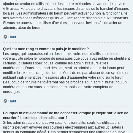
ajouter un avatar en utilisant une des quatre méthodes suivantes : le service
« Gravatar », la galerie d’avatars, les images distantes ou le transfert d’images
locales. Les administrateurs du forum peuvent activer ou non la fonctionnalité
des avatars et des méthodes qu’ils veuillent rendre disponible aux utilisateurs.
Si vous ne pouvez pas utiliser d’avatars, nous vous invitons à contacter un
administrateur du forum.
Haut
Quel est mon rang et comment puis-je le modifier ?
Les rangs, qui apparaissent en dessous de votre nom d’utilisateur, indiquent
votre activité selon le nombre de messages que vous avez publié ou identifient
certains utilisateurs spécifiques, comme les administrateurs et les
modérateurs. Dans la plupart des cas, seul un administrateur du forum peut
modifier le texte des rangs du forum. Merci de ne pas abuser de ce système en
publiant inutilement des messages afin d’augmenter votre rang sur le forum.
Beaucoup de forums ne toléreront pas ce procédé et un administrateur ou un
modérateur pourra vous sanctionner en abaissant votre compteur de
messages.
Haut
Pourquoi m’est-il demandé de me connecter lorsque je clique sur le lien de
courrier électronique d’un utilisateur ?
Si les administrateurs ont activé cette fonctionnalité, seuls les utilisateurs
inscrits peuvent envoyer des courriers électroniques aux autres utilisateurs
depuis un formulaire dédié. Cela permet d’empêcher une utilisation abusive