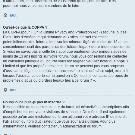
d’utilisateurs, etc. L’inscription ne vous prend qu’un court instant, c’est
pourquoi nous vous recommandons de le faire.
Haut
Qu’est-ce que la COPPA ?
La COPPA (pour « Child Online Privacy and Protection Act ») est une loi des
États-Unis d’Amérique qui demande aux sites internet collectant
potentiellement des informations sur les mineurs âgés de moins de 13 ans un
consentement écrit des parents ou des tuteurs légaux des mineurs concernés.
Si vous ne savez pas si cette loi s’applique également aux mineurs âgés de
moins de 13 ans inscrits sur votre forum, nous vous conseillons de contacter
un conseiller juridique qui pourra vous renseigner. Veuillez noter que phpBB
Limited et que les propriétaires de ce forum ne peuvent pas vous proposer
d’assistance légale et ne doivent donc pas être contactés à ce sujet, excepté
lorsque l’assistance porte sur la question « Qui dois-je contacter à propos de
problèmes d’abus ou d’ordres légaux liés à ce forum ? ».
Haut
Pourquoi ne puis-je pas m’inscrire ?
Il est possible qu’un administrateur du forum ait désactivé les inscriptions afin
d’empêcher les nouveaux visiteurs de s’inscrire. De même, il est également
possible qu’un administrateur du forum ait banni votre adresse IP ou interdit
l’utilisation du nom d’utilisateur que vous souhaitez utiliser. Pour plus
d’informations, veuillez contacter un administrateur du forum.