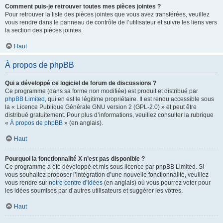
Comment puis-je retrouver toutes mes pièces jointes ?
Pour retrouver la liste des pièces jointes que vous avez transférées, veuillez
vous rendre dans le panneau de contrôle de l’utilisateur et suivre les liens vers
la section des pièces jointes.
Haut
À propos de phpBB
Qui a développé ce logiciel de forum de discussions ?
Ce programme (dans sa forme non modifiée) est produit et distribué par
phpBB Limited
, qui en est le légitime propriétaire. Il est rendu accessible sous
la « Licence Publique Générale GNU version 2 (GPL-2.0) » et peut être
distribué gratuitement. Pour plus d’informations, veuillez consulter la rubrique
«
À propos de phpBB
» (en anglais).
Haut
Pourquoi la fonctionnalité X n’est pas disponible ?
Ce programme a été développé et mis sous licence par phpBB Limited. Si
vous souhaitez proposer l’intégration d’une nouvelle fonctionnalité, veuillez
vous rendre sur
notre centre d’idées
(en anglais) où vous pourrez voter pour
les idées soumises par d’autres utilisateurs et suggérer les vôtres.
Haut