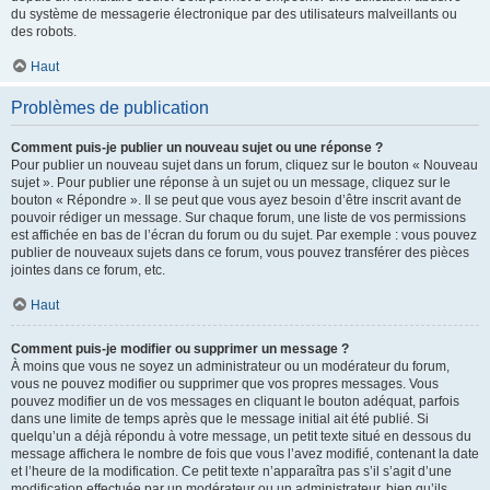
du système de messagerie électronique par des utilisateurs malveillants ou
des robots.
Haut
Problèmes de publication
Comment puis-je publier un nouveau sujet ou une réponse ?
Pour publier un nouveau sujet dans un forum, cliquez sur le bouton « Nouveau
sujet ». Pour publier une réponse à un sujet ou un message, cliquez sur le
bouton « Répondre ». Il se peut que vous ayez besoin d’être inscrit avant de
pouvoir rédiger un message. Sur chaque forum, une liste de vos permissions
est affichée en bas de l’écran du forum ou du sujet. Par exemple : vous pouvez
publier de nouveaux sujets dans ce forum, vous pouvez transférer des pièces
jointes dans ce forum, etc.
Haut
Comment puis-je modifier ou supprimer un message ?
À moins que vous ne soyez un administrateur ou un modérateur du forum,
vous ne pouvez modifier ou supprimer que vos propres messages. Vous
pouvez modifier un de vos messages en cliquant le bouton adéquat, parfois
dans une limite de temps après que le message initial ait été publié. Si
quelqu’un a déjà répondu à votre message, un petit texte situé en dessous du
message affichera le nombre de fois que vous l’avez modifié, contenant la date
et l’heure de la modification. Ce petit texte n’apparaîtra pas s’il s’agit d’une
modification effectuée par un modérateur ou un administrateur, bien qu’ils