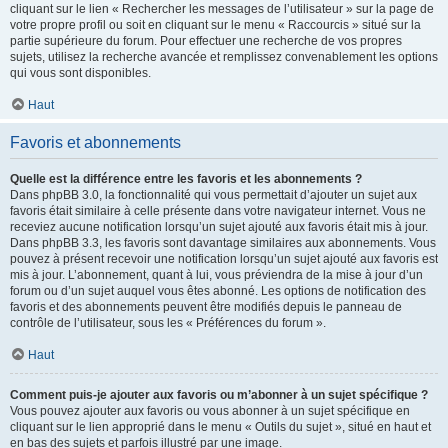
cliquant sur le lien « Rechercher les messages de l’utilisateur » sur la page de
votre propre profil ou soit en cliquant sur le menu « Raccourcis » situé sur la
partie supérieure du forum. Pour effectuer une recherche de vos propres
sujets, utilisez la recherche avancée et remplissez convenablement les options
qui vous sont disponibles.
Haut
Favoris et abonnements
Quelle est la différence entre les favoris et les abonnements ?
Dans phpBB 3.0, la fonctionnalité qui vous permettait d’ajouter un sujet aux
favoris était similaire à celle présente dans votre navigateur internet. Vous ne
receviez aucune notification lorsqu’un sujet ajouté aux favoris était mis à jour.
Dans phpBB 3.3, les favoris sont davantage similaires aux abonnements. Vous
pouvez à présent recevoir une notification lorsqu’un sujet ajouté aux favoris est
mis à jour. L’abonnement, quant à lui, vous préviendra de la mise à jour d’un
forum ou d’un sujet auquel vous êtes abonné. Les options de notification des
favoris et des abonnements peuvent être modifiés depuis le panneau de
contrôle de l’utilisateur, sous les « Préférences du forum ».
Haut
Comment puis-je ajouter aux favoris ou m’abonner à un sujet spécifique ?
Vous pouvez ajouter aux favoris ou vous abonner à un sujet spécifique en
cliquant sur le lien approprié dans le menu « Outils du sujet », situé en haut et
en bas des sujets et parfois illustré par une image.