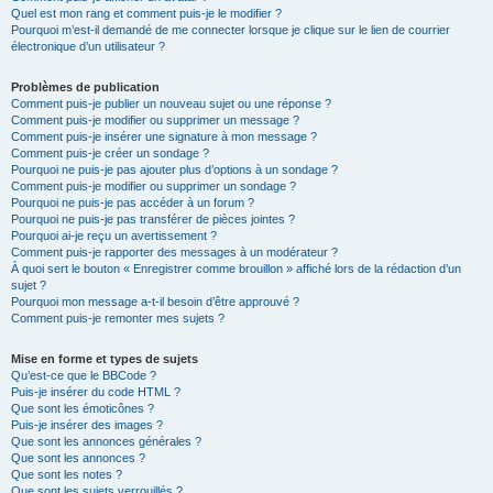
Quel est mon rang et comment puis-je le modifier ?
Pourquoi m’est-il demandé de me connecter lorsque je clique sur le lien de courrier
électronique d’un utilisateur ?
Problèmes de publication
Comment puis-je publier un nouveau sujet ou une réponse ?
Comment puis-je modifier ou supprimer un message ?
Comment puis-je insérer une signature à mon message ?
Comment puis-je créer un sondage ?
Pourquoi ne puis-je pas ajouter plus d’options à un sondage ?
Comment puis-je modifier ou supprimer un sondage ?
Pourquoi ne puis-je pas accéder à un forum ?
Pourquoi ne puis-je pas transférer de pièces jointes ?
Pourquoi ai-je reçu un avertissement ?
Comment puis-je rapporter des messages à un modérateur ?
À quoi sert le bouton « Enregistrer comme brouillon » affiché lors de la rédaction d’un
sujet ?
Pourquoi mon message a-t-il besoin d’être approuvé ?
Comment puis-je remonter mes sujets ?
Mise en forme et types de sujets
Qu’est-ce que le BBCode ?
Puis-je insérer du code HTML ?
Que sont les émoticônes ?
Puis-je insérer des images ?
Que sont les annonces générales ?
Que sont les annonces ?
Que sont les notes ?
Que sont les sujets verrouillés ?