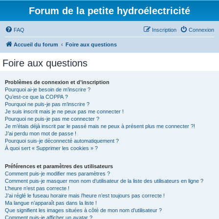
Forum de la petite hydroélectricité
FAQ
Inscription
Connexion
Accueil du forum
Foire aux questions
Foire aux questions
Problèmes de connexion et d’inscription
Pourquoi ai-je besoin de m’inscrire ?
Qu’est-ce que la COPPA ?
Pourquoi ne puis-je pas m’inscrire ?
Je suis inscrit mais je ne peux pas me connecter !
Pourquoi ne puis-je pas me connecter ?
Je m’étais déjà inscrit par le passé mais ne peux à présent plus me connecter ?!
J’ai perdu mon mot de passe !
Pourquoi suis-je déconnecté automatiquement ?
À quoi sert « Supprimer les cookies » ?
Préférences et paramètres des utilisateurs
Comment puis-je modifier mes paramètres ?
Comment puis-je masquer mon nom d’utilisateur de la liste des utilisateurs en ligne ?
L’heure n’est pas correcte !
J’ai réglé le fuseau horaire mais l’heure n’est toujours pas correcte !
Ma langue n’apparaît pas dans la liste !
Que signifient les images situées à côté de mon nom d’utilisateur ?
Comment puis-je afficher un avatar ?