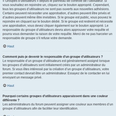
« Groupes d’utilisateurs » depuis le panneau de contrôle de l’utilisateur. Si
vous souhaitez en rejoindre un, cliquez sur le bouton approprié. Cependant,
tous les groupes d’utilisateurs ne sont pas ouverts aux nouvelles adhésions.
Certains peuvent nécessiter une approbation, d’autres peuvent être privés et
d’autres peuvent même être invisibles. Si le groupe est public, vous pouvez le
rejoindre en cliquant sur le bouton dédié. Si le groupe est restreint et nécessite
une approbation, vous devez cliquer également sur le bouton approprié. Le
responsable du groupe d’utilisateurs devra alors approuver votre requête et
pourra vous demander la raison de votre requête. Merci de ne pas harceler un
responsable de groupe s’il refuse votre demande.
Haut
Comment puis-je devenir le responsable d’un groupe d’utilisateurs ?
Le responsable d’un groupe d’utilisateurs est généralement assigné lorsque
les groupes d’utilisateurs sont initialement créés par un administrateur du
forum. Si vous êtes intéressé par la création d’un groupe d’utilisateurs, votre
premier contact devrait être un administrateur. Essayez de le contacter en lui
envoyant un message privé.
Haut
Pourquoi certains groupes d’utilisateurs apparaissent dans une couleur
différente ?
Les administrateurs du forum peuvent assigner une couleur aux membres d’un
groupe d’utilisateurs afin de faciliter leur identification.