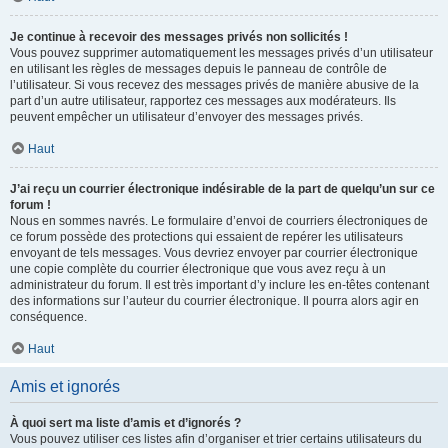
Je continue à recevoir des messages privés non sollicités !
Vous pouvez supprimer automatiquement les messages privés d’un utilisateur
en utilisant les règles de messages depuis le panneau de contrôle de
l’utilisateur. Si vous recevez des messages privés de manière abusive de la
part d’un autre utilisateur, rapportez ces messages aux modérateurs. Ils
peuvent empêcher un utilisateur d’envoyer des messages privés.
Haut
J’ai reçu un courrier électronique indésirable de la part de quelqu’un sur ce
forum !
Nous en sommes navrés. Le formulaire d’envoi de courriers électroniques de
ce forum possède des protections qui essaient de repérer les utilisateurs
envoyant de tels messages. Vous devriez envoyer par courrier électronique
une copie complète du courrier électronique que vous avez reçu à un
administrateur du forum. Il est très important d’y inclure les en-têtes contenant
des informations sur l’auteur du courrier électronique. Il pourra alors agir en
conséquence.
Haut
Amis et ignorés
À quoi sert ma liste d’amis et d’ignorés ?
Vous pouvez utiliser ces listes afin d’organiser et trier certains utilisateurs du