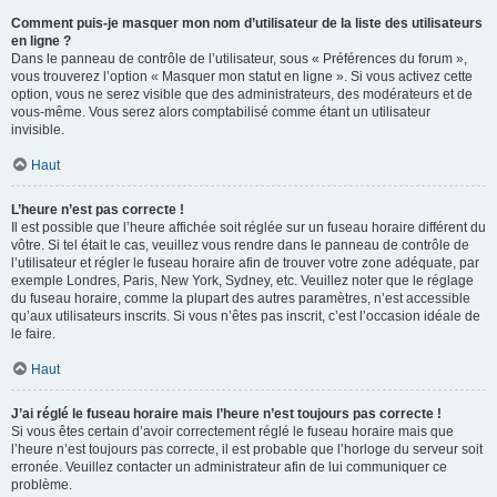
Comment puis-je masquer mon nom d’utilisateur de la liste des utilisateurs
en ligne ?
Dans le panneau de contrôle de l’utilisateur, sous « Préférences du forum »,
vous trouverez l’option « Masquer mon statut en ligne ». Si vous activez cette
option, vous ne serez visible que des administrateurs, des modérateurs et de
vous-même. Vous serez alors comptabilisé comme étant un utilisateur
invisible.
Haut
L’heure n’est pas correcte !
Il est possible que l’heure affichée soit réglée sur un fuseau horaire différent du
vôtre. Si tel était le cas, veuillez vous rendre dans le panneau de contrôle de
l’utilisateur et régler le fuseau horaire afin de trouver votre zone adéquate, par
exemple Londres, Paris, New York, Sydney, etc. Veuillez noter que le réglage
du fuseau horaire, comme la plupart des autres paramètres, n’est accessible
qu’aux utilisateurs inscrits. Si vous n’êtes pas inscrit, c’est l’occasion idéale de
le faire.
Haut
J’ai réglé le fuseau horaire mais l’heure n’est toujours pas correcte !
Si vous êtes certain d’avoir correctement réglé le fuseau horaire mais que
l’heure n’est toujours pas correcte, il est probable que l’horloge du serveur soit
erronée. Veuillez contacter un administrateur afin de lui communiquer ce
problème.