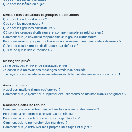
Que sont les icônes de sujet ?
Niveaux des utilisateurs et groupes d’utilisateurs
Que sont les administrateurs ?
Que sont les modérateurs ?
Que sont les groupes d’utilisateurs ?
Où sont les groupes d’utilisateurs et comment puis-je en rejoindre un ?
Comment puis-je devenir le responsable d’un groupe d’utilisateurs ?
Pourquoi certains groupes d’utilisateurs apparaissent dans une couleur différente ?
Qu’est-ce qu’un « groupe d’utilisateurs par défaut » ?
Qu’est-ce que le lien « L’équipe » ?
Messagerie privée
Je ne peux pas envoyer de messages privés !
Je continue à recevoir des messages privés non sollicités !
J’ai reçu un courrier électronique indésirable de la part de quelqu’un sur ce forum !
Amis et ignorés
À quoi sert ma liste d’amis et d’ignorés ?
Comment puis-je ajouter ou supprimer des utilisateurs de ma liste d’amis et d’ignorés ?
Recherche dans les forums
Comment puis-je effectuer une recherche dans un ou des forums ?
Pourquoi ma recherche ne renvoie aucun résultat ?
Pourquoi ma recherche renvoie à une page blanche ?!
Comment puis-je rechercher des membres ?
Comment puis-je retrouver mes propres messages et sujets ?