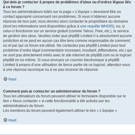
Qui dois-je contacter à propos de problèmes d’abus ou d’ordres légaux liés
à ce forum ?
Tous les administrateurs listés sur la page « L’équipe » devraient être un
contact approprié concernant ces problèmes. Si vous n’obtenez aucune
réponse de leur part, vous devriez alors contacter le propriétaire du domaine
(dont les informations sont disponibles grâce à
une requête WHOIS
), ou, si
celui-ci fonctionne sur un service gratuit (comme Yahoo, Free, etc.), le service
de gestion des abus. Veuillez noter que phpBB Limited n’a absolument aucune
juridiction et ne peut en aucun cas être tenu comme responsable de comment,
où et par qui ce forum est utilisé. Ne contactez pas phpBB Limited pour tout
problème d’ordre légal (commentaire incessant, insultant, diffamatoire, etc.) qui
ne sont pas directement reliés avec le site internet de phpBB.com ou le logiciel
phpBB en lui-même. Si vous envoyez un courrier électronique à phpBB
Limited à propos d’une utilisation de tierce partie de ce logiciel, attendez-vous
à une réponse laconique ou à ne pas recevoir de réponse.
Haut
Comment puis-je contacter un administrateur du forum ?
Tous les utilisateurs du forum peuvent utiliser le formulaire disponible sur le
lien « Nous contacter » si cette fonctionnalité a été activée par les
administrateurs du forum.
Les membres du forum peuvent également utiliser le lien « L’équipe ».
Haut