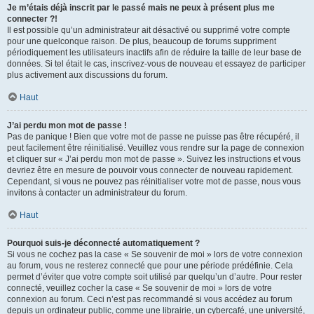
Je m’étais déjà inscrit par le passé mais ne peux à présent plus me
connecter ?!
Il est possible qu’un administrateur ait désactivé ou supprimé votre compte
pour une quelconque raison. De plus, beaucoup de forums suppriment
périodiquement les utilisateurs inactifs afin de réduire la taille de leur base de
données. Si tel était le cas, inscrivez-vous de nouveau et essayez de participer
plus activement aux discussions du forum.
Haut
J’ai perdu mon mot de passe !
Pas de panique ! Bien que votre mot de passe ne puisse pas être récupéré, il
peut facilement être réinitialisé. Veuillez vous rendre sur la page de connexion
et cliquer sur « J’ai perdu mon mot de passe ». Suivez les instructions et vous
devriez être en mesure de pouvoir vous connecter de nouveau rapidement.
Cependant, si vous ne pouvez pas réinitialiser votre mot de passe, nous vous
invitons à contacter un administrateur du forum.
Haut
Pourquoi suis-je déconnecté automatiquement ?
Si vous ne cochez pas la case « Se souvenir de moi » lors de votre connexion
au forum, vous ne resterez connecté que pour une période prédéfinie. Cela
permet d’éviter que votre compte soit utilisé par quelqu’un d’autre. Pour rester
connecté, veuillez cocher la case « Se souvenir de moi » lors de votre
connexion au forum. Ceci n’est pas recommandé si vous accédez au forum
depuis un ordinateur public, comme une librairie, un cybercafé, une université,