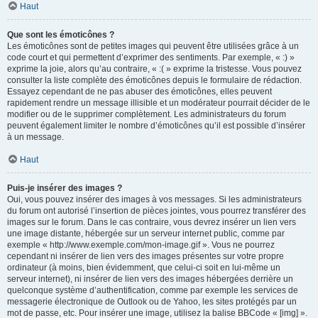
Haut
Que sont les émoticônes ?
Les émoticônes sont de petites images qui peuvent être utilisées grâce à un
code court et qui permettent d’exprimer des sentiments. Par exemple, « :) »
exprime la joie, alors qu’au contraire, « :( » exprime la tristesse. Vous pouvez
consulter la liste complète des émoticônes depuis le formulaire de rédaction.
Essayez cependant de ne pas abuser des émoticônes, elles peuvent
rapidement rendre un message illisible et un modérateur pourrait décider de le
modifier ou de le supprimer complètement. Les administrateurs du forum
peuvent également limiter le nombre d’émoticônes qu’il est possible d’insérer
à un message.
Haut
Puis-je insérer des images ?
Oui, vous pouvez insérer des images à vos messages. Si les administrateurs
du forum ont autorisé l’insertion de pièces jointes, vous pourrez transférer des
images sur le forum. Dans le cas contraire, vous devrez insérer un lien vers
une image distante, hébergée sur un serveur internet public, comme par
exemple « http://www.exemple.com/mon-image.gif ». Vous ne pourrez
cependant ni insérer de lien vers des images présentes sur votre propre
ordinateur (à moins, bien évidemment, que celui-ci soit en lui-même un
serveur internet), ni insérer de lien vers des images hébergées derrière un
quelconque système d’authentification, comme par exemple les services de
messagerie électronique de Outlook ou de Yahoo, les sites protégés par un
mot de passe, etc. Pour insérer une image, utilisez la balise BBCode « [img] ».