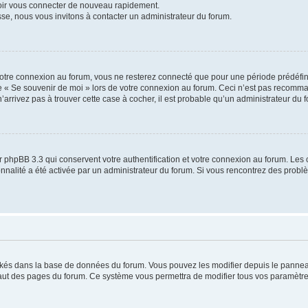
voir vous connecter de nouveau rapidement.
sse, nous vous invitons à contacter un administrateur du forum.
otre connexion au forum, vous ne resterez connecté que pour une période prédéfinie
se « Se souvenir de moi » lors de votre connexion au forum. Ceci n’est pas recomm
’arrivez pas à trouver cette case à cocher, il est probable qu’un administrateur du fo
 phpBB 3.3 qui conservent votre authentification et votre connexion au forum. Les 
tionnalité a été activée par un administrateur du forum. Si vous rencontrez des pro
ockés dans la base de données du forum. Vous pouvez les modifier depuis le panneau 
haut des pages du forum. Ce système vous permettra de modifier tous vos paramètre