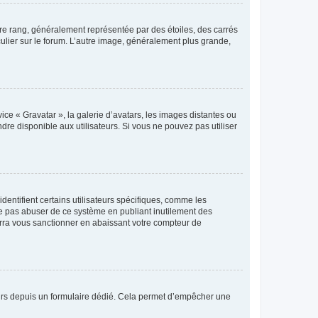
tre rang, généralement représentée par des étoiles, des carrés
culier sur le forum. L’autre image, généralement plus grande,
ice « Gravatar », la galerie d’avatars, les images distantes ou
dre disponible aux utilisateurs. Si vous ne pouvez pas utiliser
entifient certains utilisateurs spécifiques, comme les
ne pas abuser de ce système en publiant inutilement des
rra vous sanctionner en abaissant votre compteur de
sateurs depuis un formulaire dédié. Cela permet d’empêcher une