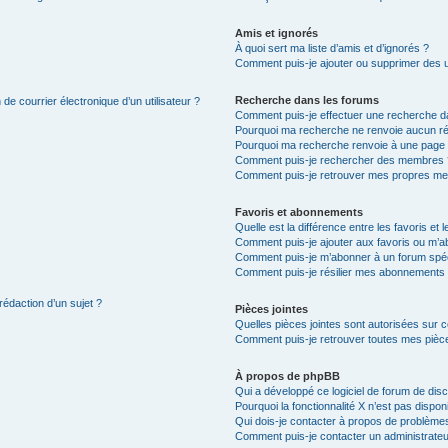
Amis et ignorés
À quoi sert ma liste d’amis et d’ignorés ?
Comment puis-je ajouter ou supprimer des uti
Recherche dans les forums
de courrier électronique d’un utilisateur ?
Comment puis-je effectuer une recherche d
Pourquoi ma recherche ne renvoie aucun ré
Pourquoi ma recherche renvoie à une page 
Comment puis-je rechercher des membres 
Comment puis-je retrouver mes propres me
Favoris et abonnements
Quelle est la différence entre les favoris e
Comment puis-je ajouter aux favoris ou m’ab
Comment puis-je m’abonner à un forum spéc
Comment puis-je résilier mes abonnements
rédaction d’un sujet ?
Pièces jointes
Quelles pièces jointes sont autorisées sur 
Comment puis-je retrouver toutes mes pièce
À propos de phpBB
Qui a développé ce logiciel de forum de dis
Pourquoi la fonctionnalité X n’est pas dispon
Qui dois-je contacter à propos de problèmes
Comment puis-je contacter un administrateu