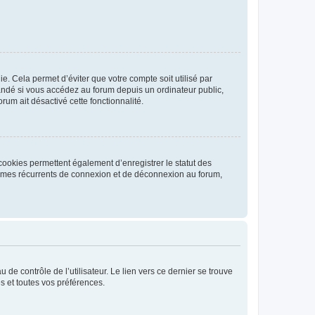
. Cela permet d’éviter que votre compte soit utilisé par
andé si vous accédez au forum depuis un ordinateur public,
rum ait désactivé cette fonctionnalité.
cookies permettent également d’enregistrer le statut des
blèmes récurrents de connexion et de déconnexion au forum,
de contrôle de l’utilisateur. Le lien vers ce dernier se trouve
s et toutes vos préférences.