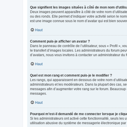
Que signifient les images situées à côté de mon nom d’utilis
Deux images peuvent apparaître à côté de votre nom d’utilisate
ou des ronds. Elle permet d’indiquer votre activité selon le no
est une image connue sous le nom d’avatar qui est bien souvent
Haut
Comment puis-je afficher un avatar ?
Dans le panneau de contrôle de l’utilisateur, sous « Profil », v
le transfert d’images locales. Les administrateurs du forum peuv
d’avatars, nous vous invitons à contacter un administrateur du 
Haut
Quel est mon rang et comment puis-je le modifier ?
Les rangs, qui apparaissent en dessous de votre nom d’utilisate
administrateurs et les modérateurs. Dans la plupart des cas, s
messages afin d’augmenter votre rang sur le forum. Beaucoup 
messages.
Haut
Pourquoi m’est-il demandé de me connecter lorsque je clique s
Si les administrateurs ont activé cette fonctionnalité, seuls le
utilisation abusive du système de messagerie électronique par d