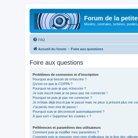
Forum de la petite
Moulins, centrales, turbines, poulies
FAQ
Accueil du forum
Foire aux questions
Foire aux questions
Problèmes de connexion et d’inscription
Pourquoi ai-je besoin de m’inscrire ?
Qu’est-ce que la COPPA ?
Pourquoi ne puis-je pas m’inscrire ?
Je suis inscrit mais je ne peux pas me connecter !
Pourquoi ne puis-je pas me connecter ?
Je m’étais déjà inscrit par le passé mais ne peux à présent plus me co
J’ai perdu mon mot de passe !
Pourquoi suis-je déconnecté automatiquement ?
À quoi sert « Supprimer les cookies » ?
Préférences et paramètres des utilisateurs
Comment puis-je modifier mes paramètres ?
Comment puis-je masquer mon nom d’utilisateur de la liste des utilisate