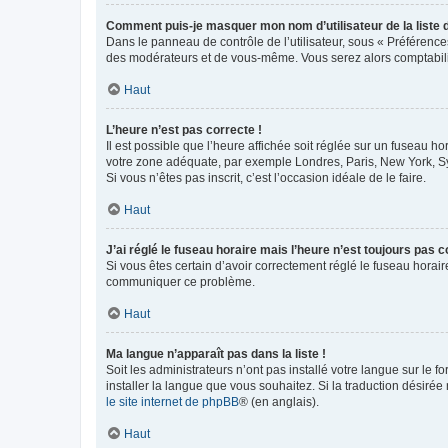
Comment puis-je masquer mon nom d’utilisateur de la liste de
Dans le panneau de contrôle de l’utilisateur, sous « Préférence
des modérateurs et de vous-même. Vous serez alors comptabilis
Haut
L’heure n’est pas correcte !
Il est possible que l’heure affichée soit réglée sur un fuseau hor
votre zone adéquate, par exemple Londres, Paris, New York, Sydn
Si vous n’êtes pas inscrit, c’est l’occasion idéale de le faire.
Haut
J’ai réglé le fuseau horaire mais l’heure n’est toujours pas c
Si vous êtes certain d’avoir correctement réglé le fuseau horaire
communiquer ce problème.
Haut
Ma langue n’apparaît pas dans la liste !
Soit les administrateurs n’ont pas installé votre langue sur le f
installer la langue que vous souhaitez. Si la traduction désirée
le site internet de phpBB
® (en anglais).
Haut