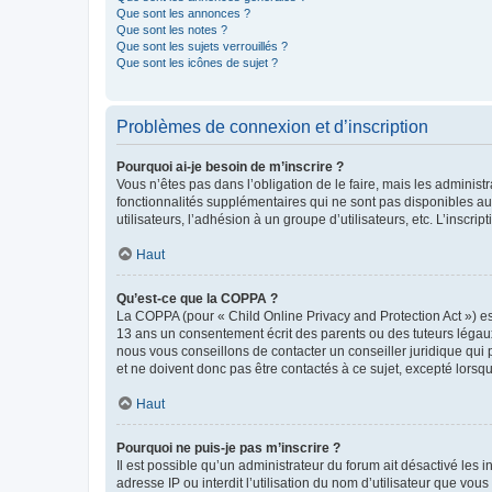
Que sont les annonces ?
Que sont les notes ?
Que sont les sujets verrouillés ?
Que sont les icônes de sujet ?
Problèmes de connexion et d’inscription
Pourquoi ai-je besoin de m’inscrire ?
Vous n’êtes pas dans l’obligation de le faire, mais les adminis
fonctionnalités supplémentaires qui ne sont pas disponibles aux 
utilisateurs, l’adhésion à un groupe d’utilisateurs, etc. L’insc
Haut
Qu’est-ce que la COPPA ?
La COPPA (pour « Child Online Privacy and Protection Act ») es
13 ans un consentement écrit des parents ou des tuteurs légaux
nous vous conseillons de contacter un conseiller juridique qui
et ne doivent donc pas être contactés à ce sujet, excepté lorsq
Haut
Pourquoi ne puis-je pas m’inscrire ?
Il est possible qu’un administrateur du forum ait désactivé les 
adresse IP ou interdit l’utilisation du nom d’utilisateur que vou