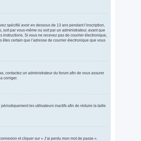
avez spécifié avoir en dessous de 13 ans pendant l’inscription,
s, soit par vous-même ou soit par un administrateur, avant que
es instructions. Si vous ne recevez pas de courrier électronique,
us êtes certain que l’adresse de courrier électronique que vous
 cas, contactez un administrateur du forum afin de vous assurer
a corriger.
iodiquement les utilisateurs inactifs afin de réduire la taille
 connexion et cliquer sur « J’ai perdu mon mot de passe ».