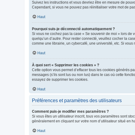
Suivez les instructions et vous devriez être en mesure de pou
Cependant, si vous ne pouvez pas réinitialiser votre mot de pa
Haut
Pourquoi suis-je déconnecté automatiquement ?
Si vous ne cochez pas la case « Se souvenir de moi » lors de v
quelqu’un d’autre. Pour rester connecté, veuillez cocher la ca
comme une librairie, un cybercafé, une université, etc. Si vous n
Haut
À quoi sert « Supprimer les cookies » ?
Cette option vous permet d’effacer tous les cookies générés par
messages (s’ils sont lus ou non lus) dans le cas où cette fonc
essayez de supprimer les cookies.
Haut
Préférences et paramètres des utilisateurs
Comment puis-je modifier mes paramètres ?
Si vous êtes un utilisateur inscrit, tous vos paramètres sont st
généralement en cliquant sur votre nom d’utilisateur situé en 
Haut