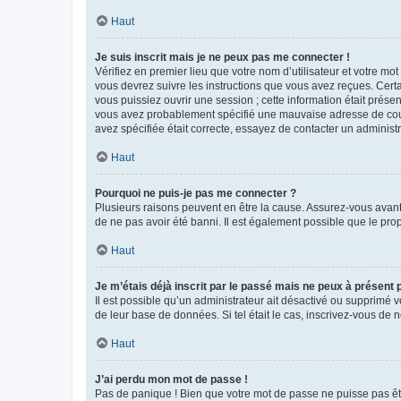
Haut
Je suis inscrit mais je ne peux pas me connecter !
Vérifiez en premier lieu que votre nom d’utilisateur et votre mo
vous devrez suivre les instructions que vous avez reçues. Cert
vous puissiez ouvrir une session ; cette information était présen
vous avez probablement spécifié une mauvaise adresse de courrie
avez spécifiée était correcte, essayez de contacter un administ
Haut
Pourquoi ne puis-je pas me connecter ?
Plusieurs raisons peuvent en être la cause. Assurez-vous avant t
de ne pas avoir été banni. Il est également possible que le propr
Haut
Je m’étais déjà inscrit par le passé mais ne peux à présent
Il est possible qu’un administrateur ait désactivé ou supprimé 
de leur base de données. Si tel était le cas, inscrivez-vous de
Haut
J’ai perdu mon mot de passe !
Pas de panique ! Bien que votre mot de passe ne puisse pas être