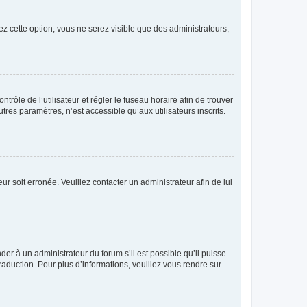
ez cette option, vous ne serez visible que des administrateurs,
ntrôle de l’utilisateur et régler le fuseau horaire afin de trouver
es paramètres, n’est accessible qu’aux utilisateurs inscrits.
ur soit erronée. Veuillez contacter un administrateur afin de lui
der à un administrateur du forum s’il est possible qu’il puisse
raduction. Pour plus d’informations, veuillez vous rendre sur