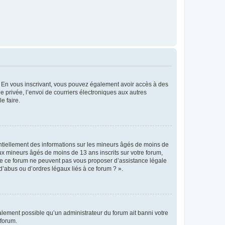
ts. En vous inscrivant, vous pouvez également avoir accès à des
ie privée, l’envoi de courriers électroniques aux autres
e faire.
entiellement des informations sur les mineurs âgés de moins de
x mineurs âgés de moins de 13 ans inscrits sur votre forum,
 de ce forum ne peuvent pas vous proposer d’assistance légale
d’abus ou d’ordres légaux liés à ce forum ? ».
galement possible qu’un administrateur du forum ait banni votre
 forum.