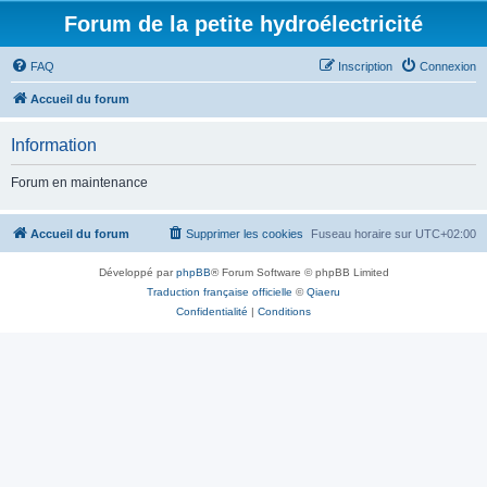
Forum de la petite hydroélectricité
FAQ
Inscription
Connexion
Accueil du forum
Information
Forum en maintenance
Accueil du forum
Supprimer les cookies
Fuseau horaire sur
UTC+02:00
Développé par
phpBB
® Forum Software © phpBB Limited
Traduction française officielle
©
Qiaeru
Confidentialité
|
Conditions