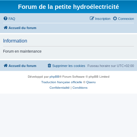
Forum de la petite hydroélectricité
FAQ
Inscription
Connexion
Accueil du forum
Information
Forum en maintenance
Accueil du forum
Supprimer les cookies
Fuseau horaire sur
UTC+02:00
Développé par
phpBB
® Forum Software © phpBB Limited
Traduction française officielle
©
Qiaeru
Confidentialité
|
Conditions