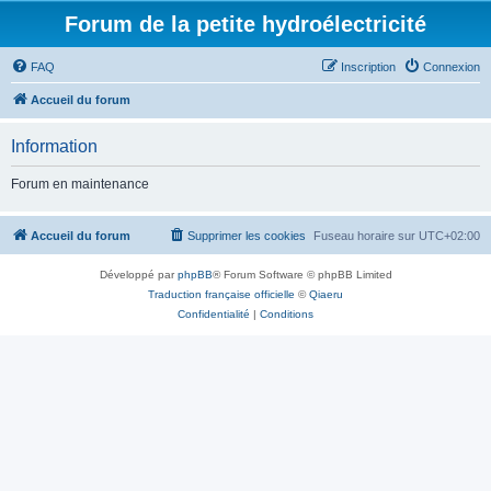
Forum de la petite hydroélectricité
FAQ
Inscription
Connexion
Accueil du forum
Information
Forum en maintenance
Accueil du forum
Supprimer les cookies
Fuseau horaire sur
UTC+02:00
Développé par
phpBB
® Forum Software © phpBB Limited
Traduction française officielle
©
Qiaeru
Confidentialité
|
Conditions