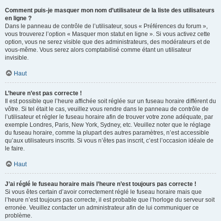
Comment puis-je masquer mon nom d’utilisateur de la liste des utilisateurs
en ligne ?
Dans le panneau de contrôle de l’utilisateur, sous « Préférences du forum »,
vous trouverez l’option « Masquer mon statut en ligne ». Si vous activez cette
option, vous ne serez visible que des administrateurs, des modérateurs et de
vous-même. Vous serez alors comptabilisé comme étant un utilisateur
invisible.
Haut
L’heure n’est pas correcte !
Il est possible que l’heure affichée soit réglée sur un fuseau horaire différent du
vôtre. Si tel était le cas, veuillez vous rendre dans le panneau de contrôle de
l’utilisateur et régler le fuseau horaire afin de trouver votre zone adéquate, par
exemple Londres, Paris, New York, Sydney, etc. Veuillez noter que le réglage
du fuseau horaire, comme la plupart des autres paramètres, n’est accessible
qu’aux utilisateurs inscrits. Si vous n’êtes pas inscrit, c’est l’occasion idéale de
le faire.
Haut
J’ai réglé le fuseau horaire mais l’heure n’est toujours pas correcte !
Si vous êtes certain d’avoir correctement réglé le fuseau horaire mais que
l’heure n’est toujours pas correcte, il est probable que l’horloge du serveur soit
erronée. Veuillez contacter un administrateur afin de lui communiquer ce
problème.