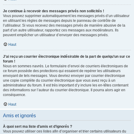
Je continue à recevoir des messages privés non sollicités !
Vous pouvez supprimer automatiquement les messages privés d’un utilisateur
en utilisant les règles de messages depuis le panneau de contrôle de
l’utilisateur. Si vous recevez des messages privés de manière abusive de la
part d’un autre utilisateur, rapportez ces messages aux modérateurs. Ils
peuvent empêcher un utilisateur d’envoyer des messages privés.
Haut
J’ai reçu un courrier électronique indésirable de la part de quelqu’un sur ce
forum !
Nous en sommes navrés. Le formulaire d’envoi de courriers électroniques de
ce forum possède des protections qui essaient de repérer les utilisateurs
envoyant de tels messages. Vous devriez envoyer par courrier électronique
une copie complète du courrier électronique que vous avez reçu à un
administrateur du forum. Il est très important d’y inclure les en-têtes contenant
des informations sur l’auteur du courrier électronique. Il pourra alors agir en
conséquence.
Haut
Amis et ignorés
À quoi sert ma liste d’amis et d’ignorés ?
Vous pouvez utiliser ces listes afin d’organiser et trier certains utilisateurs du