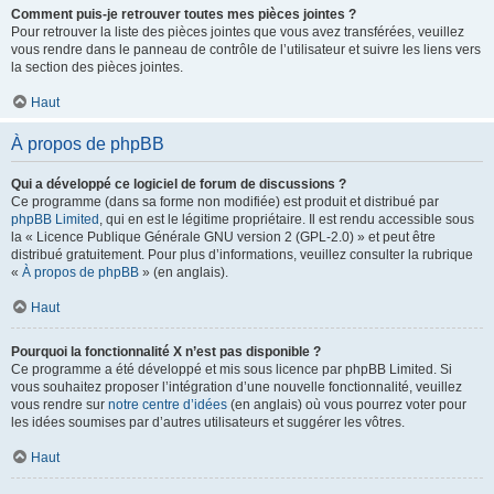
Comment puis-je retrouver toutes mes pièces jointes ?
Pour retrouver la liste des pièces jointes que vous avez transférées, veuillez
vous rendre dans le panneau de contrôle de l’utilisateur et suivre les liens vers
la section des pièces jointes.
Haut
À propos de phpBB
Qui a développé ce logiciel de forum de discussions ?
Ce programme (dans sa forme non modifiée) est produit et distribué par
phpBB Limited
, qui en est le légitime propriétaire. Il est rendu accessible sous
la « Licence Publique Générale GNU version 2 (GPL-2.0) » et peut être
distribué gratuitement. Pour plus d’informations, veuillez consulter la rubrique
«
À propos de phpBB
» (en anglais).
Haut
Pourquoi la fonctionnalité X n’est pas disponible ?
Ce programme a été développé et mis sous licence par phpBB Limited. Si
vous souhaitez proposer l’intégration d’une nouvelle fonctionnalité, veuillez
vous rendre sur
notre centre d’idées
(en anglais) où vous pourrez voter pour
les idées soumises par d’autres utilisateurs et suggérer les vôtres.
Haut