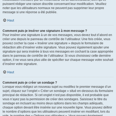
puissent rédiger une raison discrète concernant leur modification. Veuillez
noter que les utilisateurs normaux ne peuvent pas supprimer leur propre
message si une réponse a été publiée.
Haut
Comment puis-je insérer une signature à mon message ?
Pour insérer une signature à un de vos messages, vous devez tout d’abord en
créer une depuis le panneau de contrôle de l’utilisateur. Une fois créée, vous
pouvez cocher la case « Insérer une signature » depuis le formulaire de
rédaction afin d’insérer votre signature. Vous pouvez également ajouter une
signature qui sera insérée à tous vos messages en cochant la case appropriée
dans le panneau de contrôle de l’utilisateur. Si vous choisissez cette dernière
option, il ne vous sera plus utile de spécifier sur chaque message votre souhait
d’insérer votre signature.
Haut
Comment puis-je créer un sondage ?
Lorsque vous rédigez un nouveau sujet ou modifiez le premier message d’un
sujet, cliquez sur l’onglet « Créer un sondage » situé en-dessous du formulaire
principal de rédaction. Si cet onglet n’est pas disponible, il est probable que
vous n’ayez pas la permission de créer des sondages. Saisissez le titre du
sondage en incluant au moins deux options dans les champs adéquats,
chaque option devant être insérée sur une nouvelle ligne. Vous pouvez définir
le nombre d’options que les utilisateurs peuvent insérer en modifiant, lors du
vote, le nombre des « Options par utilisateur ». Vous pouvez également