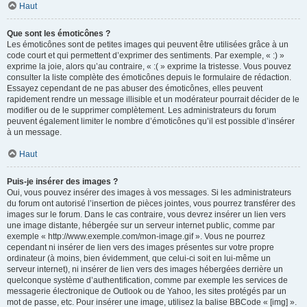
Haut
Que sont les émoticônes ?
Les émoticônes sont de petites images qui peuvent être utilisées grâce à un
code court et qui permettent d’exprimer des sentiments. Par exemple, « :) »
exprime la joie, alors qu’au contraire, « :( » exprime la tristesse. Vous pouvez
consulter la liste complète des émoticônes depuis le formulaire de rédaction.
Essayez cependant de ne pas abuser des émoticônes, elles peuvent
rapidement rendre un message illisible et un modérateur pourrait décider de le
modifier ou de le supprimer complètement. Les administrateurs du forum
peuvent également limiter le nombre d’émoticônes qu’il est possible d’insérer
à un message.
Haut
Puis-je insérer des images ?
Oui, vous pouvez insérer des images à vos messages. Si les administrateurs
du forum ont autorisé l’insertion de pièces jointes, vous pourrez transférer des
images sur le forum. Dans le cas contraire, vous devrez insérer un lien vers
une image distante, hébergée sur un serveur internet public, comme par
exemple « http://www.exemple.com/mon-image.gif ». Vous ne pourrez
cependant ni insérer de lien vers des images présentes sur votre propre
ordinateur (à moins, bien évidemment, que celui-ci soit en lui-même un
serveur internet), ni insérer de lien vers des images hébergées derrière un
quelconque système d’authentification, comme par exemple les services de
messagerie électronique de Outlook ou de Yahoo, les sites protégés par un
mot de passe, etc. Pour insérer une image, utilisez la balise BBCode « [img] ».