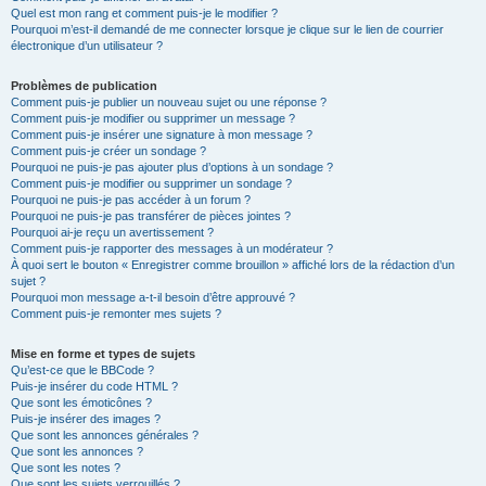
Quel est mon rang et comment puis-je le modifier ?
Pourquoi m’est-il demandé de me connecter lorsque je clique sur le lien de courrier
électronique d’un utilisateur ?
Problèmes de publication
Comment puis-je publier un nouveau sujet ou une réponse ?
Comment puis-je modifier ou supprimer un message ?
Comment puis-je insérer une signature à mon message ?
Comment puis-je créer un sondage ?
Pourquoi ne puis-je pas ajouter plus d’options à un sondage ?
Comment puis-je modifier ou supprimer un sondage ?
Pourquoi ne puis-je pas accéder à un forum ?
Pourquoi ne puis-je pas transférer de pièces jointes ?
Pourquoi ai-je reçu un avertissement ?
Comment puis-je rapporter des messages à un modérateur ?
À quoi sert le bouton « Enregistrer comme brouillon » affiché lors de la rédaction d’un
sujet ?
Pourquoi mon message a-t-il besoin d’être approuvé ?
Comment puis-je remonter mes sujets ?
Mise en forme et types de sujets
Qu’est-ce que le BBCode ?
Puis-je insérer du code HTML ?
Que sont les émoticônes ?
Puis-je insérer des images ?
Que sont les annonces générales ?
Que sont les annonces ?
Que sont les notes ?
Que sont les sujets verrouillés ?