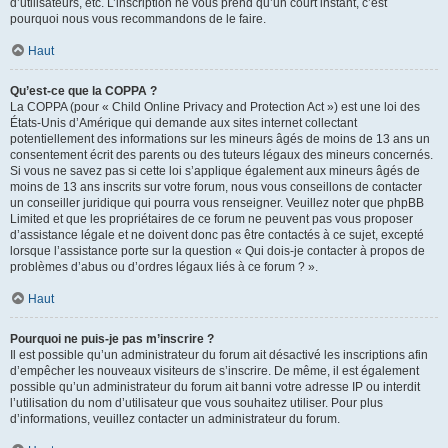
d’utilisateurs, etc. L’inscription ne vous prend qu’un court instant, c’est
pourquoi nous vous recommandons de le faire.
Haut
Qu’est-ce que la COPPA ?
La COPPA (pour « Child Online Privacy and Protection Act ») est une loi des
États-Unis d’Amérique qui demande aux sites internet collectant
potentiellement des informations sur les mineurs âgés de moins de 13 ans un
consentement écrit des parents ou des tuteurs légaux des mineurs concernés.
Si vous ne savez pas si cette loi s’applique également aux mineurs âgés de
moins de 13 ans inscrits sur votre forum, nous vous conseillons de contacter
un conseiller juridique qui pourra vous renseigner. Veuillez noter que phpBB
Limited et que les propriétaires de ce forum ne peuvent pas vous proposer
d’assistance légale et ne doivent donc pas être contactés à ce sujet, excepté
lorsque l’assistance porte sur la question « Qui dois-je contacter à propos de
problèmes d’abus ou d’ordres légaux liés à ce forum ? ».
Haut
Pourquoi ne puis-je pas m’inscrire ?
Il est possible qu’un administrateur du forum ait désactivé les inscriptions afin
d’empêcher les nouveaux visiteurs de s’inscrire. De même, il est également
possible qu’un administrateur du forum ait banni votre adresse IP ou interdit
l’utilisation du nom d’utilisateur que vous souhaitez utiliser. Pour plus
d’informations, veuillez contacter un administrateur du forum.