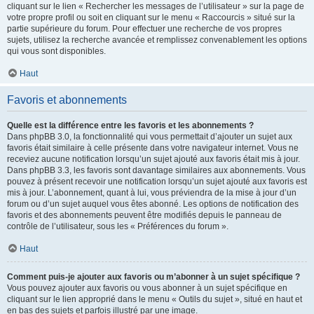
cliquant sur le lien « Rechercher les messages de l’utilisateur » sur la page de
votre propre profil ou soit en cliquant sur le menu « Raccourcis » situé sur la
partie supérieure du forum. Pour effectuer une recherche de vos propres
sujets, utilisez la recherche avancée et remplissez convenablement les options
qui vous sont disponibles.
Haut
Favoris et abonnements
Quelle est la différence entre les favoris et les abonnements ?
Dans phpBB 3.0, la fonctionnalité qui vous permettait d’ajouter un sujet aux
favoris était similaire à celle présente dans votre navigateur internet. Vous ne
receviez aucune notification lorsqu’un sujet ajouté aux favoris était mis à jour.
Dans phpBB 3.3, les favoris sont davantage similaires aux abonnements. Vous
pouvez à présent recevoir une notification lorsqu’un sujet ajouté aux favoris est
mis à jour. L’abonnement, quant à lui, vous préviendra de la mise à jour d’un
forum ou d’un sujet auquel vous êtes abonné. Les options de notification des
favoris et des abonnements peuvent être modifiés depuis le panneau de
contrôle de l’utilisateur, sous les « Préférences du forum ».
Haut
Comment puis-je ajouter aux favoris ou m’abonner à un sujet spécifique ?
Vous pouvez ajouter aux favoris ou vous abonner à un sujet spécifique en
cliquant sur le lien approprié dans le menu « Outils du sujet », situé en haut et
en bas des sujets et parfois illustré par une image.