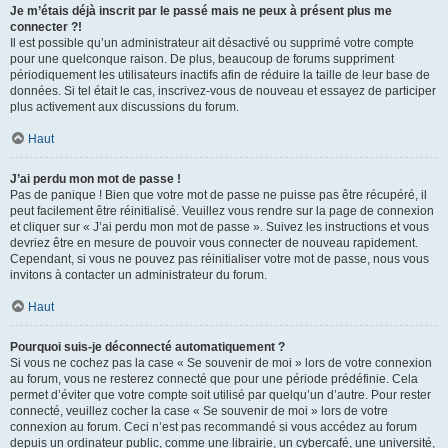
Je m’étais déjà inscrit par le passé mais ne peux à présent plus me
connecter ?!
Il est possible qu’un administrateur ait désactivé ou supprimé votre compte
pour une quelconque raison. De plus, beaucoup de forums suppriment
périodiquement les utilisateurs inactifs afin de réduire la taille de leur base de
données. Si tel était le cas, inscrivez-vous de nouveau et essayez de participer
plus activement aux discussions du forum.
Haut
J’ai perdu mon mot de passe !
Pas de panique ! Bien que votre mot de passe ne puisse pas être récupéré, il
peut facilement être réinitialisé. Veuillez vous rendre sur la page de connexion
et cliquer sur « J’ai perdu mon mot de passe ». Suivez les instructions et vous
devriez être en mesure de pouvoir vous connecter de nouveau rapidement.
Cependant, si vous ne pouvez pas réinitialiser votre mot de passe, nous vous
invitons à contacter un administrateur du forum.
Haut
Pourquoi suis-je déconnecté automatiquement ?
Si vous ne cochez pas la case « Se souvenir de moi » lors de votre connexion
au forum, vous ne resterez connecté que pour une période prédéfinie. Cela
permet d’éviter que votre compte soit utilisé par quelqu’un d’autre. Pour rester
connecté, veuillez cocher la case « Se souvenir de moi » lors de votre
connexion au forum. Ceci n’est pas recommandé si vous accédez au forum
depuis un ordinateur public, comme une librairie, un cybercafé, une université,