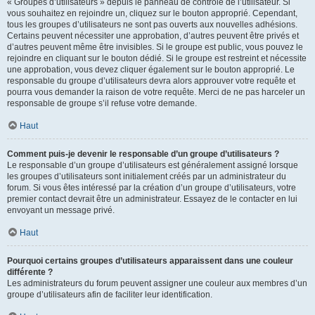
« Groupes d’utilisateurs » depuis le panneau de contrôle de l’utilisateur. Si
vous souhaitez en rejoindre un, cliquez sur le bouton approprié. Cependant,
tous les groupes d’utilisateurs ne sont pas ouverts aux nouvelles adhésions.
Certains peuvent nécessiter une approbation, d’autres peuvent être privés et
d’autres peuvent même être invisibles. Si le groupe est public, vous pouvez le
rejoindre en cliquant sur le bouton dédié. Si le groupe est restreint et nécessite
une approbation, vous devez cliquer également sur le bouton approprié. Le
responsable du groupe d’utilisateurs devra alors approuver votre requête et
pourra vous demander la raison de votre requête. Merci de ne pas harceler un
responsable de groupe s’il refuse votre demande.
Haut
Comment puis-je devenir le responsable d’un groupe d’utilisateurs ?
Le responsable d’un groupe d’utilisateurs est généralement assigné lorsque
les groupes d’utilisateurs sont initialement créés par un administrateur du
forum. Si vous êtes intéressé par la création d’un groupe d’utilisateurs, votre
premier contact devrait être un administrateur. Essayez de le contacter en lui
envoyant un message privé.
Haut
Pourquoi certains groupes d’utilisateurs apparaissent dans une couleur
différente ?
Les administrateurs du forum peuvent assigner une couleur aux membres d’un
groupe d’utilisateurs afin de faciliter leur identification.