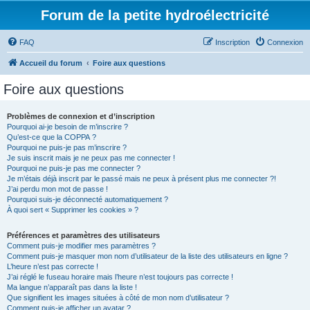
Forum de la petite hydroélectricité
FAQ
Inscription
Connexion
Accueil du forum
Foire aux questions
Foire aux questions
Problèmes de connexion et d’inscription
Pourquoi ai-je besoin de m’inscrire ?
Qu’est-ce que la COPPA ?
Pourquoi ne puis-je pas m’inscrire ?
Je suis inscrit mais je ne peux pas me connecter !
Pourquoi ne puis-je pas me connecter ?
Je m’étais déjà inscrit par le passé mais ne peux à présent plus me connecter ?!
J’ai perdu mon mot de passe !
Pourquoi suis-je déconnecté automatiquement ?
À quoi sert « Supprimer les cookies » ?
Préférences et paramètres des utilisateurs
Comment puis-je modifier mes paramètres ?
Comment puis-je masquer mon nom d’utilisateur de la liste des utilisateurs en ligne ?
L’heure n’est pas correcte !
J’ai réglé le fuseau horaire mais l’heure n’est toujours pas correcte !
Ma langue n’apparaît pas dans la liste !
Que signifient les images situées à côté de mon nom d’utilisateur ?
Comment puis-je afficher un avatar ?