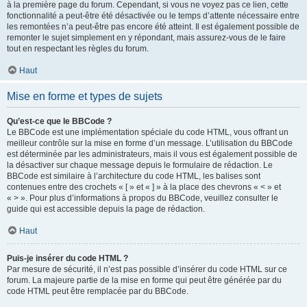
à la première page du forum. Cependant, si vous ne voyez pas ce lien, cette
fonctionnalité a peut-être été désactivée ou le temps d’attente nécessaire entre
les remontées n’a peut-être pas encore été atteint. Il est également possible de
remonter le sujet simplement en y répondant, mais assurez-vous de le faire
tout en respectant les règles du forum.
Haut
Mise en forme et types de sujets
Qu’est-ce que le BBCode ?
Le BBCode est une implémentation spéciale du code HTML, vous offrant un
meilleur contrôle sur la mise en forme d’un message. L’utilisation du BBCode
est déterminée par les administrateurs, mais il vous est également possible de
la désactiver sur chaque message depuis le formulaire de rédaction. Le
BBCode est similaire à l’architecture du code HTML, les balises sont
contenues entre des crochets « [ » et « ] » à la place des chevrons « < » et
« > ». Pour plus d’informations à propos du BBCode, veuillez consulter le
guide qui est accessible depuis la page de rédaction.
Haut
Puis-je insérer du code HTML ?
Par mesure de sécurité, il n’est pas possible d’insérer du code HTML sur ce
forum. La majeure partie de la mise en forme qui peut être générée par du
code HTML peut être remplacée par du BBCode.