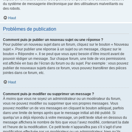
du système de messagerie électronique par des utilisateurs malveillants ou
des robots.
Haut
Problèmes de publication
Comment puis-je publier un nouveau sujet ou une réponse ?
Pour publier un nouveau sujet dans un forum, cliquez sur le bouton « Nouveau
sujet ». Pour publier une réponse à un sujet ou un message, cliquez sur le
bouton « Répondre ». Il se peut que vous ayez besoin d’être inscrit avant de
pouvoir rédiger un message. Sur chaque forum, une liste de vos permissions
est affichée en bas de l’écran du forum ou du sujet. Par exemple : vous pouvez
publier de nouveaux sujets dans ce forum, vous pouvez transférer des pièces
jointes dans ce forum, etc.
Haut
Comment puis-je modifier ou supprimer un message ?
À moins que vous ne soyez un administrateur ou un modérateur du forum,
vous ne pouvez modifier ou supprimer que vos propres messages. Vous
pouvez modifier un de vos messages en cliquant le bouton adéquat, parfois
dans une limite de temps après que le message initial ait été publié. Si
quelqu’un a déjà répondu à votre message, un petit texte situé en dessous du
message affichera le nombre de fois que vous l’avez modifié, contenant la date
et l’heure de la modification. Ce petit texte n’apparaîtra pas s’il s’agit d’une
modification effectuée par un modérateur ou un administrateur, bien qu’ils