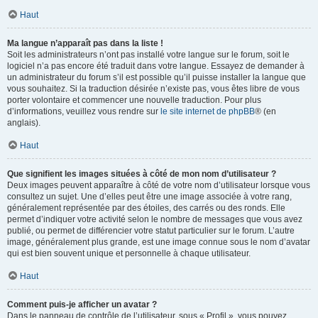
Haut
Ma langue n’apparaît pas dans la liste !
Soit les administrateurs n’ont pas installé votre langue sur le forum, soit le
logiciel n’a pas encore été traduit dans votre langue. Essayez de demander à
un administrateur du forum s’il est possible qu’il puisse installer la langue que
vous souhaitez. Si la traduction désirée n’existe pas, vous êtes libre de vous
porter volontaire et commencer une nouvelle traduction. Pour plus
d’informations, veuillez vous rendre sur
le site internet de phpBB
® (en
anglais).
Haut
Que signifient les images situées à côté de mon nom d’utilisateur ?
Deux images peuvent apparaître à côté de votre nom d’utilisateur lorsque vous
consultez un sujet. Une d’elles peut être une image associée à votre rang,
généralement représentée par des étoiles, des carrés ou des ronds. Elle
permet d’indiquer votre activité selon le nombre de messages que vous avez
publié, ou permet de différencier votre statut particulier sur le forum. L’autre
image, généralement plus grande, est une image connue sous le nom d’avatar
qui est bien souvent unique et personnelle à chaque utilisateur.
Haut
Comment puis-je afficher un avatar ?
Dans le panneau de contrôle de l’utilisateur, sous « Profil », vous pouvez