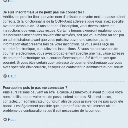
Haut
Je suis inscrit mais je ne peux pas me connecter !
Vérifiez en premier lieu que votre nom d’utilisateur et votre mot de passe soient
corrects. Si la fonctionnalité de la COPPA est activée et que vous avez spécifié
avoir en dessous de 13 ans pendant l’inscription, vous devrez suivre les
instructions que vous avez reçues. Certains forums exigeront également que
les nouvelles inscriptions doivent être activées, soit par vous-même ou soit par
un administrateur, avant que vous puissiez ouvrir une session ; cette
information était présente lors de votre inscription. Si vous aviez reçu un
courrier électronique, consultez les instructions. Si vous ne recevez pas de
courrier électronique, vous avez probablement spécifié une mauvaise adresse
de courrier électronique ou le courrier électronique a été filtré en tant que
pourriel. Si vous êtes certain que l’adresse de courrier électronique que vous
avez spécifiée était correcte, essayez de contacter un administrateur du forum.
Haut
Pourquoi ne puis-je pas me connecter ?
Plusieurs raisons peuvent en être la cause. Assurez-vous avant tout que votre
nom d’utilisateur et votre mot de passe soient corrects. Si tel est le cas,
contactez un administrateur du forum afin de vous assurer de ne pas avoir été
banni. Il est également possible que le propriétaire du site internet ait un
problème de configuration et qu’il soit nécessaire de la corriger.
Haut