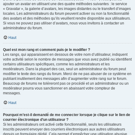
ajouter un avatar en utilisant une des quatre méthodes suivantes : le service
« Gravatar », la galerie d’avatars, les images distantes ou le transfert d’images
locales. Les administrateurs du forum peuvent activer ou non la fonctionnalité
des avatars et des méthodes qu’ils veuillent rendre disponible aux utilisateurs.
Si vous ne pouvez pas utiliser d’avatars, nous vous invitons à contacter un
administrateur du forum.
Haut
Quel est mon rang et comment puis-je le modifier ?
Les rangs, qui apparaissent en dessous de votre nom d’utilisateur, indiquent
votre activité selon le nombre de messages que vous avez publié ou identifient
certains utilisateurs spécifiques, comme les administrateurs et les
modérateurs. Dans la plupart des cas, seul un administrateur du forum peut
modifier le texte des rangs du forum. Merci de ne pas abuser de ce système en
publiant inutilement des messages afin d’augmenter votre rang sur le forum.
Beaucoup de forums ne toléreront pas ce procédé et un administrateur ou un
modérateur pourra vous sanctionner en abaissant votre compteur de
messages.
Haut
Pourquoi m’est-il demandé de me connecter lorsque je clique sur le lien de
courrier électronique d’un utilisateur ?
Si les administrateurs ont activé cette fonctionnalité, seuls les utilisateurs
inscrits peuvent envoyer des courriers électroniques aux autres utilisateurs
depuis un formulaire dédié. Cela permet d’empêcher une utilisation abusive