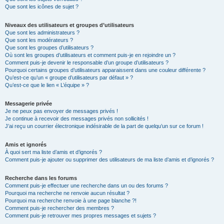
Que sont les icônes de sujet ?
Niveaux des utilisateurs et groupes d’utilisateurs
Que sont les administrateurs ?
Que sont les modérateurs ?
Que sont les groupes d’utilisateurs ?
Où sont les groupes d’utilisateurs et comment puis-je en rejoindre un ?
Comment puis-je devenir le responsable d’un groupe d’utilisateurs ?
Pourquoi certains groupes d’utilisateurs apparaissent dans une couleur différente ?
Qu’est-ce qu’un « groupe d’utilisateurs par défaut » ?
Qu’est-ce que le lien « L’équipe » ?
Messagerie privée
Je ne peux pas envoyer de messages privés !
Je continue à recevoir des messages privés non sollicités !
J’ai reçu un courrier électronique indésirable de la part de quelqu’un sur ce forum !
Amis et ignorés
À quoi sert ma liste d’amis et d’ignorés ?
Comment puis-je ajouter ou supprimer des utilisateurs de ma liste d’amis et d’ignorés ?
Recherche dans les forums
Comment puis-je effectuer une recherche dans un ou des forums ?
Pourquoi ma recherche ne renvoie aucun résultat ?
Pourquoi ma recherche renvoie à une page blanche ?!
Comment puis-je rechercher des membres ?
Comment puis-je retrouver mes propres messages et sujets ?