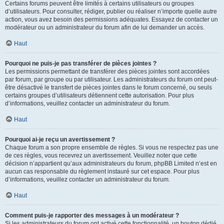
Certains forums peuvent être limités à certains utilisateurs ou groupes
d’utilisateurs. Pour consulter, rédiger, publier ou réaliser n’importe quelle autre
action, vous avez besoin des permissions adéquates. Essayez de contacter un
modérateur ou un administrateur du forum afin de lui demander un accès.
Haut
Pourquoi ne puis-je pas transférer de pièces jointes ?
Les permissions permettant de transférer des pièces jointes sont accordées
par forum, par groupe ou par utilisateur. Les administrateurs du forum ont peut-
être désactivé le transfert de pièces jointes dans le forum concerné, ou seuls
certains groupes d’utilisateurs détiennent cette autorisation. Pour plus
d’informations, veuillez contacter un administrateur du forum.
Haut
Pourquoi ai-je reçu un avertissement ?
Chaque forum a son propre ensemble de règles. Si vous ne respectez pas une
de ces règles, vous recevrez un avertissement. Veuillez noter que cette
décision n’appartient qu’aux administrateurs du forum, phpBB Limited n’est en
aucun cas responsable du règlement instauré sur cet espace. Pour plus
d’informations, veuillez contacter un administrateur du forum.
Haut
Comment puis-je rapporter des messages à un modérateur ?
Si les administrateurs du forum ont activé cette fonctionnalité, un bouton dédié