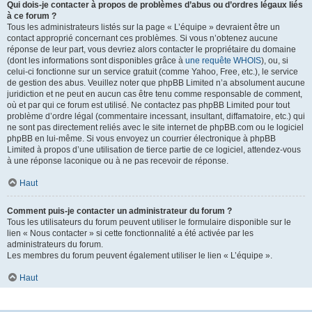
Qui dois-je contacter à propos de problèmes d’abus ou d’ordres légaux liés
à ce forum ?
Tous les administrateurs listés sur la page « L’équipe » devraient être un
contact approprié concernant ces problèmes. Si vous n’obtenez aucune
réponse de leur part, vous devriez alors contacter le propriétaire du domaine
(dont les informations sont disponibles grâce à
une requête WHOIS
), ou, si
celui-ci fonctionne sur un service gratuit (comme Yahoo, Free, etc.), le service
de gestion des abus. Veuillez noter que phpBB Limited n’a absolument aucune
juridiction et ne peut en aucun cas être tenu comme responsable de comment,
où et par qui ce forum est utilisé. Ne contactez pas phpBB Limited pour tout
problème d’ordre légal (commentaire incessant, insultant, diffamatoire, etc.) qui
ne sont pas directement reliés avec le site internet de phpBB.com ou le logiciel
phpBB en lui-même. Si vous envoyez un courrier électronique à phpBB
Limited à propos d’une utilisation de tierce partie de ce logiciel, attendez-vous
à une réponse laconique ou à ne pas recevoir de réponse.
Haut
Comment puis-je contacter un administrateur du forum ?
Tous les utilisateurs du forum peuvent utiliser le formulaire disponible sur le
lien « Nous contacter » si cette fonctionnalité a été activée par les
administrateurs du forum.
Les membres du forum peuvent également utiliser le lien « L’équipe ».
Haut