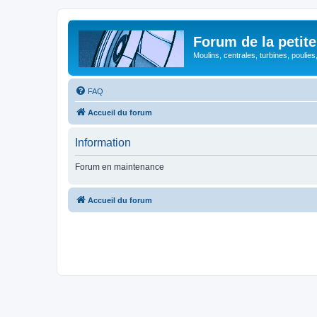
Forum de la petite
Moulins, centrales, turbines, poulies
FAQ
Accueil du forum
Information
Forum en maintenance
Accueil du forum