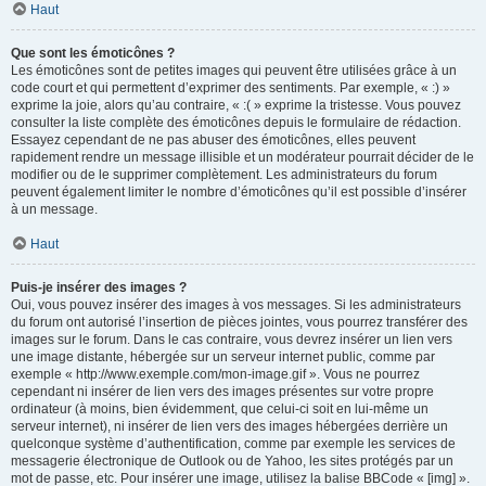
Haut
Que sont les émoticônes ?
Les émoticônes sont de petites images qui peuvent être utilisées grâce à un
code court et qui permettent d’exprimer des sentiments. Par exemple, « :) »
exprime la joie, alors qu’au contraire, « :( » exprime la tristesse. Vous pouvez
consulter la liste complète des émoticônes depuis le formulaire de rédaction.
Essayez cependant de ne pas abuser des émoticônes, elles peuvent
rapidement rendre un message illisible et un modérateur pourrait décider de le
modifier ou de le supprimer complètement. Les administrateurs du forum
peuvent également limiter le nombre d’émoticônes qu’il est possible d’insérer
à un message.
Haut
Puis-je insérer des images ?
Oui, vous pouvez insérer des images à vos messages. Si les administrateurs
du forum ont autorisé l’insertion de pièces jointes, vous pourrez transférer des
images sur le forum. Dans le cas contraire, vous devrez insérer un lien vers
une image distante, hébergée sur un serveur internet public, comme par
exemple « http://www.exemple.com/mon-image.gif ». Vous ne pourrez
cependant ni insérer de lien vers des images présentes sur votre propre
ordinateur (à moins, bien évidemment, que celui-ci soit en lui-même un
serveur internet), ni insérer de lien vers des images hébergées derrière un
quelconque système d’authentification, comme par exemple les services de
messagerie électronique de Outlook ou de Yahoo, les sites protégés par un
mot de passe, etc. Pour insérer une image, utilisez la balise BBCode « [img] ».