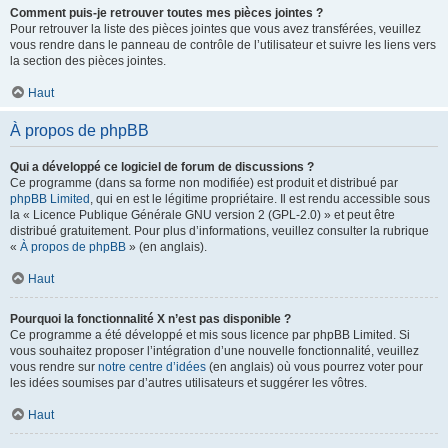
Comment puis-je retrouver toutes mes pièces jointes ?
Pour retrouver la liste des pièces jointes que vous avez transférées, veuillez
vous rendre dans le panneau de contrôle de l’utilisateur et suivre les liens vers
la section des pièces jointes.
Haut
À propos de phpBB
Qui a développé ce logiciel de forum de discussions ?
Ce programme (dans sa forme non modifiée) est produit et distribué par
phpBB Limited
, qui en est le légitime propriétaire. Il est rendu accessible sous
la « Licence Publique Générale GNU version 2 (GPL-2.0) » et peut être
distribué gratuitement. Pour plus d’informations, veuillez consulter la rubrique
«
À propos de phpBB
» (en anglais).
Haut
Pourquoi la fonctionnalité X n’est pas disponible ?
Ce programme a été développé et mis sous licence par phpBB Limited. Si
vous souhaitez proposer l’intégration d’une nouvelle fonctionnalité, veuillez
vous rendre sur
notre centre d’idées
(en anglais) où vous pourrez voter pour
les idées soumises par d’autres utilisateurs et suggérer les vôtres.
Haut