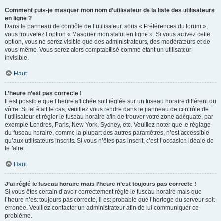
Comment puis-je masquer mon nom d’utilisateur de la liste des utilisateurs
en ligne ?
Dans le panneau de contrôle de l’utilisateur, sous « Préférences du forum »,
vous trouverez l’option « Masquer mon statut en ligne ». Si vous activez cette
option, vous ne serez visible que des administrateurs, des modérateurs et de
vous-même. Vous serez alors comptabilisé comme étant un utilisateur
invisible.
Haut
L’heure n’est pas correcte !
Il est possible que l’heure affichée soit réglée sur un fuseau horaire différent du
vôtre. Si tel était le cas, veuillez vous rendre dans le panneau de contrôle de
l’utilisateur et régler le fuseau horaire afin de trouver votre zone adéquate, par
exemple Londres, Paris, New York, Sydney, etc. Veuillez noter que le réglage
du fuseau horaire, comme la plupart des autres paramètres, n’est accessible
qu’aux utilisateurs inscrits. Si vous n’êtes pas inscrit, c’est l’occasion idéale de
le faire.
Haut
J’ai réglé le fuseau horaire mais l’heure n’est toujours pas correcte !
Si vous êtes certain d’avoir correctement réglé le fuseau horaire mais que
l’heure n’est toujours pas correcte, il est probable que l’horloge du serveur soit
erronée. Veuillez contacter un administrateur afin de lui communiquer ce
problème.