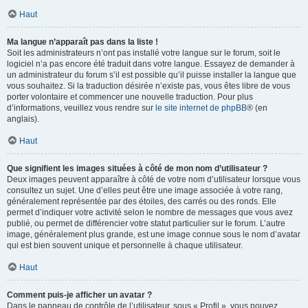
Haut
Ma langue n’apparaît pas dans la liste !
Soit les administrateurs n’ont pas installé votre langue sur le forum, soit le
logiciel n’a pas encore été traduit dans votre langue. Essayez de demander à
un administrateur du forum s’il est possible qu’il puisse installer la langue que
vous souhaitez. Si la traduction désirée n’existe pas, vous êtes libre de vous
porter volontaire et commencer une nouvelle traduction. Pour plus
d’informations, veuillez vous rendre sur
le site internet de phpBB
® (en
anglais).
Haut
Que signifient les images situées à côté de mon nom d’utilisateur ?
Deux images peuvent apparaître à côté de votre nom d’utilisateur lorsque vous
consultez un sujet. Une d’elles peut être une image associée à votre rang,
généralement représentée par des étoiles, des carrés ou des ronds. Elle
permet d’indiquer votre activité selon le nombre de messages que vous avez
publié, ou permet de différencier votre statut particulier sur le forum. L’autre
image, généralement plus grande, est une image connue sous le nom d’avatar
qui est bien souvent unique et personnelle à chaque utilisateur.
Haut
Comment puis-je afficher un avatar ?
Dans le panneau de contrôle de l’utilisateur, sous « Profil », vous pouvez