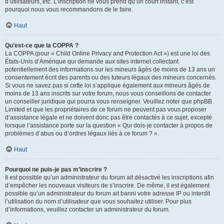
d’utilisateurs, etc. L’inscription ne vous prend qu’un court instant, c’est
pourquoi nous vous recommandons de le faire.
Haut
Qu’est-ce que la COPPA ?
La COPPA (pour « Child Online Privacy and Protection Act ») est une loi des
États-Unis d’Amérique qui demande aux sites internet collectant
potentiellement des informations sur les mineurs âgés de moins de 13 ans un
consentement écrit des parents ou des tuteurs légaux des mineurs concernés.
Si vous ne savez pas si cette loi s’applique également aux mineurs âgés de
moins de 13 ans inscrits sur votre forum, nous vous conseillons de contacter
un conseiller juridique qui pourra vous renseigner. Veuillez noter que phpBB
Limited et que les propriétaires de ce forum ne peuvent pas vous proposer
d’assistance légale et ne doivent donc pas être contactés à ce sujet, excepté
lorsque l’assistance porte sur la question « Qui dois-je contacter à propos de
problèmes d’abus ou d’ordres légaux liés à ce forum ? ».
Haut
Pourquoi ne puis-je pas m’inscrire ?
Il est possible qu’un administrateur du forum ait désactivé les inscriptions afin
d’empêcher les nouveaux visiteurs de s’inscrire. De même, il est également
possible qu’un administrateur du forum ait banni votre adresse IP ou interdit
l’utilisation du nom d’utilisateur que vous souhaitez utiliser. Pour plus
d’informations, veuillez contacter un administrateur du forum.