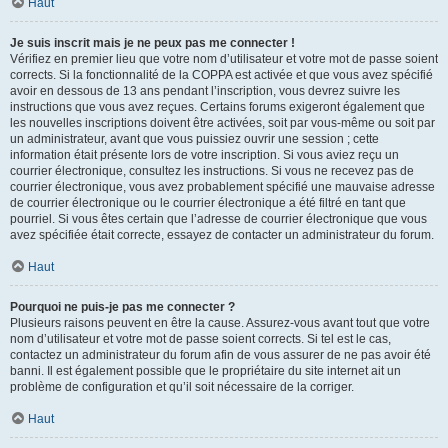
Haut
Je suis inscrit mais je ne peux pas me connecter !
Vérifiez en premier lieu que votre nom d’utilisateur et votre mot de passe soient
corrects. Si la fonctionnalité de la COPPA est activée et que vous avez spécifié
avoir en dessous de 13 ans pendant l’inscription, vous devrez suivre les
instructions que vous avez reçues. Certains forums exigeront également que
les nouvelles inscriptions doivent être activées, soit par vous-même ou soit par
un administrateur, avant que vous puissiez ouvrir une session ; cette
information était présente lors de votre inscription. Si vous aviez reçu un
courrier électronique, consultez les instructions. Si vous ne recevez pas de
courrier électronique, vous avez probablement spécifié une mauvaise adresse
de courrier électronique ou le courrier électronique a été filtré en tant que
pourriel. Si vous êtes certain que l’adresse de courrier électronique que vous
avez spécifiée était correcte, essayez de contacter un administrateur du forum.
Haut
Pourquoi ne puis-je pas me connecter ?
Plusieurs raisons peuvent en être la cause. Assurez-vous avant tout que votre
nom d’utilisateur et votre mot de passe soient corrects. Si tel est le cas,
contactez un administrateur du forum afin de vous assurer de ne pas avoir été
banni. Il est également possible que le propriétaire du site internet ait un
problème de configuration et qu’il soit nécessaire de la corriger.
Haut