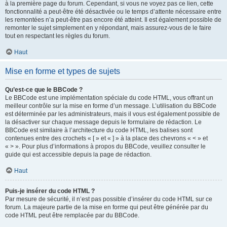
à la première page du forum. Cependant, si vous ne voyez pas ce lien, cette
fonctionnalité a peut-être été désactivée ou le temps d’attente nécessaire entre
les remontées n’a peut-être pas encore été atteint. Il est également possible de
remonter le sujet simplement en y répondant, mais assurez-vous de le faire
tout en respectant les règles du forum.
Haut
Mise en forme et types de sujets
Qu’est-ce que le BBCode ?
Le BBCode est une implémentation spéciale du code HTML, vous offrant un
meilleur contrôle sur la mise en forme d’un message. L’utilisation du BBCode
est déterminée par les administrateurs, mais il vous est également possible de
la désactiver sur chaque message depuis le formulaire de rédaction. Le
BBCode est similaire à l’architecture du code HTML, les balises sont
contenues entre des crochets « [ » et « ] » à la place des chevrons « < » et
« > ». Pour plus d’informations à propos du BBCode, veuillez consulter le
guide qui est accessible depuis la page de rédaction.
Haut
Puis-je insérer du code HTML ?
Par mesure de sécurité, il n’est pas possible d’insérer du code HTML sur ce
forum. La majeure partie de la mise en forme qui peut être générée par du
code HTML peut être remplacée par du BBCode.