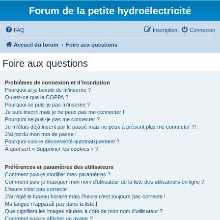
Forum de la petite hydroélectricité
FAQ
Inscription
Connexion
Accueil du forum
Foire aux questions
Foire aux questions
Problèmes de connexion et d’inscription
Pourquoi ai-je besoin de m’inscrire ?
Qu’est-ce que la COPPA ?
Pourquoi ne puis-je pas m’inscrire ?
Je suis inscrit mais je ne peux pas me connecter !
Pourquoi ne puis-je pas me connecter ?
Je m’étais déjà inscrit par le passé mais ne peux à présent plus me connecter ?!
J’ai perdu mon mot de passe !
Pourquoi suis-je déconnecté automatiquement ?
À quoi sert « Supprimer les cookies » ?
Préférences et paramètres des utilisateurs
Comment puis-je modifier mes paramètres ?
Comment puis-je masquer mon nom d’utilisateur de la liste des utilisateurs en ligne ?
L’heure n’est pas correcte !
J’ai réglé le fuseau horaire mais l’heure n’est toujours pas correcte !
Ma langue n’apparaît pas dans la liste !
Que signifient les images situées à côté de mon nom d’utilisateur ?
Comment puis-je afficher un avatar ?