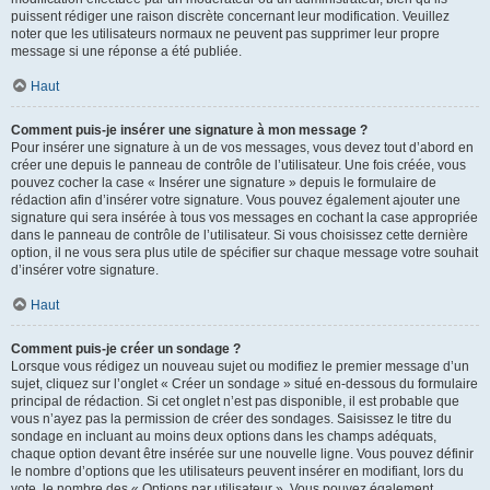
puissent rédiger une raison discrète concernant leur modification. Veuillez
noter que les utilisateurs normaux ne peuvent pas supprimer leur propre
message si une réponse a été publiée.
Haut
Comment puis-je insérer une signature à mon message ?
Pour insérer une signature à un de vos messages, vous devez tout d’abord en
créer une depuis le panneau de contrôle de l’utilisateur. Une fois créée, vous
pouvez cocher la case « Insérer une signature » depuis le formulaire de
rédaction afin d’insérer votre signature. Vous pouvez également ajouter une
signature qui sera insérée à tous vos messages en cochant la case appropriée
dans le panneau de contrôle de l’utilisateur. Si vous choisissez cette dernière
option, il ne vous sera plus utile de spécifier sur chaque message votre souhait
d’insérer votre signature.
Haut
Comment puis-je créer un sondage ?
Lorsque vous rédigez un nouveau sujet ou modifiez le premier message d’un
sujet, cliquez sur l’onglet « Créer un sondage » situé en-dessous du formulaire
principal de rédaction. Si cet onglet n’est pas disponible, il est probable que
vous n’ayez pas la permission de créer des sondages. Saisissez le titre du
sondage en incluant au moins deux options dans les champs adéquats,
chaque option devant être insérée sur une nouvelle ligne. Vous pouvez définir
le nombre d’options que les utilisateurs peuvent insérer en modifiant, lors du
vote, le nombre des « Options par utilisateur ». Vous pouvez également