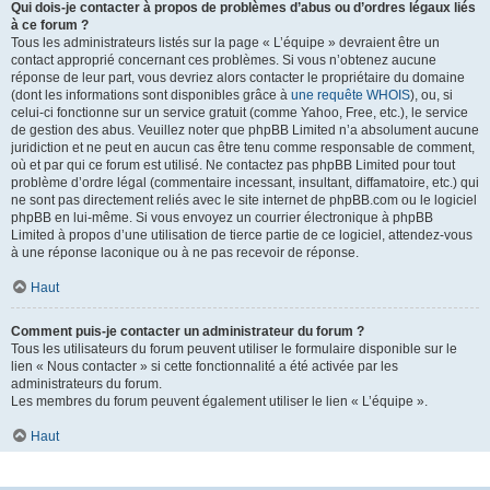
Qui dois-je contacter à propos de problèmes d’abus ou d’ordres légaux liés
à ce forum ?
Tous les administrateurs listés sur la page « L’équipe » devraient être un
contact approprié concernant ces problèmes. Si vous n’obtenez aucune
réponse de leur part, vous devriez alors contacter le propriétaire du domaine
(dont les informations sont disponibles grâce à
une requête WHOIS
), ou, si
celui-ci fonctionne sur un service gratuit (comme Yahoo, Free, etc.), le service
de gestion des abus. Veuillez noter que phpBB Limited n’a absolument aucune
juridiction et ne peut en aucun cas être tenu comme responsable de comment,
où et par qui ce forum est utilisé. Ne contactez pas phpBB Limited pour tout
problème d’ordre légal (commentaire incessant, insultant, diffamatoire, etc.) qui
ne sont pas directement reliés avec le site internet de phpBB.com ou le logiciel
phpBB en lui-même. Si vous envoyez un courrier électronique à phpBB
Limited à propos d’une utilisation de tierce partie de ce logiciel, attendez-vous
à une réponse laconique ou à ne pas recevoir de réponse.
Haut
Comment puis-je contacter un administrateur du forum ?
Tous les utilisateurs du forum peuvent utiliser le formulaire disponible sur le
lien « Nous contacter » si cette fonctionnalité a été activée par les
administrateurs du forum.
Les membres du forum peuvent également utiliser le lien « L’équipe ».
Haut