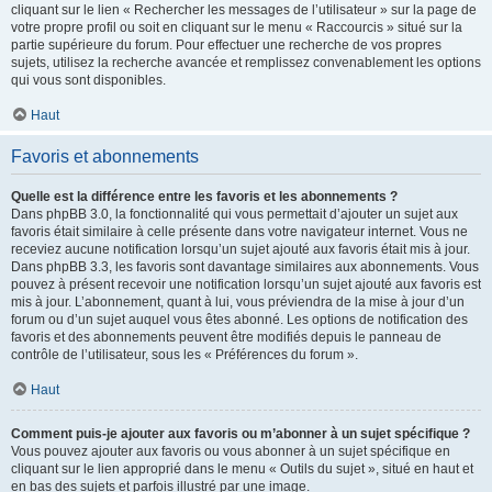
cliquant sur le lien « Rechercher les messages de l’utilisateur » sur la page de
votre propre profil ou soit en cliquant sur le menu « Raccourcis » situé sur la
partie supérieure du forum. Pour effectuer une recherche de vos propres
sujets, utilisez la recherche avancée et remplissez convenablement les options
qui vous sont disponibles.
Haut
Favoris et abonnements
Quelle est la différence entre les favoris et les abonnements ?
Dans phpBB 3.0, la fonctionnalité qui vous permettait d’ajouter un sujet aux
favoris était similaire à celle présente dans votre navigateur internet. Vous ne
receviez aucune notification lorsqu’un sujet ajouté aux favoris était mis à jour.
Dans phpBB 3.3, les favoris sont davantage similaires aux abonnements. Vous
pouvez à présent recevoir une notification lorsqu’un sujet ajouté aux favoris est
mis à jour. L’abonnement, quant à lui, vous préviendra de la mise à jour d’un
forum ou d’un sujet auquel vous êtes abonné. Les options de notification des
favoris et des abonnements peuvent être modifiés depuis le panneau de
contrôle de l’utilisateur, sous les « Préférences du forum ».
Haut
Comment puis-je ajouter aux favoris ou m’abonner à un sujet spécifique ?
Vous pouvez ajouter aux favoris ou vous abonner à un sujet spécifique en
cliquant sur le lien approprié dans le menu « Outils du sujet », situé en haut et
en bas des sujets et parfois illustré par une image.