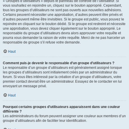
« Groupes d’utilisateurs » depuis le panneau de contrôle de l’utilisateur. Si
vous souhaitez en rejoindre un, cliquez sur le bouton approprié. Cependant,
tous les groupes d’utilisateurs ne sont pas ouverts aux nouvelles adhésions.
Certains peuvent nécessiter une approbation, d’autres peuvent être privés et
d’autres peuvent même être invisibles. Si le groupe est public, vous pouvez le
rejoindre en cliquant sur le bouton dédié. Si le groupe est restreint et nécessite
une approbation, vous devez cliquer également sur le bouton approprié. Le
responsable du groupe d’utilisateurs devra alors approuver votre requête et
pourra vous demander la raison de votre requête. Merci de ne pas harceler un
responsable de groupe s’il refuse votre demande.
Haut
Comment puis-je devenir le responsable d’un groupe d’utilisateurs ?
Le responsable d’un groupe d’utilisateurs est généralement assigné lorsque
les groupes d’utilisateurs sont initialement créés par un administrateur du
forum. Si vous êtes intéressé par la création d’un groupe d’utilisateurs, votre
premier contact devrait être un administrateur. Essayez de le contacter en lui
envoyant un message privé.
Haut
Pourquoi certains groupes d’utilisateurs apparaissent dans une couleur
différente ?
Les administrateurs du forum peuvent assigner une couleur aux membres d’un
groupe d’utilisateurs afin de faciliter leur identification.