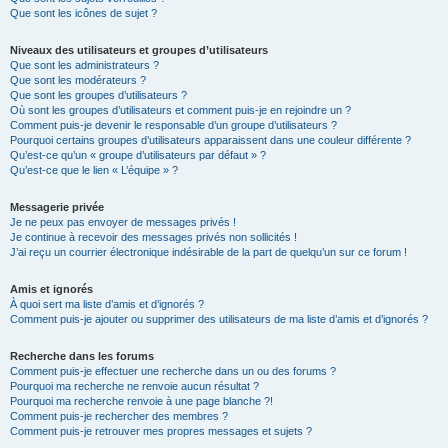
Que sont les icônes de sujet ?
Niveaux des utilisateurs et groupes d’utilisateurs
Que sont les administrateurs ?
Que sont les modérateurs ?
Que sont les groupes d’utilisateurs ?
Où sont les groupes d’utilisateurs et comment puis-je en rejoindre un ?
Comment puis-je devenir le responsable d’un groupe d’utilisateurs ?
Pourquoi certains groupes d’utilisateurs apparaissent dans une couleur différente ?
Qu’est-ce qu’un « groupe d’utilisateurs par défaut » ?
Qu’est-ce que le lien « L’équipe » ?
Messagerie privée
Je ne peux pas envoyer de messages privés !
Je continue à recevoir des messages privés non sollicités !
J’ai reçu un courrier électronique indésirable de la part de quelqu’un sur ce forum !
Amis et ignorés
À quoi sert ma liste d’amis et d’ignorés ?
Comment puis-je ajouter ou supprimer des utilisateurs de ma liste d’amis et d’ignorés ?
Recherche dans les forums
Comment puis-je effectuer une recherche dans un ou des forums ?
Pourquoi ma recherche ne renvoie aucun résultat ?
Pourquoi ma recherche renvoie à une page blanche ?!
Comment puis-je rechercher des membres ?
Comment puis-je retrouver mes propres messages et sujets ?