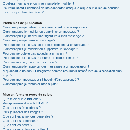
Quel est mon rang et comment puis-je le modifier ?
Pourquoi m’est-il demandé de me connecter lorsque je clique sur le lien de courrier
électronique d’un utilisateur ?
Problèmes de publication
Comment puis-je publier un nouveau sujet ou une réponse ?
Comment puis-je modifier ou supprimer un message ?
Comment puis-je insérer une signature à mon message ?
Comment puis-je créer un sondage ?
Pourquoi ne puis-je pas ajouter plus d’options à un sondage ?
Comment puis-je modifier ou supprimer un sondage ?
Pourquoi ne puis-je pas accéder à un forum ?
Pourquoi ne puis-je pas transférer de pièces jointes ?
Pourquoi ai-je reçu un avertissement ?
Comment puis-je rapporter des messages à un modérateur ?
À quoi sert le bouton « Enregistrer comme brouillon » affiché lors de la rédaction d’un
sujet ?
Pourquoi mon message a-t-il besoin d’être approuvé ?
Comment puis-je remonter mes sujets ?
Mise en forme et types de sujets
Qu’est-ce que le BBCode ?
Puis-je insérer du code HTML ?
Que sont les émoticônes ?
Puis-je insérer des images ?
Que sont les annonces générales ?
Que sont les annonces ?
Que sont les notes ?
Que sont les sujets verrouillés ?