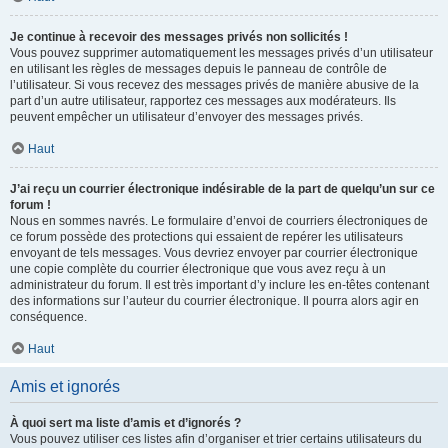
Je continue à recevoir des messages privés non sollicités !
Vous pouvez supprimer automatiquement les messages privés d’un utilisateur
en utilisant les règles de messages depuis le panneau de contrôle de
l’utilisateur. Si vous recevez des messages privés de manière abusive de la
part d’un autre utilisateur, rapportez ces messages aux modérateurs. Ils
peuvent empêcher un utilisateur d’envoyer des messages privés.
Haut
J’ai reçu un courrier électronique indésirable de la part de quelqu’un sur ce
forum !
Nous en sommes navrés. Le formulaire d’envoi de courriers électroniques de
ce forum possède des protections qui essaient de repérer les utilisateurs
envoyant de tels messages. Vous devriez envoyer par courrier électronique
une copie complète du courrier électronique que vous avez reçu à un
administrateur du forum. Il est très important d’y inclure les en-têtes contenant
des informations sur l’auteur du courrier électronique. Il pourra alors agir en
conséquence.
Haut
Amis et ignorés
À quoi sert ma liste d’amis et d’ignorés ?
Vous pouvez utiliser ces listes afin d’organiser et trier certains utilisateurs du