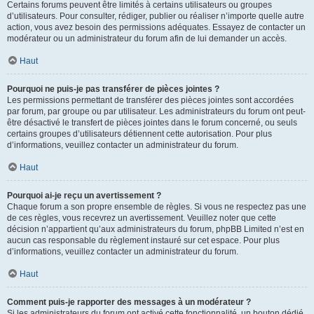
Certains forums peuvent être limités à certains utilisateurs ou groupes
d’utilisateurs. Pour consulter, rédiger, publier ou réaliser n’importe quelle autre
action, vous avez besoin des permissions adéquates. Essayez de contacter un
modérateur ou un administrateur du forum afin de lui demander un accès.
Haut
Pourquoi ne puis-je pas transférer de pièces jointes ?
Les permissions permettant de transférer des pièces jointes sont accordées
par forum, par groupe ou par utilisateur. Les administrateurs du forum ont peut-
être désactivé le transfert de pièces jointes dans le forum concerné, ou seuls
certains groupes d’utilisateurs détiennent cette autorisation. Pour plus
d’informations, veuillez contacter un administrateur du forum.
Haut
Pourquoi ai-je reçu un avertissement ?
Chaque forum a son propre ensemble de règles. Si vous ne respectez pas une
de ces règles, vous recevrez un avertissement. Veuillez noter que cette
décision n’appartient qu’aux administrateurs du forum, phpBB Limited n’est en
aucun cas responsable du règlement instauré sur cet espace. Pour plus
d’informations, veuillez contacter un administrateur du forum.
Haut
Comment puis-je rapporter des messages à un modérateur ?
Si les administrateurs du forum ont activé cette fonctionnalité, un bouton dédié