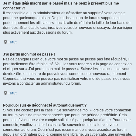
Je m’étais déjà inscrit par le passé mais ne peux à présent plus me
connecter ?!
Il est possible qu’un administrateur ait désactivé ou supprimé votre compte
pour une quelconque raison. De plus, beaucoup de forums suppriment
périodiquement les utilisateurs inactifs afin de réduire la taille de leur base de
données. Si tel était le cas, inscrivez-vous de nouveau et essayez de participer
plus activement aux discussions du forum.
Haut
J’ai perdu mon mot de passe !
Pas de panique ! Bien que votre mot de passe ne puisse pas être récupéré, il
peut facilement être réinitialisé. Veuillez vous rendre sur la page de connexion
et cliquer sur « J’ai perdu mon mot de passe ». Suivez les instructions et vous
devriez être en mesure de pouvoir vous connecter de nouveau rapidement.
Cependant, si vous ne pouvez pas réinitialiser votre mot de passe, nous vous
invitons à contacter un administrateur du forum.
Haut
Pourquoi suis-je déconnecté automatiquement ?
Si vous ne cochez pas la case « Se souvenir de moi » lors de votre connexion
au forum, vous ne resterez connecté que pour une période prédéfinie. Cela
permet d’éviter que votre compte soit utilisé par quelqu’un d’autre. Pour rester
connecté, veuillez cocher la case « Se souvenir de moi » lors de votre
connexion au forum. Ceci n’est pas recommandé si vous accédez au forum
depuis un ordinateur public, comme une librairie, un cybercafé, une université,