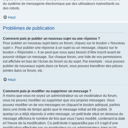
du système de messagerie électronique par des utilisateurs malveillants ou
des robots.
Haut
Problèmes de publication
Comment puis-je publier un nouveau sujet ou une réponse ?
Pour publier un nouveau sujet dans un forum, cliquez sur le bouton « Nouveau
sujet ». Pour publier une réponse à un sujet ou un message, cliquez sur le
bouton « Répondre ». Il se peut que vous ayez besoin d’être inscrit avant de
pouvoir rédiger un message. Sur chaque forum, une liste de vos permissions
est affichée en bas de l’écran du forum ou du sujet. Par exemple : vous pouvez
publier de nouveaux sujets dans ce forum, vous pouvez transférer des pièces
jointes dans ce forum, etc.
Haut
Comment puis-je modifier ou supprimer un message ?
À moins que vous ne soyez un administrateur ou un modérateur du forum,
vous ne pouvez modifier ou supprimer que vos propres messages. Vous
pouvez modifier un de vos messages en cliquant le bouton adéquat, parfois
dans une limite de temps après que le message initial ait été publié. Si
quelqu’un a déjà répondu à votre message, un petit texte situé en dessous du
message affichera le nombre de fois que vous l’avez modifié, contenant la date
et l’heure de la modification. Ce petit texte n’apparaîtra pas s’il s’agit d’une
modification effectuée par un modérateur ou un administrateur, bien qu’ils