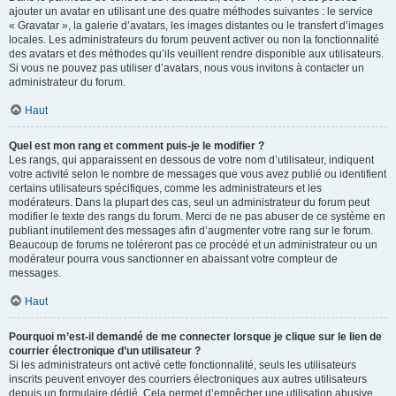
ajouter un avatar en utilisant une des quatre méthodes suivantes : le service
« Gravatar », la galerie d’avatars, les images distantes ou le transfert d’images
locales. Les administrateurs du forum peuvent activer ou non la fonctionnalité
des avatars et des méthodes qu’ils veuillent rendre disponible aux utilisateurs.
Si vous ne pouvez pas utiliser d’avatars, nous vous invitons à contacter un
administrateur du forum.
Haut
Quel est mon rang et comment puis-je le modifier ?
Les rangs, qui apparaissent en dessous de votre nom d’utilisateur, indiquent
votre activité selon le nombre de messages que vous avez publié ou identifient
certains utilisateurs spécifiques, comme les administrateurs et les
modérateurs. Dans la plupart des cas, seul un administrateur du forum peut
modifier le texte des rangs du forum. Merci de ne pas abuser de ce système en
publiant inutilement des messages afin d’augmenter votre rang sur le forum.
Beaucoup de forums ne toléreront pas ce procédé et un administrateur ou un
modérateur pourra vous sanctionner en abaissant votre compteur de
messages.
Haut
Pourquoi m’est-il demandé de me connecter lorsque je clique sur le lien de
courrier électronique d’un utilisateur ?
Si les administrateurs ont activé cette fonctionnalité, seuls les utilisateurs
inscrits peuvent envoyer des courriers électroniques aux autres utilisateurs
depuis un formulaire dédié. Cela permet d’empêcher une utilisation abusive