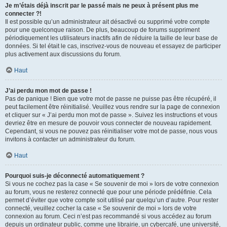
Je m’étais déjà inscrit par le passé mais ne peux à présent plus me
connecter ?!
Il est possible qu’un administrateur ait désactivé ou supprimé votre compte
pour une quelconque raison. De plus, beaucoup de forums suppriment
périodiquement les utilisateurs inactifs afin de réduire la taille de leur base de
données. Si tel était le cas, inscrivez-vous de nouveau et essayez de participer
plus activement aux discussions du forum.
Haut
J’ai perdu mon mot de passe !
Pas de panique ! Bien que votre mot de passe ne puisse pas être récupéré, il
peut facilement être réinitialisé. Veuillez vous rendre sur la page de connexion
et cliquer sur « J’ai perdu mon mot de passe ». Suivez les instructions et vous
devriez être en mesure de pouvoir vous connecter de nouveau rapidement.
Cependant, si vous ne pouvez pas réinitialiser votre mot de passe, nous vous
invitons à contacter un administrateur du forum.
Haut
Pourquoi suis-je déconnecté automatiquement ?
Si vous ne cochez pas la case « Se souvenir de moi » lors de votre connexion
au forum, vous ne resterez connecté que pour une période prédéfinie. Cela
permet d’éviter que votre compte soit utilisé par quelqu’un d’autre. Pour rester
connecté, veuillez cocher la case « Se souvenir de moi » lors de votre
connexion au forum. Ceci n’est pas recommandé si vous accédez au forum
depuis un ordinateur public, comme une librairie, un cybercafé, une université,