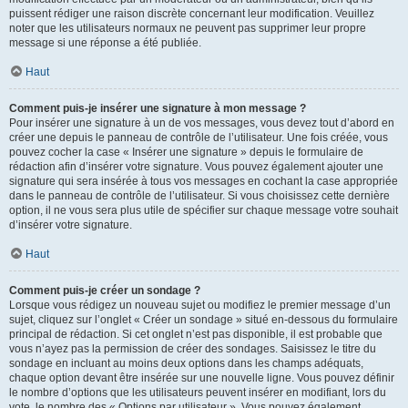
puissent rédiger une raison discrète concernant leur modification. Veuillez
noter que les utilisateurs normaux ne peuvent pas supprimer leur propre
message si une réponse a été publiée.
Haut
Comment puis-je insérer une signature à mon message ?
Pour insérer une signature à un de vos messages, vous devez tout d’abord en
créer une depuis le panneau de contrôle de l’utilisateur. Une fois créée, vous
pouvez cocher la case « Insérer une signature » depuis le formulaire de
rédaction afin d’insérer votre signature. Vous pouvez également ajouter une
signature qui sera insérée à tous vos messages en cochant la case appropriée
dans le panneau de contrôle de l’utilisateur. Si vous choisissez cette dernière
option, il ne vous sera plus utile de spécifier sur chaque message votre souhait
d’insérer votre signature.
Haut
Comment puis-je créer un sondage ?
Lorsque vous rédigez un nouveau sujet ou modifiez le premier message d’un
sujet, cliquez sur l’onglet « Créer un sondage » situé en-dessous du formulaire
principal de rédaction. Si cet onglet n’est pas disponible, il est probable que
vous n’ayez pas la permission de créer des sondages. Saisissez le titre du
sondage en incluant au moins deux options dans les champs adéquats,
chaque option devant être insérée sur une nouvelle ligne. Vous pouvez définir
le nombre d’options que les utilisateurs peuvent insérer en modifiant, lors du
vote, le nombre des « Options par utilisateur ». Vous pouvez également