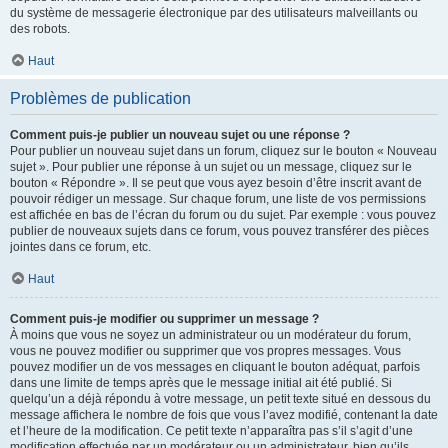
du système de messagerie électronique par des utilisateurs malveillants ou
des robots.
Haut
Problèmes de publication
Comment puis-je publier un nouveau sujet ou une réponse ?
Pour publier un nouveau sujet dans un forum, cliquez sur le bouton « Nouveau
sujet ». Pour publier une réponse à un sujet ou un message, cliquez sur le
bouton « Répondre ». Il se peut que vous ayez besoin d’être inscrit avant de
pouvoir rédiger un message. Sur chaque forum, une liste de vos permissions
est affichée en bas de l’écran du forum ou du sujet. Par exemple : vous pouvez
publier de nouveaux sujets dans ce forum, vous pouvez transférer des pièces
jointes dans ce forum, etc.
Haut
Comment puis-je modifier ou supprimer un message ?
À moins que vous ne soyez un administrateur ou un modérateur du forum,
vous ne pouvez modifier ou supprimer que vos propres messages. Vous
pouvez modifier un de vos messages en cliquant le bouton adéquat, parfois
dans une limite de temps après que le message initial ait été publié. Si
quelqu’un a déjà répondu à votre message, un petit texte situé en dessous du
message affichera le nombre de fois que vous l’avez modifié, contenant la date
et l’heure de la modification. Ce petit texte n’apparaîtra pas s’il s’agit d’une
modification effectuée par un modérateur ou un administrateur, bien qu’ils