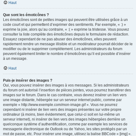
Haut
Que sont les émoticônes ?
Les émoticônes sont de petites images qui peuvent être utilisées grâce à un
code court et qui permettent d’exprimer des sentiments. Par exemple, « :) »
exprime la joie, alors qu’au contraire, « :( » exprime la tristesse. Vous pouvez
consulter la liste complète des émoticônes depuis le formulaire de rédaction.
Essayez cependant de ne pas abuser des émoticônes, elles peuvent
rapidement rendre un message illisible et un modérateur pourrait décider de le
modifier ou de le supprimer complètement. Les administrateurs du forum
peuvent également limiter le nombre d’émoticônes qu’il est possible d’insérer
à un message.
Haut
Puis-je insérer des images ?
Oui, vous pouvez insérer des images à vos messages. Si les administrateurs
du forum ont autorisé l’insertion de pièces jointes, vous pourrez transférer des
images sur le forum. Dans le cas contraire, vous devrez insérer un lien vers
une image distante, hébergée sur un serveur internet public, comme par
exemple « http://www.exemple.com/mon-image.gif ». Vous ne pourrez
cependant ni insérer de lien vers des images présentes sur votre propre
ordinateur (à moins, bien évidemment, que celui-ci soit en lui-même un
serveur internet), ni insérer de lien vers des images hébergées derrière un
quelconque système d’authentification, comme par exemple les services de
messagerie électronique de Outlook ou de Yahoo, les sites protégés par un
mot de passe, etc. Pour insérer une image, utilisez la balise BBCode « [img] ».