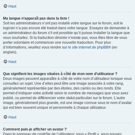
Haut
Ma langue n’apparaît pas dans la liste !
Soit les administrateurs n’ont pas installé votre langue sur le forum, soit le
logiciel n’a pas encore été traduit dans votre langue. Essayez de demander à
un administrateur du forum s’il est possible qu’il puisse installer la langue que
vous souhaitez. Si la traduction désirée n’existe pas, vous êtes libre de vous
porter volontaire et commencer une nouvelle traduction. Pour plus
d’informations, veuillez vous rendre sur
le site internet de phpBB
® (en
anglais).
Haut
Que signifient les images situées à côté de mon nom d’utilisateur ?
Deux images peuvent apparaître à côté de votre nom d’utilisateur lorsque vous
consultez un sujet. Une d’elles peut être une image associée à votre rang,
généralement représentée par des étoiles, des carrés ou des ronds. Elle
permet d’indiquer votre activité selon le nombre de messages que vous avez
publié, ou permet de différencier votre statut particulier sur le forum. L’autre
image, généralement plus grande, est une image connue sous le nom d’avatar
qui est bien souvent unique et personnelle à chaque utilisateur.
Haut
Comment puis-je afficher un avatar ?
Dans le panneau de contrôle de l’utilisateur, sous « Profil », vous pouvez