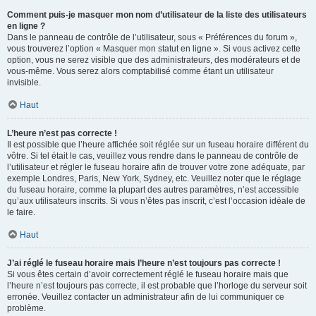
Comment puis-je masquer mon nom d’utilisateur de la liste des utilisateurs
en ligne ?
Dans le panneau de contrôle de l’utilisateur, sous « Préférences du forum »,
vous trouverez l’option « Masquer mon statut en ligne ». Si vous activez cette
option, vous ne serez visible que des administrateurs, des modérateurs et de
vous-même. Vous serez alors comptabilisé comme étant un utilisateur
invisible.
Haut
L’heure n’est pas correcte !
Il est possible que l’heure affichée soit réglée sur un fuseau horaire différent du
vôtre. Si tel était le cas, veuillez vous rendre dans le panneau de contrôle de
l’utilisateur et régler le fuseau horaire afin de trouver votre zone adéquate, par
exemple Londres, Paris, New York, Sydney, etc. Veuillez noter que le réglage
du fuseau horaire, comme la plupart des autres paramètres, n’est accessible
qu’aux utilisateurs inscrits. Si vous n’êtes pas inscrit, c’est l’occasion idéale de
le faire.
Haut
J’ai réglé le fuseau horaire mais l’heure n’est toujours pas correcte !
Si vous êtes certain d’avoir correctement réglé le fuseau horaire mais que
l’heure n’est toujours pas correcte, il est probable que l’horloge du serveur soit
erronée. Veuillez contacter un administrateur afin de lui communiquer ce
problème.