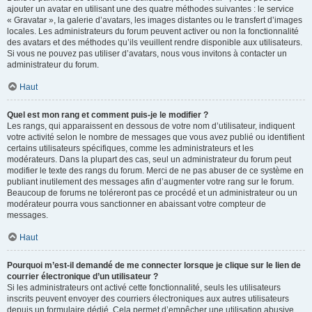
ajouter un avatar en utilisant une des quatre méthodes suivantes : le service
« Gravatar », la galerie d’avatars, les images distantes ou le transfert d’images
locales. Les administrateurs du forum peuvent activer ou non la fonctionnalité
des avatars et des méthodes qu’ils veuillent rendre disponible aux utilisateurs.
Si vous ne pouvez pas utiliser d’avatars, nous vous invitons à contacter un
administrateur du forum.
Haut
Quel est mon rang et comment puis-je le modifier ?
Les rangs, qui apparaissent en dessous de votre nom d’utilisateur, indiquent
votre activité selon le nombre de messages que vous avez publié ou identifient
certains utilisateurs spécifiques, comme les administrateurs et les
modérateurs. Dans la plupart des cas, seul un administrateur du forum peut
modifier le texte des rangs du forum. Merci de ne pas abuser de ce système en
publiant inutilement des messages afin d’augmenter votre rang sur le forum.
Beaucoup de forums ne toléreront pas ce procédé et un administrateur ou un
modérateur pourra vous sanctionner en abaissant votre compteur de
messages.
Haut
Pourquoi m’est-il demandé de me connecter lorsque je clique sur le lien de
courrier électronique d’un utilisateur ?
Si les administrateurs ont activé cette fonctionnalité, seuls les utilisateurs
inscrits peuvent envoyer des courriers électroniques aux autres utilisateurs
depuis un formulaire dédié. Cela permet d’empêcher une utilisation abusive