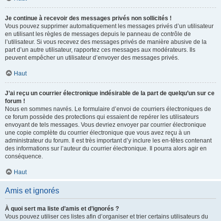
Je continue à recevoir des messages privés non sollicités !
Vous pouvez supprimer automatiquement les messages privés d’un utilisateur
en utilisant les règles de messages depuis le panneau de contrôle de
l’utilisateur. Si vous recevez des messages privés de manière abusive de la
part d’un autre utilisateur, rapportez ces messages aux modérateurs. Ils
peuvent empêcher un utilisateur d’envoyer des messages privés.
Haut
J’ai reçu un courrier électronique indésirable de la part de quelqu’un sur ce
forum !
Nous en sommes navrés. Le formulaire d’envoi de courriers électroniques de
ce forum possède des protections qui essaient de repérer les utilisateurs
envoyant de tels messages. Vous devriez envoyer par courrier électronique
une copie complète du courrier électronique que vous avez reçu à un
administrateur du forum. Il est très important d’y inclure les en-têtes contenant
des informations sur l’auteur du courrier électronique. Il pourra alors agir en
conséquence.
Haut
Amis et ignorés
À quoi sert ma liste d’amis et d’ignorés ?
Vous pouvez utiliser ces listes afin d’organiser et trier certains utilisateurs du