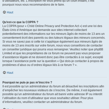
d’utilisateurs, etc. L’inscription ne vous prend qu’un court instant, c’est
pourquoi nous vous recommandons de le faire.
Haut
Qu’est-ce que la COPPA ?
La COPPA (pour « Child Online Privacy and Protection Act ») est une loi des
États-Unis d’Amérique qui demande aux sites internet collectant
potentiellement des informations sur les mineurs âgés de moins de 13 ans un
consentement écrit des parents ou des tuteurs légaux des mineurs concernés.
Si vous ne savez pas si cette loi s’applique également aux mineurs âgés de
moins de 13 ans inscrits sur votre forum, nous vous conseillons de contacter
un conseiller juridique qui pourra vous renseigner. Veuillez noter que phpBB
Limited et que les propriétaires de ce forum ne peuvent pas vous proposer
d’assistance légale et ne doivent donc pas être contactés à ce sujet, excepté
lorsque l’assistance porte sur la question « Qui dois-je contacter à propos de
problèmes d’abus ou d’ordres légaux liés à ce forum ? ».
Haut
Pourquoi ne puis-je pas m’inscrire ?
Il est possible qu’un administrateur du forum ait désactivé les inscriptions afin
d’empêcher les nouveaux visiteurs de s’inscrire. De même, il est également
possible qu’un administrateur du forum ait banni votre adresse IP ou interdit
l’utilisation du nom d’utilisateur que vous souhaitez utiliser. Pour plus
d’informations, veuillez contacter un administrateur du forum.