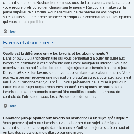
cliquant sur le lien « Rechercher les messages de l’utilisateur » sur la page de
votre propre profil ou soit en cliquant sur le menu « Raccourcis » situé sur la
partie supérieure du forum. Pour effectuer une recherche de vos propres
sujets, utilisez la recherche avancée et remplissez convenablement les options
qui vous sont disponibles.
Haut
Favoris et abonnements
Quelle est la différence entre les favoris et les abonnements ?
Dans phpBB 3.0, la fonctionnalité qui vous permettait d’ajouter un sujet aux
favoris était similaire à celle présente dans votre navigateur internet. Vous ne
receviez aucune notification lorsqu’un sujet ajouté aux favoris était mis à jour.
Dans phpBB 3.3, les favoris sont davantage similaires aux abonnements. Vous
pouvez à présent recevoir une notification lorsqu’un sujet ajouté aux favoris est
mis à jour. L’abonnement, quant à lui, vous préviendra de la mise à jour d’un
forum ou d’un sujet auquel vous êtes abonné. Les options de notification des
favoris et des abonnements peuvent être modifiés depuis le panneau de
contrôle de l’utilisateur, sous les « Préférences du forum ».
Haut
Comment puis-je ajouter aux favoris ou m’abonner à un sujet spécifique ?
Vous pouvez ajouter aux favoris ou vous abonner à un sujet spécifique en
cliquant sur le lien approprié dans le menu « Outils du sujet », situé en haut et
en bas des sujets et parfois illustré par une image.