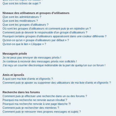
Que sont les icônes de sujet ?
Niveaux des utilisateurs et groupes d’utilisateurs
Que sont les administrateurs ?
Que sont les modérateurs ?
Que sont les groupes d’utilisateurs ?
Où sont les groupes d’utilisateurs et comment puis-je en rejoindre un ?
Comment puis-je devenir le responsable d’un groupe d’utilisateurs ?
Pourquoi certains groupes d’utilisateurs apparaissent dans une couleur différente ?
Qu’est-ce qu’un « groupe d’utilisateurs par défaut » ?
Qu’est-ce que le lien « L’équipe » ?
Messagerie privée
Je ne peux pas envoyer de messages privés !
Je continue à recevoir des messages privés non sollicités !
J’ai reçu un courrier électronique indésirable de la part de quelqu’un sur ce forum !
Amis et ignorés
À quoi sert ma liste d’amis et d’ignorés ?
Comment puis-je ajouter ou supprimer des utilisateurs de ma liste d’amis et d’ignorés ?
Recherche dans les forums
Comment puis-je effectuer une recherche dans un ou des forums ?
Pourquoi ma recherche ne renvoie aucun résultat ?
Pourquoi ma recherche renvoie à une page blanche ?!
Comment puis-je rechercher des membres ?
Comment puis-je retrouver mes propres messages et sujets ?