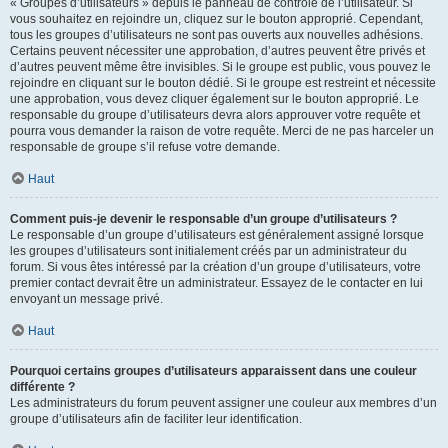
« Groupes d’utilisateurs » depuis le panneau de contrôle de l’utilisateur. Si
vous souhaitez en rejoindre un, cliquez sur le bouton approprié. Cependant,
tous les groupes d’utilisateurs ne sont pas ouverts aux nouvelles adhésions.
Certains peuvent nécessiter une approbation, d’autres peuvent être privés et
d’autres peuvent même être invisibles. Si le groupe est public, vous pouvez le
rejoindre en cliquant sur le bouton dédié. Si le groupe est restreint et nécessite
une approbation, vous devez cliquer également sur le bouton approprié. Le
responsable du groupe d’utilisateurs devra alors approuver votre requête et
pourra vous demander la raison de votre requête. Merci de ne pas harceler un
responsable de groupe s’il refuse votre demande.
Haut
Comment puis-je devenir le responsable d’un groupe d’utilisateurs ?
Le responsable d’un groupe d’utilisateurs est généralement assigné lorsque
les groupes d’utilisateurs sont initialement créés par un administrateur du
forum. Si vous êtes intéressé par la création d’un groupe d’utilisateurs, votre
premier contact devrait être un administrateur. Essayez de le contacter en lui
envoyant un message privé.
Haut
Pourquoi certains groupes d’utilisateurs apparaissent dans une couleur
différente ?
Les administrateurs du forum peuvent assigner une couleur aux membres d’un
groupe d’utilisateurs afin de faciliter leur identification.