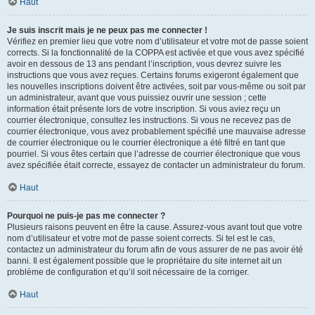
Haut
Je suis inscrit mais je ne peux pas me connecter !
Vérifiez en premier lieu que votre nom d’utilisateur et votre mot de passe soient
corrects. Si la fonctionnalité de la COPPA est activée et que vous avez spécifié
avoir en dessous de 13 ans pendant l’inscription, vous devrez suivre les
instructions que vous avez reçues. Certains forums exigeront également que
les nouvelles inscriptions doivent être activées, soit par vous-même ou soit par
un administrateur, avant que vous puissiez ouvrir une session ; cette
information était présente lors de votre inscription. Si vous aviez reçu un
courrier électronique, consultez les instructions. Si vous ne recevez pas de
courrier électronique, vous avez probablement spécifié une mauvaise adresse
de courrier électronique ou le courrier électronique a été filtré en tant que
pourriel. Si vous êtes certain que l’adresse de courrier électronique que vous
avez spécifiée était correcte, essayez de contacter un administrateur du forum.
Haut
Pourquoi ne puis-je pas me connecter ?
Plusieurs raisons peuvent en être la cause. Assurez-vous avant tout que votre
nom d’utilisateur et votre mot de passe soient corrects. Si tel est le cas,
contactez un administrateur du forum afin de vous assurer de ne pas avoir été
banni. Il est également possible que le propriétaire du site internet ait un
problème de configuration et qu’il soit nécessaire de la corriger.
Haut