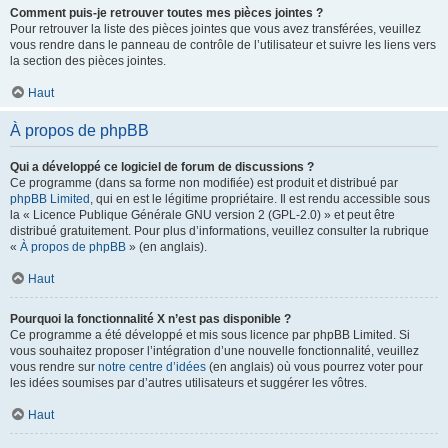
Comment puis-je retrouver toutes mes pièces jointes ?
Pour retrouver la liste des pièces jointes que vous avez transférées, veuillez
vous rendre dans le panneau de contrôle de l’utilisateur et suivre les liens vers
la section des pièces jointes.
Haut
À propos de phpBB
Qui a développé ce logiciel de forum de discussions ?
Ce programme (dans sa forme non modifiée) est produit et distribué par
phpBB Limited
, qui en est le légitime propriétaire. Il est rendu accessible sous
la « Licence Publique Générale GNU version 2 (GPL-2.0) » et peut être
distribué gratuitement. Pour plus d’informations, veuillez consulter la rubrique
«
À propos de phpBB
» (en anglais).
Haut
Pourquoi la fonctionnalité X n’est pas disponible ?
Ce programme a été développé et mis sous licence par phpBB Limited. Si
vous souhaitez proposer l’intégration d’une nouvelle fonctionnalité, veuillez
vous rendre sur
notre centre d’idées
(en anglais) où vous pourrez voter pour
les idées soumises par d’autres utilisateurs et suggérer les vôtres.
Haut