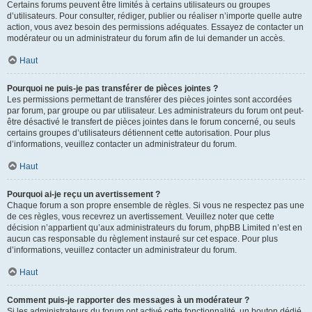
Certains forums peuvent être limités à certains utilisateurs ou groupes
d’utilisateurs. Pour consulter, rédiger, publier ou réaliser n’importe quelle autre
action, vous avez besoin des permissions adéquates. Essayez de contacter un
modérateur ou un administrateur du forum afin de lui demander un accès.
Haut
Pourquoi ne puis-je pas transférer de pièces jointes ?
Les permissions permettant de transférer des pièces jointes sont accordées
par forum, par groupe ou par utilisateur. Les administrateurs du forum ont peut-
être désactivé le transfert de pièces jointes dans le forum concerné, ou seuls
certains groupes d’utilisateurs détiennent cette autorisation. Pour plus
d’informations, veuillez contacter un administrateur du forum.
Haut
Pourquoi ai-je reçu un avertissement ?
Chaque forum a son propre ensemble de règles. Si vous ne respectez pas une
de ces règles, vous recevrez un avertissement. Veuillez noter que cette
décision n’appartient qu’aux administrateurs du forum, phpBB Limited n’est en
aucun cas responsable du règlement instauré sur cet espace. Pour plus
d’informations, veuillez contacter un administrateur du forum.
Haut
Comment puis-je rapporter des messages à un modérateur ?
Si les administrateurs du forum ont activé cette fonctionnalité, un bouton dédié