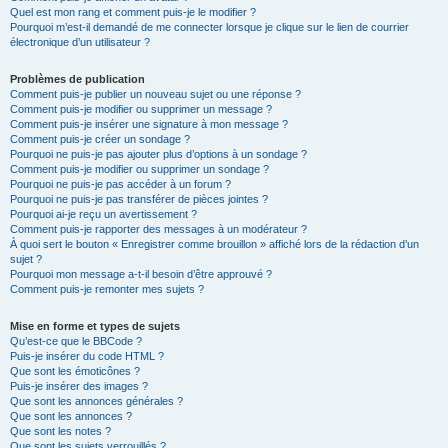
Quel est mon rang et comment puis-je le modifier ?
Pourquoi m’est-il demandé de me connecter lorsque je clique sur le lien de courrier
électronique d’un utilisateur ?
Problèmes de publication
Comment puis-je publier un nouveau sujet ou une réponse ?
Comment puis-je modifier ou supprimer un message ?
Comment puis-je insérer une signature à mon message ?
Comment puis-je créer un sondage ?
Pourquoi ne puis-je pas ajouter plus d’options à un sondage ?
Comment puis-je modifier ou supprimer un sondage ?
Pourquoi ne puis-je pas accéder à un forum ?
Pourquoi ne puis-je pas transférer de pièces jointes ?
Pourquoi ai-je reçu un avertissement ?
Comment puis-je rapporter des messages à un modérateur ?
À quoi sert le bouton « Enregistrer comme brouillon » affiché lors de la rédaction d’un
sujet ?
Pourquoi mon message a-t-il besoin d’être approuvé ?
Comment puis-je remonter mes sujets ?
Mise en forme et types de sujets
Qu’est-ce que le BBCode ?
Puis-je insérer du code HTML ?
Que sont les émoticônes ?
Puis-je insérer des images ?
Que sont les annonces générales ?
Que sont les annonces ?
Que sont les notes ?
Que sont les sujets verrouillés ?