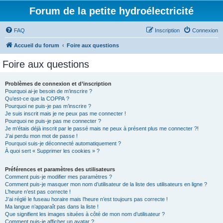
Forum de la petite hydroélectricité
FAQ
Inscription
Connexion
Accueil du forum
Foire aux questions
Foire aux questions
Problèmes de connexion et d’inscription
Pourquoi ai-je besoin de m’inscrire ?
Qu’est-ce que la COPPA ?
Pourquoi ne puis-je pas m’inscrire ?
Je suis inscrit mais je ne peux pas me connecter !
Pourquoi ne puis-je pas me connecter ?
Je m’étais déjà inscrit par le passé mais ne peux à présent plus me connecter ?!
J’ai perdu mon mot de passe !
Pourquoi suis-je déconnecté automatiquement ?
À quoi sert « Supprimer les cookies » ?
Préférences et paramètres des utilisateurs
Comment puis-je modifier mes paramètres ?
Comment puis-je masquer mon nom d’utilisateur de la liste des utilisateurs en ligne ?
L’heure n’est pas correcte !
J’ai réglé le fuseau horaire mais l’heure n’est toujours pas correcte !
Ma langue n’apparaît pas dans la liste !
Que signifient les images situées à côté de mon nom d’utilisateur ?
Comment puis-je afficher un avatar ?