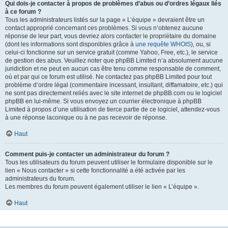
Qui dois-je contacter à propos de problèmes d’abus ou d’ordres légaux liés
à ce forum ?
Tous les administrateurs listés sur la page « L’équipe » devraient être un
contact approprié concernant ces problèmes. Si vous n’obtenez aucune
réponse de leur part, vous devriez alors contacter le propriétaire du domaine
(dont les informations sont disponibles grâce à
une requête WHOIS
), ou, si
celui-ci fonctionne sur un service gratuit (comme Yahoo, Free, etc.), le service
de gestion des abus. Veuillez noter que phpBB Limited n’a absolument aucune
juridiction et ne peut en aucun cas être tenu comme responsable de comment,
où et par qui ce forum est utilisé. Ne contactez pas phpBB Limited pour tout
problème d’ordre légal (commentaire incessant, insultant, diffamatoire, etc.) qui
ne sont pas directement reliés avec le site internet de phpBB.com ou le logiciel
phpBB en lui-même. Si vous envoyez un courrier électronique à phpBB
Limited à propos d’une utilisation de tierce partie de ce logiciel, attendez-vous
à une réponse laconique ou à ne pas recevoir de réponse.
Haut
Comment puis-je contacter un administrateur du forum ?
Tous les utilisateurs du forum peuvent utiliser le formulaire disponible sur le
lien « Nous contacter » si cette fonctionnalité a été activée par les
administrateurs du forum.
Les membres du forum peuvent également utiliser le lien « L’équipe ».
Haut