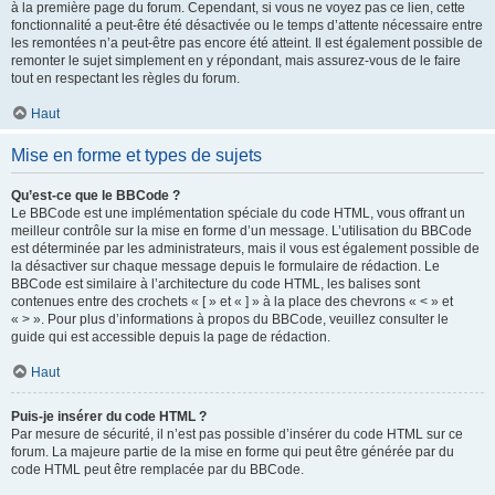
à la première page du forum. Cependant, si vous ne voyez pas ce lien, cette
fonctionnalité a peut-être été désactivée ou le temps d’attente nécessaire entre
les remontées n’a peut-être pas encore été atteint. Il est également possible de
remonter le sujet simplement en y répondant, mais assurez-vous de le faire
tout en respectant les règles du forum.
Haut
Mise en forme et types de sujets
Qu’est-ce que le BBCode ?
Le BBCode est une implémentation spéciale du code HTML, vous offrant un
meilleur contrôle sur la mise en forme d’un message. L’utilisation du BBCode
est déterminée par les administrateurs, mais il vous est également possible de
la désactiver sur chaque message depuis le formulaire de rédaction. Le
BBCode est similaire à l’architecture du code HTML, les balises sont
contenues entre des crochets « [ » et « ] » à la place des chevrons « < » et
« > ». Pour plus d’informations à propos du BBCode, veuillez consulter le
guide qui est accessible depuis la page de rédaction.
Haut
Puis-je insérer du code HTML ?
Par mesure de sécurité, il n’est pas possible d’insérer du code HTML sur ce
forum. La majeure partie de la mise en forme qui peut être générée par du
code HTML peut être remplacée par du BBCode.