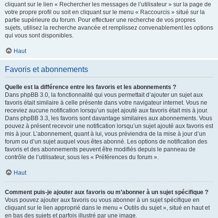
cliquant sur le lien « Rechercher les messages de l’utilisateur » sur la page de
votre propre profil ou soit en cliquant sur le menu « Raccourcis » situé sur la
partie supérieure du forum. Pour effectuer une recherche de vos propres
sujets, utilisez la recherche avancée et remplissez convenablement les options
qui vous sont disponibles.
Haut
Favoris et abonnements
Quelle est la différence entre les favoris et les abonnements ?
Dans phpBB 3.0, la fonctionnalité qui vous permettait d’ajouter un sujet aux
favoris était similaire à celle présente dans votre navigateur internet. Vous ne
receviez aucune notification lorsqu’un sujet ajouté aux favoris était mis à jour.
Dans phpBB 3.3, les favoris sont davantage similaires aux abonnements. Vous
pouvez à présent recevoir une notification lorsqu’un sujet ajouté aux favoris est
mis à jour. L’abonnement, quant à lui, vous préviendra de la mise à jour d’un
forum ou d’un sujet auquel vous êtes abonné. Les options de notification des
favoris et des abonnements peuvent être modifiés depuis le panneau de
contrôle de l’utilisateur, sous les « Préférences du forum ».
Haut
Comment puis-je ajouter aux favoris ou m’abonner à un sujet spécifique ?
Vous pouvez ajouter aux favoris ou vous abonner à un sujet spécifique en
cliquant sur le lien approprié dans le menu « Outils du sujet », situé en haut et
en bas des sujets et parfois illustré par une image.