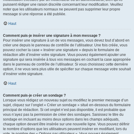
puissent rédiger une raison discrète concernant leur modification. Veuillez
noter que les utilisateurs normaux ne peuvent pas supprimer leur propre
message si une réponse a été publiée.
Haut
Comment puis-je insérer une signature à mon message ?
Pour insérer une signature à un de vos messages, vous devez tout d’abord en
créer une depuis le panneau de contrôle de l’utilisateur. Une fois créée, vous
pouvez cocher la case « Insérer une signature » depuis le formulaire de
rédaction afin d’insérer votre signature. Vous pouvez également ajouter une
signature qui sera insérée à tous vos messages en cochant la case appropriée
dans le panneau de contrôle de l’utilisateur. Si vous choisissez cette dernière
option, il ne vous sera plus utile de spécifier sur chaque message votre souhait
d’insérer votre signature.
Haut
Comment puis-je créer un sondage ?
Lorsque vous rédigez un nouveau sujet ou modifiez le premier message d’un
sujet, cliquez sur l’onglet « Créer un sondage » situé en-dessous du formulaire
principal de rédaction. Si cet onglet n’est pas disponible, il est probable que
vous n’ayez pas la permission de créer des sondages. Saisissez le titre du
sondage en incluant au moins deux options dans les champs adéquats,
chaque option devant être insérée sur une nouvelle ligne. Vous pouvez définir
le nombre d’options que les utilisateurs peuvent insérer en modifiant, lors du
vote, le nombre des « Options par utilisateur ». Vous pouvez également