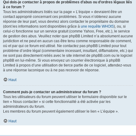
Qui dois-je contacter à propos de problèmes d’abus ou d’ordres légaux liés
à ce forum ?
Tous les administrateurs listés sur la page « L’équipe » devraient être un
contact approprié concernant ces problèmes. Si vous n’obtenez aucune
réponse de leur part, vous devriez alors contacter le propriétaire du domaine
(dont les informations sont disponibles grâce à
une requête WHOIS
), ou, si
celui-ci fonctionne sur un service gratuit (comme Yahoo, Free, etc.), le service
de gestion des abus. Veuillez noter que phpBB Limited n’a absolument aucune
juridiction et ne peut en aucun cas être tenu comme responsable de comment,
où et par qui ce forum est utilisé. Ne contactez pas phpBB Limited pour tout
problème d’ordre légal (commentaire incessant, insultant, diffamatoire, etc.) qui
ne sont pas directement reliés avec le site internet de phpBB.com ou le logiciel
phpBB en lui-même. Si vous envoyez un courrier électronique à phpBB
Limited à propos d’une utilisation de tierce partie de ce logiciel, attendez-vous
à une réponse laconique ou à ne pas recevoir de réponse.
Haut
Comment puis-je contacter un administrateur du forum ?
Tous les utilisateurs du forum peuvent utiliser le formulaire disponible sur le
lien « Nous contacter » si cette fonctionnalité a été activée par les
administrateurs du forum.
Les membres du forum peuvent également utiliser le lien « L’équipe ».
Haut