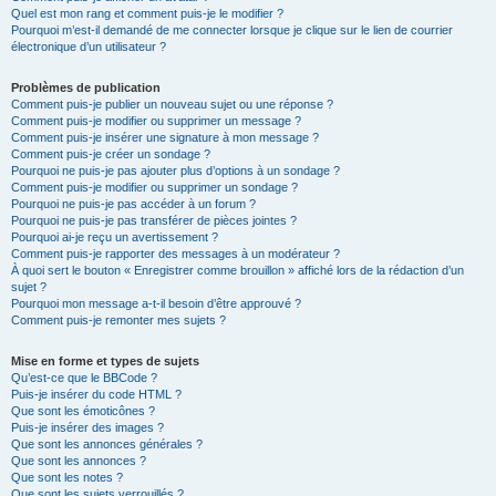
Quel est mon rang et comment puis-je le modifier ?
Pourquoi m’est-il demandé de me connecter lorsque je clique sur le lien de courrier
électronique d’un utilisateur ?
Problèmes de publication
Comment puis-je publier un nouveau sujet ou une réponse ?
Comment puis-je modifier ou supprimer un message ?
Comment puis-je insérer une signature à mon message ?
Comment puis-je créer un sondage ?
Pourquoi ne puis-je pas ajouter plus d’options à un sondage ?
Comment puis-je modifier ou supprimer un sondage ?
Pourquoi ne puis-je pas accéder à un forum ?
Pourquoi ne puis-je pas transférer de pièces jointes ?
Pourquoi ai-je reçu un avertissement ?
Comment puis-je rapporter des messages à un modérateur ?
À quoi sert le bouton « Enregistrer comme brouillon » affiché lors de la rédaction d’un
sujet ?
Pourquoi mon message a-t-il besoin d’être approuvé ?
Comment puis-je remonter mes sujets ?
Mise en forme et types de sujets
Qu’est-ce que le BBCode ?
Puis-je insérer du code HTML ?
Que sont les émoticônes ?
Puis-je insérer des images ?
Que sont les annonces générales ?
Que sont les annonces ?
Que sont les notes ?
Que sont les sujets verrouillés ?