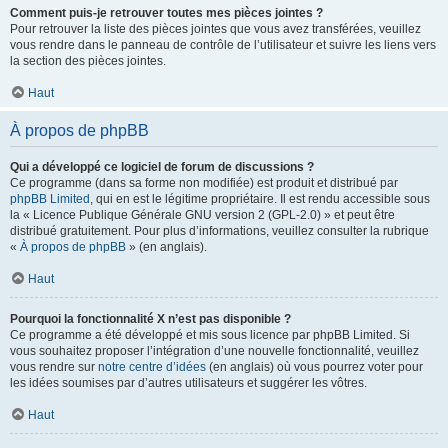
Comment puis-je retrouver toutes mes pièces jointes ?
Pour retrouver la liste des pièces jointes que vous avez transférées, veuillez
vous rendre dans le panneau de contrôle de l’utilisateur et suivre les liens vers
la section des pièces jointes.
Haut
À propos de phpBB
Qui a développé ce logiciel de forum de discussions ?
Ce programme (dans sa forme non modifiée) est produit et distribué par
phpBB Limited
, qui en est le légitime propriétaire. Il est rendu accessible sous
la « Licence Publique Générale GNU version 2 (GPL-2.0) » et peut être
distribué gratuitement. Pour plus d’informations, veuillez consulter la rubrique
«
À propos de phpBB
» (en anglais).
Haut
Pourquoi la fonctionnalité X n’est pas disponible ?
Ce programme a été développé et mis sous licence par phpBB Limited. Si
vous souhaitez proposer l’intégration d’une nouvelle fonctionnalité, veuillez
vous rendre sur
notre centre d’idées
(en anglais) où vous pourrez voter pour
les idées soumises par d’autres utilisateurs et suggérer les vôtres.
Haut