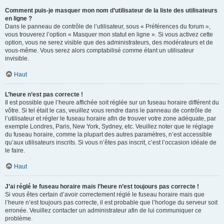
Comment puis-je masquer mon nom d’utilisateur de la liste des utilisateurs
en ligne ?
Dans le panneau de contrôle de l’utilisateur, sous « Préférences du forum »,
vous trouverez l’option « Masquer mon statut en ligne ». Si vous activez cette
option, vous ne serez visible que des administrateurs, des modérateurs et de
vous-même. Vous serez alors comptabilisé comme étant un utilisateur
invisible.
Haut
L’heure n’est pas correcte !
Il est possible que l’heure affichée soit réglée sur un fuseau horaire différent du
vôtre. Si tel était le cas, veuillez vous rendre dans le panneau de contrôle de
l’utilisateur et régler le fuseau horaire afin de trouver votre zone adéquate, par
exemple Londres, Paris, New York, Sydney, etc. Veuillez noter que le réglage
du fuseau horaire, comme la plupart des autres paramètres, n’est accessible
qu’aux utilisateurs inscrits. Si vous n’êtes pas inscrit, c’est l’occasion idéale de
le faire.
Haut
J’ai réglé le fuseau horaire mais l’heure n’est toujours pas correcte !
Si vous êtes certain d’avoir correctement réglé le fuseau horaire mais que
l’heure n’est toujours pas correcte, il est probable que l’horloge du serveur soit
erronée. Veuillez contacter un administrateur afin de lui communiquer ce
problème.