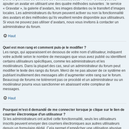
ajouter un avatar en utilisant une des quatre méthodes suivantes : le service
« Gravatar », la galerie d’avatars, les images distantes ou le transfert d’images
locales. Les administrateurs du forum peuvent activer ou non la fonctionnalité
des avatars et des méthodes qu’ils veuillent rendre disponible aux utilisateurs.
Si vous ne pouvez pas utiliser d’avatars, nous vous invitons à contacter un
administrateur du forum.
Haut
Quel est mon rang et comment puis-je le modifier ?
Les rangs, qui apparaissent en dessous de votre nom d’utilisateur, indiquent
votre activité selon le nombre de messages que vous avez publié ou identifient
certains utilisateurs spécifiques, comme les administrateurs et les
modérateurs. Dans la plupart des cas, seul un administrateur du forum peut
modifier le texte des rangs du forum. Merci de ne pas abuser de ce système en
publiant inutilement des messages afin d’augmenter votre rang sur le forum.
Beaucoup de forums ne toléreront pas ce procédé et un administrateur ou un
modérateur pourra vous sanctionner en abaissant votre compteur de
messages.
Haut
Pourquoi m’est-il demandé de me connecter lorsque je clique sur le lien de
courrier électronique d’un utilisateur ?
Si les administrateurs ont activé cette fonctionnalité, seuls les utilisateurs
inscrits peuvent envoyer des courriers électroniques aux autres utilisateurs
depuis un formulaire dédié. Cela permet d’empêcher une utilisation abusive