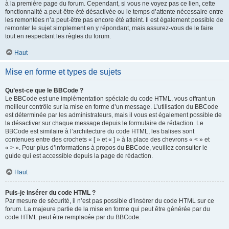
à la première page du forum. Cependant, si vous ne voyez pas ce lien, cette
fonctionnalité a peut-être été désactivée ou le temps d’attente nécessaire entre
les remontées n’a peut-être pas encore été atteint. Il est également possible de
remonter le sujet simplement en y répondant, mais assurez-vous de le faire
tout en respectant les règles du forum.
Haut
Mise en forme et types de sujets
Qu’est-ce que le BBCode ?
Le BBCode est une implémentation spéciale du code HTML, vous offrant un
meilleur contrôle sur la mise en forme d’un message. L’utilisation du BBCode
est déterminée par les administrateurs, mais il vous est également possible de
la désactiver sur chaque message depuis le formulaire de rédaction. Le
BBCode est similaire à l’architecture du code HTML, les balises sont
contenues entre des crochets « [ » et « ] » à la place des chevrons « < » et
« > ». Pour plus d’informations à propos du BBCode, veuillez consulter le
guide qui est accessible depuis la page de rédaction.
Haut
Puis-je insérer du code HTML ?
Par mesure de sécurité, il n’est pas possible d’insérer du code HTML sur ce
forum. La majeure partie de la mise en forme qui peut être générée par du
code HTML peut être remplacée par du BBCode.