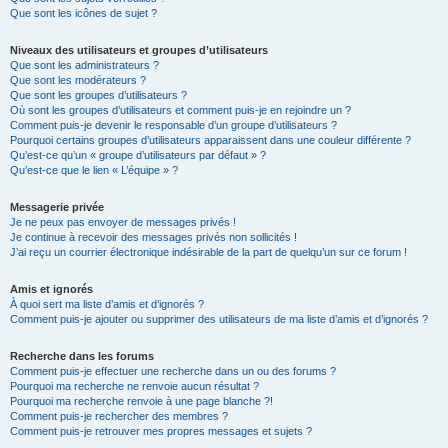
Que sont les icônes de sujet ?
Niveaux des utilisateurs et groupes d’utilisateurs
Que sont les administrateurs ?
Que sont les modérateurs ?
Que sont les groupes d’utilisateurs ?
Où sont les groupes d’utilisateurs et comment puis-je en rejoindre un ?
Comment puis-je devenir le responsable d’un groupe d’utilisateurs ?
Pourquoi certains groupes d’utilisateurs apparaissent dans une couleur différente ?
Qu’est-ce qu’un « groupe d’utilisateurs par défaut » ?
Qu’est-ce que le lien « L’équipe » ?
Messagerie privée
Je ne peux pas envoyer de messages privés !
Je continue à recevoir des messages privés non sollicités !
J’ai reçu un courrier électronique indésirable de la part de quelqu’un sur ce forum !
Amis et ignorés
À quoi sert ma liste d’amis et d’ignorés ?
Comment puis-je ajouter ou supprimer des utilisateurs de ma liste d’amis et d’ignorés ?
Recherche dans les forums
Comment puis-je effectuer une recherche dans un ou des forums ?
Pourquoi ma recherche ne renvoie aucun résultat ?
Pourquoi ma recherche renvoie à une page blanche ?!
Comment puis-je rechercher des membres ?
Comment puis-je retrouver mes propres messages et sujets ?