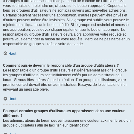
« Groupes d’utilisateurs » depuis le panneau de contrôle de l’utilisateur. Si
vous souhaitez en rejoindre un, cliquez sur le bouton approprié. Cependant,
tous les groupes d’utilisateurs ne sont pas ouverts aux nouvelles adhésions.
Certains peuvent nécessiter une approbation, d’autres peuvent être privés et
d’autres peuvent même être invisibles. Si le groupe est public, vous pouvez le
rejoindre en cliquant sur le bouton dédié. Si le groupe est restreint et nécessite
une approbation, vous devez cliquer également sur le bouton approprié. Le
responsable du groupe d’utilisateurs devra alors approuver votre requête et
pourra vous demander la raison de votre requête. Merci de ne pas harceler un
responsable de groupe s’il refuse votre demande.
Haut
Comment puis-je devenir le responsable d’un groupe d’utilisateurs ?
Le responsable d’un groupe d’utilisateurs est généralement assigné lorsque
les groupes d’utilisateurs sont initialement créés par un administrateur du
forum. Si vous êtes intéressé par la création d’un groupe d’utilisateurs, votre
premier contact devrait être un administrateur. Essayez de le contacter en lui
envoyant un message privé.
Haut
Pourquoi certains groupes d’utilisateurs apparaissent dans une couleur
différente ?
Les administrateurs du forum peuvent assigner une couleur aux membres d’un
groupe d’utilisateurs afin de faciliter leur identification.