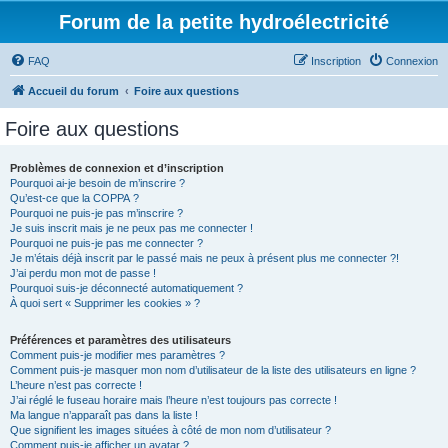
Forum de la petite hydroélectricité
FAQ
Inscription
Connexion
Accueil du forum
Foire aux questions
Foire aux questions
Problèmes de connexion et d’inscription
Pourquoi ai-je besoin de m’inscrire ?
Qu’est-ce que la COPPA ?
Pourquoi ne puis-je pas m’inscrire ?
Je suis inscrit mais je ne peux pas me connecter !
Pourquoi ne puis-je pas me connecter ?
Je m’étais déjà inscrit par le passé mais ne peux à présent plus me connecter ?!
J’ai perdu mon mot de passe !
Pourquoi suis-je déconnecté automatiquement ?
À quoi sert « Supprimer les cookies » ?
Préférences et paramètres des utilisateurs
Comment puis-je modifier mes paramètres ?
Comment puis-je masquer mon nom d’utilisateur de la liste des utilisateurs en ligne ?
L’heure n’est pas correcte !
J’ai réglé le fuseau horaire mais l’heure n’est toujours pas correcte !
Ma langue n’apparaît pas dans la liste !
Que signifient les images situées à côté de mon nom d’utilisateur ?
Comment puis-je afficher un avatar ?