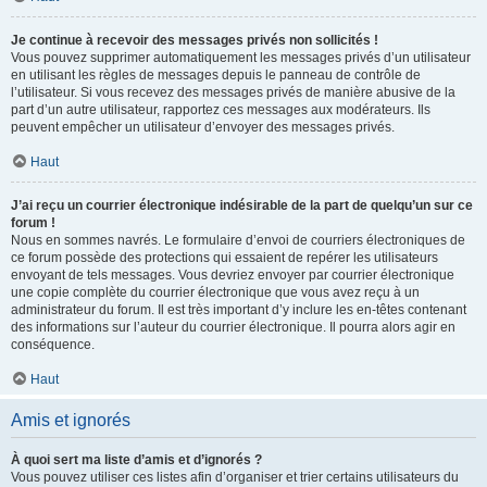
Je continue à recevoir des messages privés non sollicités !
Vous pouvez supprimer automatiquement les messages privés d’un utilisateur
en utilisant les règles de messages depuis le panneau de contrôle de
l’utilisateur. Si vous recevez des messages privés de manière abusive de la
part d’un autre utilisateur, rapportez ces messages aux modérateurs. Ils
peuvent empêcher un utilisateur d’envoyer des messages privés.
Haut
J’ai reçu un courrier électronique indésirable de la part de quelqu’un sur ce
forum !
Nous en sommes navrés. Le formulaire d’envoi de courriers électroniques de
ce forum possède des protections qui essaient de repérer les utilisateurs
envoyant de tels messages. Vous devriez envoyer par courrier électronique
une copie complète du courrier électronique que vous avez reçu à un
administrateur du forum. Il est très important d’y inclure les en-têtes contenant
des informations sur l’auteur du courrier électronique. Il pourra alors agir en
conséquence.
Haut
Amis et ignorés
À quoi sert ma liste d’amis et d’ignorés ?
Vous pouvez utiliser ces listes afin d’organiser et trier certains utilisateurs du