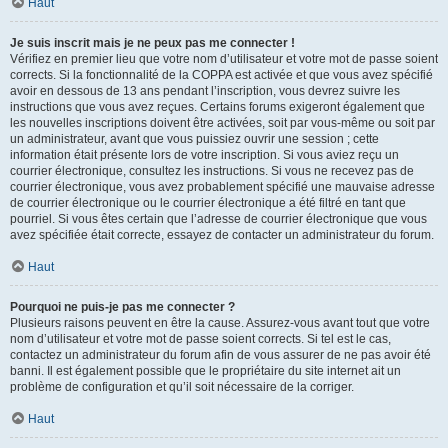
Haut
Je suis inscrit mais je ne peux pas me connecter !
Vérifiez en premier lieu que votre nom d’utilisateur et votre mot de passe soient
corrects. Si la fonctionnalité de la COPPA est activée et que vous avez spécifié
avoir en dessous de 13 ans pendant l’inscription, vous devrez suivre les
instructions que vous avez reçues. Certains forums exigeront également que
les nouvelles inscriptions doivent être activées, soit par vous-même ou soit par
un administrateur, avant que vous puissiez ouvrir une session ; cette
information était présente lors de votre inscription. Si vous aviez reçu un
courrier électronique, consultez les instructions. Si vous ne recevez pas de
courrier électronique, vous avez probablement spécifié une mauvaise adresse
de courrier électronique ou le courrier électronique a été filtré en tant que
pourriel. Si vous êtes certain que l’adresse de courrier électronique que vous
avez spécifiée était correcte, essayez de contacter un administrateur du forum.
Haut
Pourquoi ne puis-je pas me connecter ?
Plusieurs raisons peuvent en être la cause. Assurez-vous avant tout que votre
nom d’utilisateur et votre mot de passe soient corrects. Si tel est le cas,
contactez un administrateur du forum afin de vous assurer de ne pas avoir été
banni. Il est également possible que le propriétaire du site internet ait un
problème de configuration et qu’il soit nécessaire de la corriger.
Haut