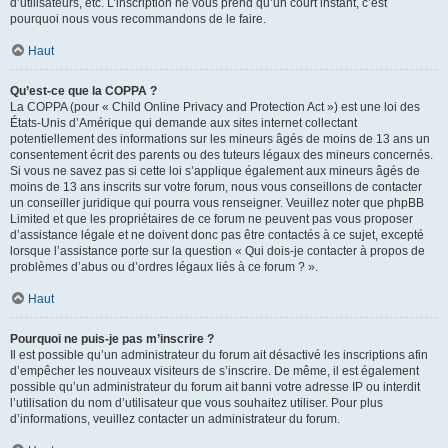
d’utilisateurs, etc. L’inscription ne vous prend qu’un court instant, c’est
pourquoi nous vous recommandons de le faire.
Haut
Qu’est-ce que la COPPA ?
La COPPA (pour « Child Online Privacy and Protection Act ») est une loi des
États-Unis d’Amérique qui demande aux sites internet collectant
potentiellement des informations sur les mineurs âgés de moins de 13 ans un
consentement écrit des parents ou des tuteurs légaux des mineurs concernés.
Si vous ne savez pas si cette loi s’applique également aux mineurs âgés de
moins de 13 ans inscrits sur votre forum, nous vous conseillons de contacter
un conseiller juridique qui pourra vous renseigner. Veuillez noter que phpBB
Limited et que les propriétaires de ce forum ne peuvent pas vous proposer
d’assistance légale et ne doivent donc pas être contactés à ce sujet, excepté
lorsque l’assistance porte sur la question « Qui dois-je contacter à propos de
problèmes d’abus ou d’ordres légaux liés à ce forum ? ».
Haut
Pourquoi ne puis-je pas m’inscrire ?
Il est possible qu’un administrateur du forum ait désactivé les inscriptions afin
d’empêcher les nouveaux visiteurs de s’inscrire. De même, il est également
possible qu’un administrateur du forum ait banni votre adresse IP ou interdit
l’utilisation du nom d’utilisateur que vous souhaitez utiliser. Pour plus
d’informations, veuillez contacter un administrateur du forum.