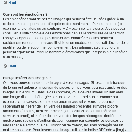
Haut
Que sont les émoticônes ?
Les émoticônes sont de petites images qui peuvent être utilisées grâce à un
code court et qui permettent d’exprimer des sentiments. Par exemple, « :) »
exprime la joie, alors qu’au contraire, « :( » exprime la tristesse. Vous pouvez
consulter la liste complète des émoticônes depuis le formulaire de rédaction.
Essayez cependant de ne pas abuser des émoticônes, elles peuvent
rapidement rendre un message illisible et un modérateur pourrait décider de le
modifier ou de le supprimer complètement. Les administrateurs du forum
peuvent également limiter le nombre d’émoticônes qu’il est possible d’insérer
à un message.
Haut
Puis-je insérer des images ?
Oui, vous pouvez insérer des images à vos messages. Si les administrateurs
du forum ont autorisé l’insertion de pièces jointes, vous pourrez transférer des
images sur le forum. Dans le cas contraire, vous devrez insérer un lien vers
une image distante, hébergée sur un serveur internet public, comme par
exemple « http://www.exemple.com/mon-image.gif ». Vous ne pourrez
cependant ni insérer de lien vers des images présentes sur votre propre
ordinateur (à moins, bien évidemment, que celui-ci soit en lui-même un
serveur internet), ni insérer de lien vers des images hébergées derrière un
quelconque système d’authentification, comme par exemple les services de
messagerie électronique de Outlook ou de Yahoo, les sites protégés par un
mot de passe, etc. Pour insérer une image, utilisez la balise BBCode « [img] ».