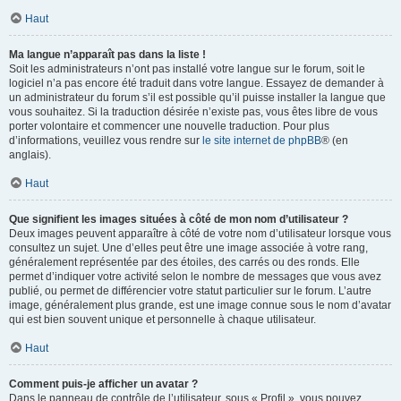
Haut
Ma langue n’apparaît pas dans la liste !
Soit les administrateurs n’ont pas installé votre langue sur le forum, soit le
logiciel n’a pas encore été traduit dans votre langue. Essayez de demander à
un administrateur du forum s’il est possible qu’il puisse installer la langue que
vous souhaitez. Si la traduction désirée n’existe pas, vous êtes libre de vous
porter volontaire et commencer une nouvelle traduction. Pour plus
d’informations, veuillez vous rendre sur
le site internet de phpBB
® (en
anglais).
Haut
Que signifient les images situées à côté de mon nom d’utilisateur ?
Deux images peuvent apparaître à côté de votre nom d’utilisateur lorsque vous
consultez un sujet. Une d’elles peut être une image associée à votre rang,
généralement représentée par des étoiles, des carrés ou des ronds. Elle
permet d’indiquer votre activité selon le nombre de messages que vous avez
publié, ou permet de différencier votre statut particulier sur le forum. L’autre
image, généralement plus grande, est une image connue sous le nom d’avatar
qui est bien souvent unique et personnelle à chaque utilisateur.
Haut
Comment puis-je afficher un avatar ?
Dans le panneau de contrôle de l’utilisateur, sous « Profil », vous pouvez