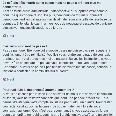
Je m’étais déjà inscrit par le passé mais ne peux à présent plus me
connecter ?!
Il est possible qu’un administrateur ait désactivé ou supprimé votre compte
pour une quelconque raison. De plus, beaucoup de forums suppriment
périodiquement les utilisateurs inactifs afin de réduire la taille de leur base de
données. Si tel était le cas, inscrivez-vous de nouveau et essayez de participer
plus activement aux discussions du forum.
Haut
J’ai perdu mon mot de passe !
Pas de panique ! Bien que votre mot de passe ne puisse pas être récupéré, il
peut facilement être réinitialisé. Veuillez vous rendre sur la page de connexion
et cliquer sur « J’ai perdu mon mot de passe ». Suivez les instructions et vous
devriez être en mesure de pouvoir vous connecter de nouveau rapidement.
Cependant, si vous ne pouvez pas réinitialiser votre mot de passe, nous vous
invitons à contacter un administrateur du forum.
Haut
Pourquoi suis-je déconnecté automatiquement ?
Si vous ne cochez pas la case « Se souvenir de moi » lors de votre connexion
au forum, vous ne resterez connecté que pour une période prédéfinie. Cela
permet d’éviter que votre compte soit utilisé par quelqu’un d’autre. Pour rester
connecté, veuillez cocher la case « Se souvenir de moi » lors de votre
connexion au forum. Ceci n’est pas recommandé si vous accédez au forum
depuis un ordinateur public, comme une librairie, un cybercafé, une université,