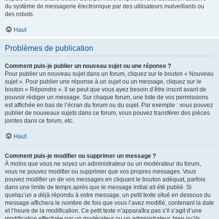
du système de messagerie électronique par des utilisateurs malveillants ou
des robots.
Haut
Problèmes de publication
Comment puis-je publier un nouveau sujet ou une réponse ?
Pour publier un nouveau sujet dans un forum, cliquez sur le bouton « Nouveau
sujet ». Pour publier une réponse à un sujet ou un message, cliquez sur le
bouton « Répondre ». Il se peut que vous ayez besoin d’être inscrit avant de
pouvoir rédiger un message. Sur chaque forum, une liste de vos permissions
est affichée en bas de l’écran du forum ou du sujet. Par exemple : vous pouvez
publier de nouveaux sujets dans ce forum, vous pouvez transférer des pièces
jointes dans ce forum, etc.
Haut
Comment puis-je modifier ou supprimer un message ?
À moins que vous ne soyez un administrateur ou un modérateur du forum,
vous ne pouvez modifier ou supprimer que vos propres messages. Vous
pouvez modifier un de vos messages en cliquant le bouton adéquat, parfois
dans une limite de temps après que le message initial ait été publié. Si
quelqu’un a déjà répondu à votre message, un petit texte situé en dessous du
message affichera le nombre de fois que vous l’avez modifié, contenant la date
et l’heure de la modification. Ce petit texte n’apparaîtra pas s’il s’agit d’une
modification effectuée par un modérateur ou un administrateur, bien qu’ils