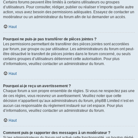
Certains forums peuvent être limités à certains utilisateurs ou groupes
d’utilisateurs. Pour consulter, rédiger, publier ou réaliser n’importe quelle autre
action, vous avez besoin des permissions adéquates. Essayez de contacter un
modérateur ou un administrateur du forum afin de lui demander un accès.
Haut
Pourquoi ne puis-je pas transférer de pièces jointes ?
Les permissions permettant de transférer des pièces jointes sont accordées
par forum, par groupe ou par utilisateur. Les administrateurs du forum ont peut-
être désactivé le transfert de pièces jointes dans le forum concerné, ou seuls
certains groupes d’utilisateurs détiennent cette autorisation. Pour plus
d’informations, veuillez contacter un administrateur du forum.
Haut
Pourquoi ai-je reçu un avertissement ?
Chaque forum a son propre ensemble de règles. Si vous ne respectez pas une
de ces règles, vous recevrez un avertissement. Veuillez noter que cette
décision n’appartient qu’aux administrateurs du forum, phpBB Limited n’est en
aucun cas responsable du règlement instauré sur cet espace. Pour plus
d’informations, veuillez contacter un administrateur du forum.
Haut
Comment puis-je rapporter des messages à un modérateur ?
Si les administrateurs du forum ont activé cette fonctionnalité, un bouton dédié