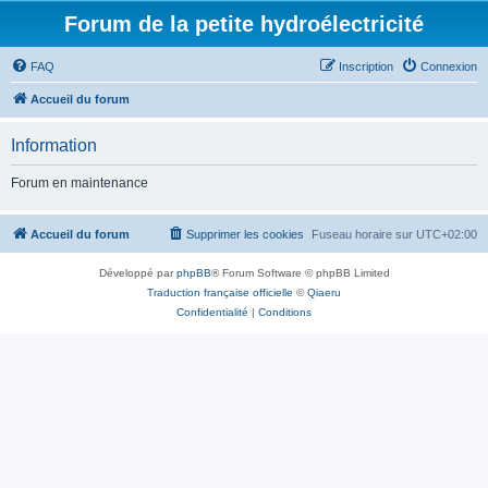
Forum de la petite hydroélectricité
FAQ
Inscription
Connexion
Accueil du forum
Information
Forum en maintenance
Accueil du forum
Supprimer les cookies
Fuseau horaire sur
UTC+02:00
Développé par
phpBB
® Forum Software © phpBB Limited
Traduction française officielle
©
Qiaeru
Confidentialité
|
Conditions