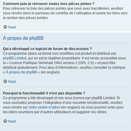
Comment puis-je retrouver toutes mes pièces jointes ?
Pour retrouver la liste des pièces jointes que vous avez transférées, veuillez
vous rendre dans le panneau de contrôle de l’utilisateur et suivre les liens vers
la section des pièces jointes.
Haut
À propos de phpBB
Qui a développé ce logiciel de forum de discussions ?
Ce programme (dans sa forme non modifiée) est produit et distribué par
phpBB Limited
, qui en est le légitime propriétaire. Il est rendu accessible sous
la « Licence Publique Générale GNU version 2 (GPL-2.0) » et peut être
distribué gratuitement. Pour plus d’informations, veuillez consulter la rubrique
«
À propos de phpBB
» (en anglais).
Haut
Pourquoi la fonctionnalité X n’est pas disponible ?
Ce programme a été développé et mis sous licence par phpBB Limited. Si
vous souhaitez proposer l’intégration d’une nouvelle fonctionnalité, veuillez
vous rendre sur
notre centre d’idées
(en anglais) où vous pourrez voter pour
les idées soumises par d’autres utilisateurs et suggérer les vôtres.
Haut