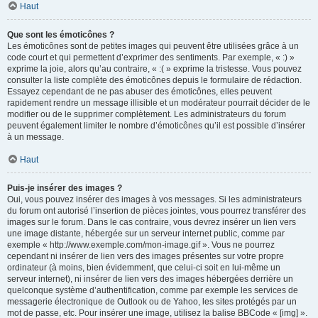
Haut
Que sont les émoticônes ?
Les émoticônes sont de petites images qui peuvent être utilisées grâce à un
code court et qui permettent d’exprimer des sentiments. Par exemple, « :) »
exprime la joie, alors qu’au contraire, « :( » exprime la tristesse. Vous pouvez
consulter la liste complète des émoticônes depuis le formulaire de rédaction.
Essayez cependant de ne pas abuser des émoticônes, elles peuvent
rapidement rendre un message illisible et un modérateur pourrait décider de le
modifier ou de le supprimer complètement. Les administrateurs du forum
peuvent également limiter le nombre d’émoticônes qu’il est possible d’insérer
à un message.
Haut
Puis-je insérer des images ?
Oui, vous pouvez insérer des images à vos messages. Si les administrateurs
du forum ont autorisé l’insertion de pièces jointes, vous pourrez transférer des
images sur le forum. Dans le cas contraire, vous devrez insérer un lien vers
une image distante, hébergée sur un serveur internet public, comme par
exemple « http://www.exemple.com/mon-image.gif ». Vous ne pourrez
cependant ni insérer de lien vers des images présentes sur votre propre
ordinateur (à moins, bien évidemment, que celui-ci soit en lui-même un
serveur internet), ni insérer de lien vers des images hébergées derrière un
quelconque système d’authentification, comme par exemple les services de
messagerie électronique de Outlook ou de Yahoo, les sites protégés par un
mot de passe, etc. Pour insérer une image, utilisez la balise BBCode « [img] ».