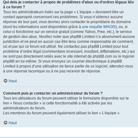
Qui dois-je contacter à propos de problèmes d’abus ou d’ordres légaux liés
à ce forum ?
Tous les administrateurs listés sur la page « L’équipe » devraient être un
contact approprié concernant ces problèmes. Si vous n’obtenez aucune
réponse de leur part, vous devriez alors contacter le propriétaire du domaine
(dont les informations sont disponibles grâce à
une requête WHOIS
), ou, si
celui-ci fonctionne sur un service gratuit (comme Yahoo, Free, etc.), le service
de gestion des abus. Veuillez noter que phpBB Limited n’a absolument aucune
juridiction et ne peut en aucun cas être tenu comme responsable de comment,
où et par qui ce forum est utilisé. Ne contactez pas phpBB Limited pour tout
problème d’ordre légal (commentaire incessant, insultant, diffamatoire, etc.) qui
ne sont pas directement reliés avec le site internet de phpBB.com ou le logiciel
phpBB en lui-même. Si vous envoyez un courrier électronique à phpBB
Limited à propos d’une utilisation de tierce partie de ce logiciel, attendez-vous
à une réponse laconique ou à ne pas recevoir de réponse.
Haut
Comment puis-je contacter un administrateur du forum ?
Tous les utilisateurs du forum peuvent utiliser le formulaire disponible sur le
lien « Nous contacter » si cette fonctionnalité a été activée par les
administrateurs du forum.
Les membres du forum peuvent également utiliser le lien « L’équipe ».
Haut