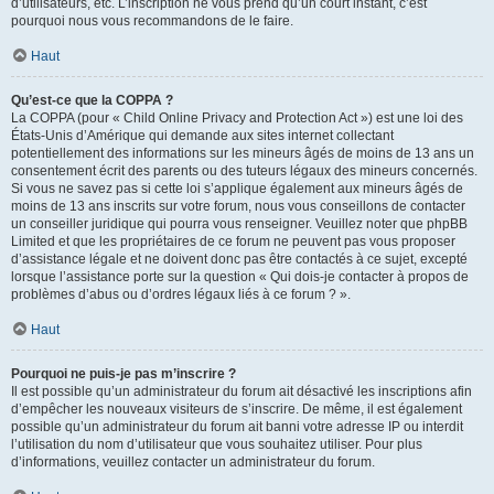
d’utilisateurs, etc. L’inscription ne vous prend qu’un court instant, c’est
pourquoi nous vous recommandons de le faire.
Haut
Qu’est-ce que la COPPA ?
La COPPA (pour « Child Online Privacy and Protection Act ») est une loi des
États-Unis d’Amérique qui demande aux sites internet collectant
potentiellement des informations sur les mineurs âgés de moins de 13 ans un
consentement écrit des parents ou des tuteurs légaux des mineurs concernés.
Si vous ne savez pas si cette loi s’applique également aux mineurs âgés de
moins de 13 ans inscrits sur votre forum, nous vous conseillons de contacter
un conseiller juridique qui pourra vous renseigner. Veuillez noter que phpBB
Limited et que les propriétaires de ce forum ne peuvent pas vous proposer
d’assistance légale et ne doivent donc pas être contactés à ce sujet, excepté
lorsque l’assistance porte sur la question « Qui dois-je contacter à propos de
problèmes d’abus ou d’ordres légaux liés à ce forum ? ».
Haut
Pourquoi ne puis-je pas m’inscrire ?
Il est possible qu’un administrateur du forum ait désactivé les inscriptions afin
d’empêcher les nouveaux visiteurs de s’inscrire. De même, il est également
possible qu’un administrateur du forum ait banni votre adresse IP ou interdit
l’utilisation du nom d’utilisateur que vous souhaitez utiliser. Pour plus
d’informations, veuillez contacter un administrateur du forum.