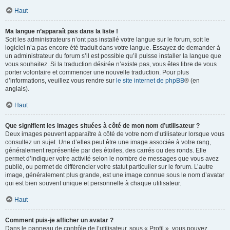
Haut
Ma langue n’apparaît pas dans la liste !
Soit les administrateurs n’ont pas installé votre langue sur le forum, soit le
logiciel n’a pas encore été traduit dans votre langue. Essayez de demander à
un administrateur du forum s’il est possible qu’il puisse installer la langue que
vous souhaitez. Si la traduction désirée n’existe pas, vous êtes libre de vous
porter volontaire et commencer une nouvelle traduction. Pour plus
d’informations, veuillez vous rendre sur
le site internet de phpBB
® (en
anglais).
Haut
Que signifient les images situées à côté de mon nom d’utilisateur ?
Deux images peuvent apparaître à côté de votre nom d’utilisateur lorsque vous
consultez un sujet. Une d’elles peut être une image associée à votre rang,
généralement représentée par des étoiles, des carrés ou des ronds. Elle
permet d’indiquer votre activité selon le nombre de messages que vous avez
publié, ou permet de différencier votre statut particulier sur le forum. L’autre
image, généralement plus grande, est une image connue sous le nom d’avatar
qui est bien souvent unique et personnelle à chaque utilisateur.
Haut
Comment puis-je afficher un avatar ?
Dans le panneau de contrôle de l’utilisateur, sous « Profil », vous pouvez