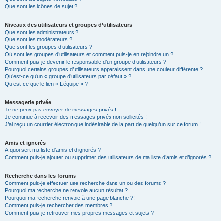
Que sont les icônes de sujet ?
Niveaux des utilisateurs et groupes d’utilisateurs
Que sont les administrateurs ?
Que sont les modérateurs ?
Que sont les groupes d’utilisateurs ?
Où sont les groupes d’utilisateurs et comment puis-je en rejoindre un ?
Comment puis-je devenir le responsable d’un groupe d’utilisateurs ?
Pourquoi certains groupes d’utilisateurs apparaissent dans une couleur différente ?
Qu’est-ce qu’un « groupe d’utilisateurs par défaut » ?
Qu’est-ce que le lien « L’équipe » ?
Messagerie privée
Je ne peux pas envoyer de messages privés !
Je continue à recevoir des messages privés non sollicités !
J’ai reçu un courrier électronique indésirable de la part de quelqu’un sur ce forum !
Amis et ignorés
À quoi sert ma liste d’amis et d’ignorés ?
Comment puis-je ajouter ou supprimer des utilisateurs de ma liste d’amis et d’ignorés ?
Recherche dans les forums
Comment puis-je effectuer une recherche dans un ou des forums ?
Pourquoi ma recherche ne renvoie aucun résultat ?
Pourquoi ma recherche renvoie à une page blanche ?!
Comment puis-je rechercher des membres ?
Comment puis-je retrouver mes propres messages et sujets ?