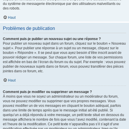
du système de messagerie électronique par des utilisateurs malveillants ou
des robots.
Haut
Problèmes de publication
Comment puis-je publier un nouveau sujet ou une réponse ?
Pour publier un nouveau sujet dans un forum, cliquez sur le bouton « Nouveau
sujet ». Pour publier une réponse à un sujet ou un message, cliquez sur le
bouton « Répondre ». Il se peut que vous ayez besoin d’être inscrit avant de
pouvoir rédiger un message. Sur chaque forum, une liste de vos permissions
est affichée en bas de l’écran du forum ou du sujet. Par exemple : vous pouvez
publier de nouveaux sujets dans ce forum, vous pouvez transférer des pièces
jointes dans ce forum, etc.
Haut
Comment puis-je modifier ou supprimer un message ?
À moins que vous ne soyez un administrateur ou un modérateur du forum,
vous ne pouvez modifier ou supprimer que vos propres messages. Vous
pouvez modifier un de vos messages en cliquant le bouton adéquat, parfois
dans une limite de temps après que le message initial ait été publié. Si
quelqu’un a déjà répondu à votre message, un petit texte situé en dessous du
message affichera le nombre de fois que vous l’avez modifié, contenant la date
et l’heure de la modification. Ce petit texte n’apparaîtra pas s’il s’agit d’une
modification effectuée par un modérateur ou un administrateur, bien qu’ils