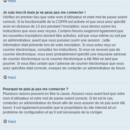
Haut
Je suis inscrit mais je ne peux pas me connecter !
Vérifiez en premier lieu que votre nom d’utilisateur et votre mot de passe soient
corrects. Si la fonctionnalité de la COPPA est activée et que vous avez spécifié
avoir en dessous de 13 ans pendant l’inscription, vous devrez suivre les
instructions que vous avez reçues. Certains forums exigeront également que
les nouvelles inscriptions doivent être activées, soit par vous-même ou soit par
un administrateur, avant que vous puissiez ouvrir une session ; cette
information était présente lors de votre inscription. Si vous aviez reçu un
courrier électronique, consultez les instructions. Si vous ne recevez pas de
courrier électronique, vous avez probablement spécifié une mauvaise adresse
de courrier électronique ou le courrier électronique a été filtré en tant que
pourriel. Si vous êtes certain que l’adresse de courrier électronique que vous
avez spécifiée était correcte, essayez de contacter un administrateur du forum.
Haut
Pourquoi ne puis-je pas me connecter ?
Plusieurs raisons peuvent en être la cause. Assurez-vous avant tout que votre
nom d’utilisateur et votre mot de passe soient corrects. Si tel est le cas,
contactez un administrateur du forum afin de vous assurer de ne pas avoir été
banni. Il est également possible que le propriétaire du site internet ait un
problème de configuration et qu’il soit nécessaire de la corriger.
Haut