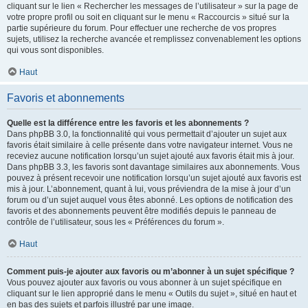
cliquant sur le lien « Rechercher les messages de l’utilisateur » sur la page de
votre propre profil ou soit en cliquant sur le menu « Raccourcis » situé sur la
partie supérieure du forum. Pour effectuer une recherche de vos propres
sujets, utilisez la recherche avancée et remplissez convenablement les options
qui vous sont disponibles.
Haut
Favoris et abonnements
Quelle est la différence entre les favoris et les abonnements ?
Dans phpBB 3.0, la fonctionnalité qui vous permettait d’ajouter un sujet aux
favoris était similaire à celle présente dans votre navigateur internet. Vous ne
receviez aucune notification lorsqu’un sujet ajouté aux favoris était mis à jour.
Dans phpBB 3.3, les favoris sont davantage similaires aux abonnements. Vous
pouvez à présent recevoir une notification lorsqu’un sujet ajouté aux favoris est
mis à jour. L’abonnement, quant à lui, vous préviendra de la mise à jour d’un
forum ou d’un sujet auquel vous êtes abonné. Les options de notification des
favoris et des abonnements peuvent être modifiés depuis le panneau de
contrôle de l’utilisateur, sous les « Préférences du forum ».
Haut
Comment puis-je ajouter aux favoris ou m’abonner à un sujet spécifique ?
Vous pouvez ajouter aux favoris ou vous abonner à un sujet spécifique en
cliquant sur le lien approprié dans le menu « Outils du sujet », situé en haut et
en bas des sujets et parfois illustré par une image.