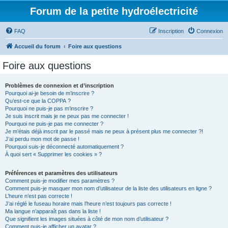
Forum de la petite hydroélectricité
FAQ
Inscription
Connexion
Accueil du forum
Foire aux questions
Foire aux questions
Problèmes de connexion et d’inscription
Pourquoi ai-je besoin de m’inscrire ?
Qu’est-ce que la COPPA ?
Pourquoi ne puis-je pas m’inscrire ?
Je suis inscrit mais je ne peux pas me connecter !
Pourquoi ne puis-je pas me connecter ?
Je m’étais déjà inscrit par le passé mais ne peux à présent plus me connecter ?!
J’ai perdu mon mot de passe !
Pourquoi suis-je déconnecté automatiquement ?
À quoi sert « Supprimer les cookies » ?
Préférences et paramètres des utilisateurs
Comment puis-je modifier mes paramètres ?
Comment puis-je masquer mon nom d’utilisateur de la liste des utilisateurs en ligne ?
L’heure n’est pas correcte !
J’ai réglé le fuseau horaire mais l’heure n’est toujours pas correcte !
Ma langue n’apparaît pas dans la liste !
Que signifient les images situées à côté de mon nom d’utilisateur ?
Comment puis-je afficher un avatar ?