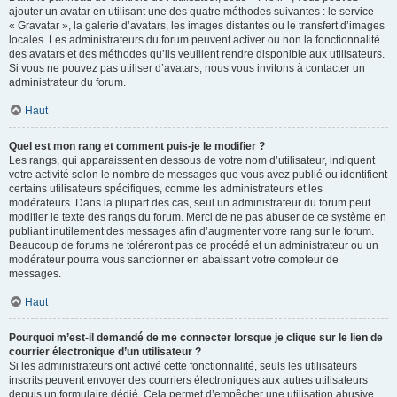
ajouter un avatar en utilisant une des quatre méthodes suivantes : le service
« Gravatar », la galerie d’avatars, les images distantes ou le transfert d’images
locales. Les administrateurs du forum peuvent activer ou non la fonctionnalité
des avatars et des méthodes qu’ils veuillent rendre disponible aux utilisateurs.
Si vous ne pouvez pas utiliser d’avatars, nous vous invitons à contacter un
administrateur du forum.
Haut
Quel est mon rang et comment puis-je le modifier ?
Les rangs, qui apparaissent en dessous de votre nom d’utilisateur, indiquent
votre activité selon le nombre de messages que vous avez publié ou identifient
certains utilisateurs spécifiques, comme les administrateurs et les
modérateurs. Dans la plupart des cas, seul un administrateur du forum peut
modifier le texte des rangs du forum. Merci de ne pas abuser de ce système en
publiant inutilement des messages afin d’augmenter votre rang sur le forum.
Beaucoup de forums ne toléreront pas ce procédé et un administrateur ou un
modérateur pourra vous sanctionner en abaissant votre compteur de
messages.
Haut
Pourquoi m’est-il demandé de me connecter lorsque je clique sur le lien de
courrier électronique d’un utilisateur ?
Si les administrateurs ont activé cette fonctionnalité, seuls les utilisateurs
inscrits peuvent envoyer des courriers électroniques aux autres utilisateurs
depuis un formulaire dédié. Cela permet d’empêcher une utilisation abusive