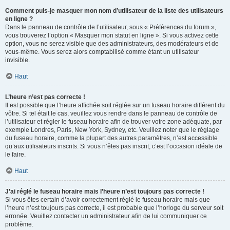
Comment puis-je masquer mon nom d’utilisateur de la liste des utilisateurs
en ligne ?
Dans le panneau de contrôle de l’utilisateur, sous « Préférences du forum »,
vous trouverez l’option « Masquer mon statut en ligne ». Si vous activez cette
option, vous ne serez visible que des administrateurs, des modérateurs et de
vous-même. Vous serez alors comptabilisé comme étant un utilisateur
invisible.
Haut
L’heure n’est pas correcte !
Il est possible que l’heure affichée soit réglée sur un fuseau horaire différent du
vôtre. Si tel était le cas, veuillez vous rendre dans le panneau de contrôle de
l’utilisateur et régler le fuseau horaire afin de trouver votre zone adéquate, par
exemple Londres, Paris, New York, Sydney, etc. Veuillez noter que le réglage
du fuseau horaire, comme la plupart des autres paramètres, n’est accessible
qu’aux utilisateurs inscrits. Si vous n’êtes pas inscrit, c’est l’occasion idéale de
le faire.
Haut
J’ai réglé le fuseau horaire mais l’heure n’est toujours pas correcte !
Si vous êtes certain d’avoir correctement réglé le fuseau horaire mais que
l’heure n’est toujours pas correcte, il est probable que l’horloge du serveur soit
erronée. Veuillez contacter un administrateur afin de lui communiquer ce
problème.