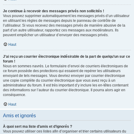
Je continue à recevoir des messages privés non sollicités !
Vous pouvez supprimer automatiquement les messages privés d’un utilisateur
en utilisant les règles de messages depuis le panneau de contrôle de
l’utilisateur. Si vous recevez des messages privés de manière abusive de la
part d’un autre utilisateur, rapportez ces messages aux modérateurs. Ils
peuvent empêcher un utilisateur d’envoyer des messages privés.
Haut
J’ai reçu un courrier électronique indésirable de la part de quelqu’un sur ce
forum !
Nous en sommes navrés. Le formulaire d’envoi de courriers électroniques de
ce forum possède des protections qui essaient de repérer les utilisateurs
envoyant de tels messages. Vous devriez envoyer par courrier électronique
une copie complète du courrier électronique que vous avez reçu à un
administrateur du forum. Il est très important d’y inclure les en-têtes contenant
des informations sur l’auteur du courrier électronique. Il pourra alors agir en
conséquence.
Haut
Amis et ignorés
À quoi sert ma liste d’amis et d’ignorés ?
Vous pouvez utiliser ces listes afin d’organiser et trier certains utilisateurs du