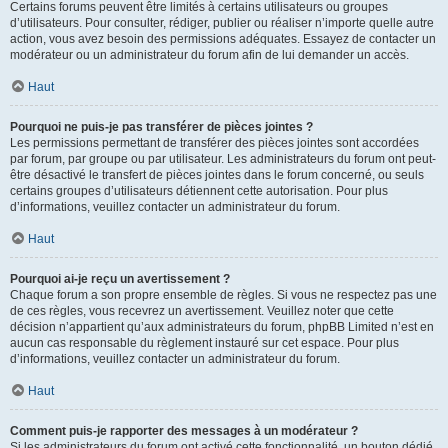
Certains forums peuvent être limités à certains utilisateurs ou groupes
d’utilisateurs. Pour consulter, rédiger, publier ou réaliser n’importe quelle autre
action, vous avez besoin des permissions adéquates. Essayez de contacter un
modérateur ou un administrateur du forum afin de lui demander un accès.
Haut
Pourquoi ne puis-je pas transférer de pièces jointes ?
Les permissions permettant de transférer des pièces jointes sont accordées
par forum, par groupe ou par utilisateur. Les administrateurs du forum ont peut-
être désactivé le transfert de pièces jointes dans le forum concerné, ou seuls
certains groupes d’utilisateurs détiennent cette autorisation. Pour plus
d’informations, veuillez contacter un administrateur du forum.
Haut
Pourquoi ai-je reçu un avertissement ?
Chaque forum a son propre ensemble de règles. Si vous ne respectez pas une
de ces règles, vous recevrez un avertissement. Veuillez noter que cette
décision n’appartient qu’aux administrateurs du forum, phpBB Limited n’est en
aucun cas responsable du règlement instauré sur cet espace. Pour plus
d’informations, veuillez contacter un administrateur du forum.
Haut
Comment puis-je rapporter des messages à un modérateur ?
Si les administrateurs du forum ont activé cette fonctionnalité, un bouton dédié