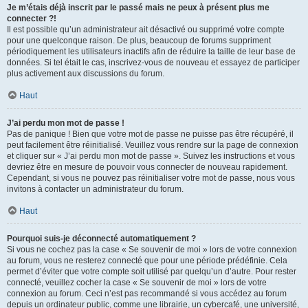
Je m’étais déjà inscrit par le passé mais ne peux à présent plus me
connecter ?!
Il est possible qu’un administrateur ait désactivé ou supprimé votre compte
pour une quelconque raison. De plus, beaucoup de forums suppriment
périodiquement les utilisateurs inactifs afin de réduire la taille de leur base de
données. Si tel était le cas, inscrivez-vous de nouveau et essayez de participer
plus activement aux discussions du forum.
Haut
J’ai perdu mon mot de passe !
Pas de panique ! Bien que votre mot de passe ne puisse pas être récupéré, il
peut facilement être réinitialisé. Veuillez vous rendre sur la page de connexion
et cliquer sur « J’ai perdu mon mot de passe ». Suivez les instructions et vous
devriez être en mesure de pouvoir vous connecter de nouveau rapidement.
Cependant, si vous ne pouvez pas réinitialiser votre mot de passe, nous vous
invitons à contacter un administrateur du forum.
Haut
Pourquoi suis-je déconnecté automatiquement ?
Si vous ne cochez pas la case « Se souvenir de moi » lors de votre connexion
au forum, vous ne resterez connecté que pour une période prédéfinie. Cela
permet d’éviter que votre compte soit utilisé par quelqu’un d’autre. Pour rester
connecté, veuillez cocher la case « Se souvenir de moi » lors de votre
connexion au forum. Ceci n’est pas recommandé si vous accédez au forum
depuis un ordinateur public, comme une librairie, un cybercafé, une université,