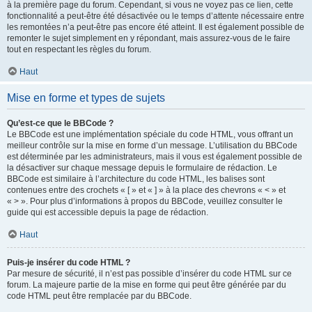
à la première page du forum. Cependant, si vous ne voyez pas ce lien, cette
fonctionnalité a peut-être été désactivée ou le temps d’attente nécessaire entre
les remontées n’a peut-être pas encore été atteint. Il est également possible de
remonter le sujet simplement en y répondant, mais assurez-vous de le faire
tout en respectant les règles du forum.
Haut
Mise en forme et types de sujets
Qu’est-ce que le BBCode ?
Le BBCode est une implémentation spéciale du code HTML, vous offrant un
meilleur contrôle sur la mise en forme d’un message. L’utilisation du BBCode
est déterminée par les administrateurs, mais il vous est également possible de
la désactiver sur chaque message depuis le formulaire de rédaction. Le
BBCode est similaire à l’architecture du code HTML, les balises sont
contenues entre des crochets « [ » et « ] » à la place des chevrons « < » et
« > ». Pour plus d’informations à propos du BBCode, veuillez consulter le
guide qui est accessible depuis la page de rédaction.
Haut
Puis-je insérer du code HTML ?
Par mesure de sécurité, il n’est pas possible d’insérer du code HTML sur ce
forum. La majeure partie de la mise en forme qui peut être générée par du
code HTML peut être remplacée par du BBCode.