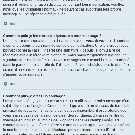
puissent rédiger une raison discrète concernant leur modification. Veuillez
noter que les utilisateurs normaux ne peuvent pas supprimer leur propre
message si une réponse a été publiée.
Haut
Comment puis-je insérer une signature à mon message ?
Pour insérer une signature à un de vos messages, vous devez tout d’abord en
créer une depuis le panneau de contrôle de l’utilisateur. Une fois créée, vous
pouvez cocher la case « Insérer une signature » depuis le formulaire de
rédaction afin d’insérer votre signature. Vous pouvez également ajouter une
signature qui sera insérée à tous vos messages en cochant la case appropriée
dans le panneau de contrôle de l’utilisateur. Si vous choisissez cette dernière
option, il ne vous sera plus utile de spécifier sur chaque message votre souhait
d’insérer votre signature.
Haut
Comment puis-je créer un sondage ?
Lorsque vous rédigez un nouveau sujet ou modifiez le premier message d’un
sujet, cliquez sur l’onglet « Créer un sondage » situé en-dessous du formulaire
principal de rédaction. Si cet onglet n’est pas disponible, il est probable que
vous n’ayez pas la permission de créer des sondages. Saisissez le titre du
sondage en incluant au moins deux options dans les champs adéquats,
chaque option devant être insérée sur une nouvelle ligne. Vous pouvez définir
le nombre d’options que les utilisateurs peuvent insérer en modifiant, lors du
vote, le nombre des « Options par utilisateur ». Vous pouvez également