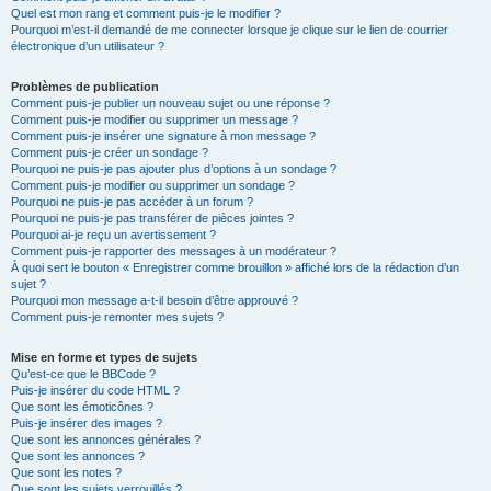
Quel est mon rang et comment puis-je le modifier ?
Pourquoi m’est-il demandé de me connecter lorsque je clique sur le lien de courrier
électronique d’un utilisateur ?
Problèmes de publication
Comment puis-je publier un nouveau sujet ou une réponse ?
Comment puis-je modifier ou supprimer un message ?
Comment puis-je insérer une signature à mon message ?
Comment puis-je créer un sondage ?
Pourquoi ne puis-je pas ajouter plus d’options à un sondage ?
Comment puis-je modifier ou supprimer un sondage ?
Pourquoi ne puis-je pas accéder à un forum ?
Pourquoi ne puis-je pas transférer de pièces jointes ?
Pourquoi ai-je reçu un avertissement ?
Comment puis-je rapporter des messages à un modérateur ?
À quoi sert le bouton « Enregistrer comme brouillon » affiché lors de la rédaction d’un
sujet ?
Pourquoi mon message a-t-il besoin d’être approuvé ?
Comment puis-je remonter mes sujets ?
Mise en forme et types de sujets
Qu’est-ce que le BBCode ?
Puis-je insérer du code HTML ?
Que sont les émoticônes ?
Puis-je insérer des images ?
Que sont les annonces générales ?
Que sont les annonces ?
Que sont les notes ?
Que sont les sujets verrouillés ?