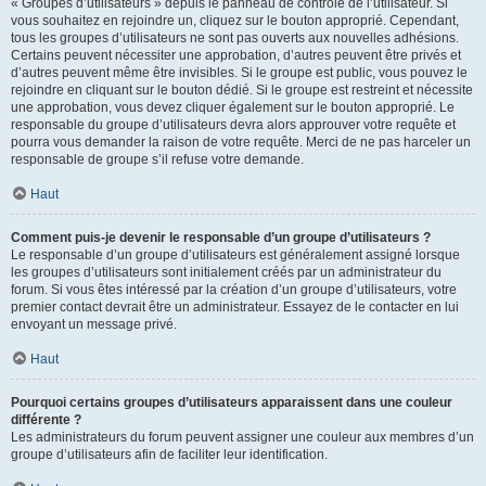
« Groupes d’utilisateurs » depuis le panneau de contrôle de l’utilisateur. Si
vous souhaitez en rejoindre un, cliquez sur le bouton approprié. Cependant,
tous les groupes d’utilisateurs ne sont pas ouverts aux nouvelles adhésions.
Certains peuvent nécessiter une approbation, d’autres peuvent être privés et
d’autres peuvent même être invisibles. Si le groupe est public, vous pouvez le
rejoindre en cliquant sur le bouton dédié. Si le groupe est restreint et nécessite
une approbation, vous devez cliquer également sur le bouton approprié. Le
responsable du groupe d’utilisateurs devra alors approuver votre requête et
pourra vous demander la raison de votre requête. Merci de ne pas harceler un
responsable de groupe s’il refuse votre demande.
Haut
Comment puis-je devenir le responsable d’un groupe d’utilisateurs ?
Le responsable d’un groupe d’utilisateurs est généralement assigné lorsque
les groupes d’utilisateurs sont initialement créés par un administrateur du
forum. Si vous êtes intéressé par la création d’un groupe d’utilisateurs, votre
premier contact devrait être un administrateur. Essayez de le contacter en lui
envoyant un message privé.
Haut
Pourquoi certains groupes d’utilisateurs apparaissent dans une couleur
différente ?
Les administrateurs du forum peuvent assigner une couleur aux membres d’un
groupe d’utilisateurs afin de faciliter leur identification.