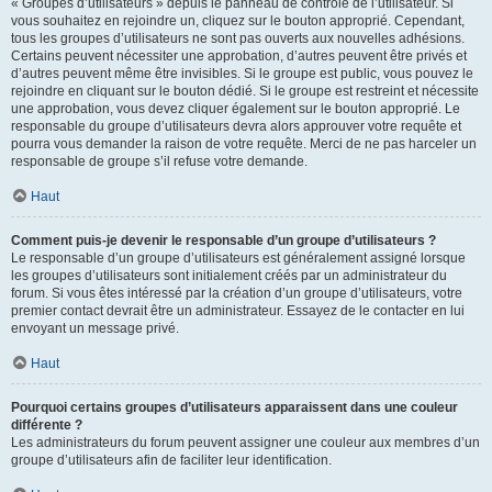
« Groupes d’utilisateurs » depuis le panneau de contrôle de l’utilisateur. Si
vous souhaitez en rejoindre un, cliquez sur le bouton approprié. Cependant,
tous les groupes d’utilisateurs ne sont pas ouverts aux nouvelles adhésions.
Certains peuvent nécessiter une approbation, d’autres peuvent être privés et
d’autres peuvent même être invisibles. Si le groupe est public, vous pouvez le
rejoindre en cliquant sur le bouton dédié. Si le groupe est restreint et nécessite
une approbation, vous devez cliquer également sur le bouton approprié. Le
responsable du groupe d’utilisateurs devra alors approuver votre requête et
pourra vous demander la raison de votre requête. Merci de ne pas harceler un
responsable de groupe s’il refuse votre demande.
Haut
Comment puis-je devenir le responsable d’un groupe d’utilisateurs ?
Le responsable d’un groupe d’utilisateurs est généralement assigné lorsque
les groupes d’utilisateurs sont initialement créés par un administrateur du
forum. Si vous êtes intéressé par la création d’un groupe d’utilisateurs, votre
premier contact devrait être un administrateur. Essayez de le contacter en lui
envoyant un message privé.
Haut
Pourquoi certains groupes d’utilisateurs apparaissent dans une couleur
différente ?
Les administrateurs du forum peuvent assigner une couleur aux membres d’un
groupe d’utilisateurs afin de faciliter leur identification.