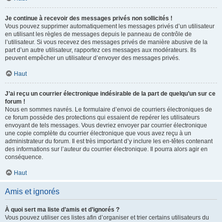
Je continue à recevoir des messages privés non sollicités !
Vous pouvez supprimer automatiquement les messages privés d’un utilisateur
en utilisant les règles de messages depuis le panneau de contrôle de
l’utilisateur. Si vous recevez des messages privés de manière abusive de la
part d’un autre utilisateur, rapportez ces messages aux modérateurs. Ils
peuvent empêcher un utilisateur d’envoyer des messages privés.
Haut
J’ai reçu un courrier électronique indésirable de la part de quelqu’un sur ce
forum !
Nous en sommes navrés. Le formulaire d’envoi de courriers électroniques de
ce forum possède des protections qui essaient de repérer les utilisateurs
envoyant de tels messages. Vous devriez envoyer par courrier électronique
une copie complète du courrier électronique que vous avez reçu à un
administrateur du forum. Il est très important d’y inclure les en-têtes contenant
des informations sur l’auteur du courrier électronique. Il pourra alors agir en
conséquence.
Haut
Amis et ignorés
À quoi sert ma liste d’amis et d’ignorés ?
Vous pouvez utiliser ces listes afin d’organiser et trier certains utilisateurs du