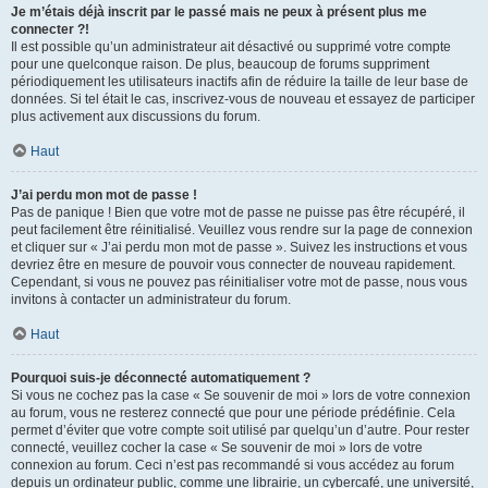
Je m’étais déjà inscrit par le passé mais ne peux à présent plus me
connecter ?!
Il est possible qu’un administrateur ait désactivé ou supprimé votre compte
pour une quelconque raison. De plus, beaucoup de forums suppriment
périodiquement les utilisateurs inactifs afin de réduire la taille de leur base de
données. Si tel était le cas, inscrivez-vous de nouveau et essayez de participer
plus activement aux discussions du forum.
Haut
J’ai perdu mon mot de passe !
Pas de panique ! Bien que votre mot de passe ne puisse pas être récupéré, il
peut facilement être réinitialisé. Veuillez vous rendre sur la page de connexion
et cliquer sur « J’ai perdu mon mot de passe ». Suivez les instructions et vous
devriez être en mesure de pouvoir vous connecter de nouveau rapidement.
Cependant, si vous ne pouvez pas réinitialiser votre mot de passe, nous vous
invitons à contacter un administrateur du forum.
Haut
Pourquoi suis-je déconnecté automatiquement ?
Si vous ne cochez pas la case « Se souvenir de moi » lors de votre connexion
au forum, vous ne resterez connecté que pour une période prédéfinie. Cela
permet d’éviter que votre compte soit utilisé par quelqu’un d’autre. Pour rester
connecté, veuillez cocher la case « Se souvenir de moi » lors de votre
connexion au forum. Ceci n’est pas recommandé si vous accédez au forum
depuis un ordinateur public, comme une librairie, un cybercafé, une université,