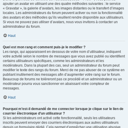
ajouter un avatar en utilisant une des quatre méthodes suivantes : le service
« Gravatar », la galerie d’avatars, les images distantes ou le transfert d’images
locales. Les administrateurs du forum peuvent activer ou non la fonctionnalité
des avatars et des méthodes qu’ils veuillent rendre disponible aux utilisateurs.
Si vous ne pouvez pas utiliser d’avatars, nous vous invitons à contacter un
administrateur du forum.
Haut
Quel est mon rang et comment puis-je le modifier ?
Les rangs, qui apparaissent en dessous de votre nom d’utilisateur, indiquent
votre activité selon le nombre de messages que vous avez publié ou identifient
certains utilisateurs spécifiques, comme les administrateurs et les
modérateurs. Dans la plupart des cas, seul un administrateur du forum peut
modifier le texte des rangs du forum. Merci de ne pas abuser de ce système en
publiant inutilement des messages afin d’augmenter votre rang sur le forum.
Beaucoup de forums ne toléreront pas ce procédé et un administrateur ou un
modérateur pourra vous sanctionner en abaissant votre compteur de
messages.
Haut
Pourquoi m’est-il demandé de me connecter lorsque je clique sur le lien de
courrier électronique d’un utilisateur ?
Si les administrateurs ont activé cette fonctionnalité, seuls les utilisateurs
inscrits peuvent envoyer des courriers électroniques aux autres utilisateurs
depuis un formulaire dédié. Cela permet d’empêcher une utilisation abusive