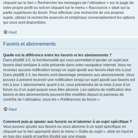
cliquant sur le lien « Rechercher les messages de l’utilisateur » sur la page de
votre propre profil ou soit en cliquant sur le menu « Raccourcis » situé sur la
partie supérieure du forum. Pour effectuer une recherche de vos propres
sujets, utilisez la recherche avancée et remplissez convenablement les options
qui vous sont disponibles.
Haut
Favoris et abonnements
Quelle est la différence entre les favoris et les abonnements ?
Dans phpBB 3.0, la fonctionnalité qui vous permettait d’ajouter un sujet aux
favoris était similaire à celle présente dans votre navigateur internet. Vous ne
receviez aucune notification lorsqu’un sujet ajouté aux favoris était mis à jour.
Dans phpBB 3.3, les favoris sont davantage similaires aux abonnements. Vous
pouvez à présent recevoir une notification lorsqu’un sujet ajouté aux favoris est
mis à jour. L’abonnement, quant à lui, vous préviendra de la mise à jour d’un
forum ou d’un sujet auquel vous êtes abonné. Les options de notification des
favoris et des abonnements peuvent être modifiés depuis le panneau de
contrôle de l’utilisateur, sous les « Préférences du forum ».
Haut
Comment puis-je ajouter aux favoris ou m’abonner à un sujet spécifique ?
Vous pouvez ajouter aux favoris ou vous abonner à un sujet spécifique en
cliquant sur le lien approprié dans le menu « Outils du sujet », situé en haut et
en bas des sujets et parfois illustré par une image.