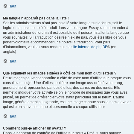
Haut
Ma langue n’apparaît pas dans la liste !
Soit les administrateurs n’ont pas installé votre langue sur le forum, soit le
logiciel n’a pas encore été traduit dans votre langue. Essayez de demander à
un administrateur du forum s’il est possible qu’il puisse installer la langue que
vous souhaitez. Si la traduction désirée n’existe pas, vous êtes libre de vous
porter volontaire et commencer une nouvelle traduction. Pour plus
d’informations, veuillez vous rendre sur
le site internet de phpBB
® (en
anglais).
Haut
Que signifient les images situées à côté de mon nom d’utilisateur ?
Deux images peuvent apparaître à côté de votre nom d’utilisateur lorsque vous
consultez un sujet. Une d’elles peut être une image associée à votre rang,
généralement représentée par des étoiles, des carrés ou des ronds. Elle
permet d’indiquer votre activité selon le nombre de messages que vous avez
publié, ou permet de différencier votre statut particulier sur le forum. L’autre
image, généralement plus grande, est une image connue sous le nom d’avatar
qui est bien souvent unique et personnelle à chaque utilisateur.
Haut
Comment puis-je afficher un avatar ?
Dans le panneau de contrôle de l’utilisateur, sous « Profil », vous pouvez