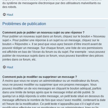
du système de messagerie électronique par des utilisateurs malveillants ou
des robots.
Haut
Problèmes de publication
Comment puis-je publier un nouveau sujet ou une réponse ?
Pour publier un nouveau sujet dans un forum, cliquez sur le bouton « Nouveau
sujet ». Pour publier une réponse à un sujet ou un message, cliquez sur le
bouton « Répondre ». Il se peut que vous ayez besoin d’être inscrit avant de
pouvoir rédiger un message. Sur chaque forum, une liste de vos permissions
est affichée en bas de l’écran du forum ou du sujet. Par exemple : vous pouvez
publier de nouveaux sujets dans ce forum, vous pouvez transférer des pièces
jointes dans ce forum, etc.
Haut
Comment puis-je modifier ou supprimer un message ?
À moins que vous ne soyez un administrateur ou un modérateur du forum,
vous ne pouvez modifier ou supprimer que vos propres messages. Vous
pouvez modifier un de vos messages en cliquant le bouton adéquat, parfois
dans une limite de temps après que le message initial ait été publié. Si
quelqu’un a déjà répondu à votre message, un petit texte situé en dessous du
message affichera le nombre de fois que vous l’avez modifié, contenant la date
et l’heure de la modification. Ce petit texte n’apparaîtra pas s’il s’agit d’une
modification effectuée par un modérateur ou un administrateur, bien qu’ils