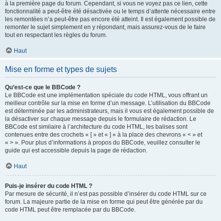
à la première page du forum. Cependant, si vous ne voyez pas ce lien, cette
fonctionnalité a peut-être été désactivée ou le temps d’attente nécessaire entre
les remontées n’a peut-être pas encore été atteint. Il est également possible de
remonter le sujet simplement en y répondant, mais assurez-vous de le faire
tout en respectant les règles du forum.
Haut
Mise en forme et types de sujets
Qu’est-ce que le BBCode ?
Le BBCode est une implémentation spéciale du code HTML, vous offrant un
meilleur contrôle sur la mise en forme d’un message. L’utilisation du BBCode
est déterminée par les administrateurs, mais il vous est également possible de
la désactiver sur chaque message depuis le formulaire de rédaction. Le
BBCode est similaire à l’architecture du code HTML, les balises sont
contenues entre des crochets « [ » et « ] » à la place des chevrons « < » et
« > ». Pour plus d’informations à propos du BBCode, veuillez consulter le
guide qui est accessible depuis la page de rédaction.
Haut
Puis-je insérer du code HTML ?
Par mesure de sécurité, il n’est pas possible d’insérer du code HTML sur ce
forum. La majeure partie de la mise en forme qui peut être générée par du
code HTML peut être remplacée par du BBCode.