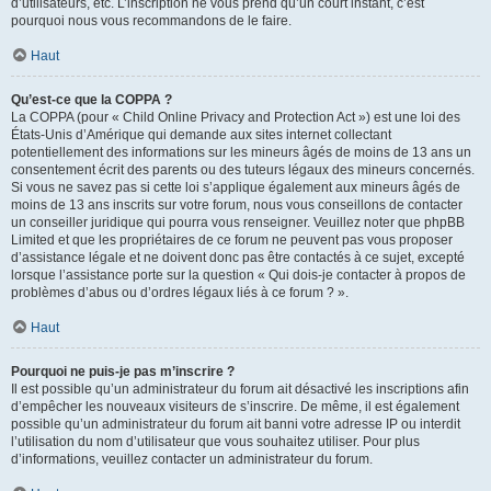
d’utilisateurs, etc. L’inscription ne vous prend qu’un court instant, c’est
pourquoi nous vous recommandons de le faire.
Haut
Qu’est-ce que la COPPA ?
La COPPA (pour « Child Online Privacy and Protection Act ») est une loi des
États-Unis d’Amérique qui demande aux sites internet collectant
potentiellement des informations sur les mineurs âgés de moins de 13 ans un
consentement écrit des parents ou des tuteurs légaux des mineurs concernés.
Si vous ne savez pas si cette loi s’applique également aux mineurs âgés de
moins de 13 ans inscrits sur votre forum, nous vous conseillons de contacter
un conseiller juridique qui pourra vous renseigner. Veuillez noter que phpBB
Limited et que les propriétaires de ce forum ne peuvent pas vous proposer
d’assistance légale et ne doivent donc pas être contactés à ce sujet, excepté
lorsque l’assistance porte sur la question « Qui dois-je contacter à propos de
problèmes d’abus ou d’ordres légaux liés à ce forum ? ».
Haut
Pourquoi ne puis-je pas m’inscrire ?
Il est possible qu’un administrateur du forum ait désactivé les inscriptions afin
d’empêcher les nouveaux visiteurs de s’inscrire. De même, il est également
possible qu’un administrateur du forum ait banni votre adresse IP ou interdit
l’utilisation du nom d’utilisateur que vous souhaitez utiliser. Pour plus
d’informations, veuillez contacter un administrateur du forum.