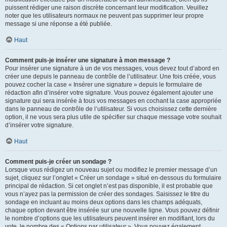
puissent rédiger une raison discrète concernant leur modification. Veuillez
noter que les utilisateurs normaux ne peuvent pas supprimer leur propre
message si une réponse a été publiée.
Haut
Comment puis-je insérer une signature à mon message ?
Pour insérer une signature à un de vos messages, vous devez tout d’abord en
créer une depuis le panneau de contrôle de l’utilisateur. Une fois créée, vous
pouvez cocher la case « Insérer une signature » depuis le formulaire de
rédaction afin d’insérer votre signature. Vous pouvez également ajouter une
signature qui sera insérée à tous vos messages en cochant la case appropriée
dans le panneau de contrôle de l’utilisateur. Si vous choisissez cette dernière
option, il ne vous sera plus utile de spécifier sur chaque message votre souhait
d’insérer votre signature.
Haut
Comment puis-je créer un sondage ?
Lorsque vous rédigez un nouveau sujet ou modifiez le premier message d’un
sujet, cliquez sur l’onglet « Créer un sondage » situé en-dessous du formulaire
principal de rédaction. Si cet onglet n’est pas disponible, il est probable que
vous n’ayez pas la permission de créer des sondages. Saisissez le titre du
sondage en incluant au moins deux options dans les champs adéquats,
chaque option devant être insérée sur une nouvelle ligne. Vous pouvez définir
le nombre d’options que les utilisateurs peuvent insérer en modifiant, lors du
vote, le nombre des « Options par utilisateur ». Vous pouvez également