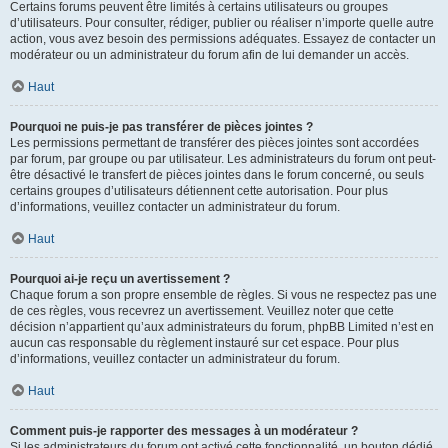
Certains forums peuvent être limités à certains utilisateurs ou groupes
d’utilisateurs. Pour consulter, rédiger, publier ou réaliser n’importe quelle autre
action, vous avez besoin des permissions adéquates. Essayez de contacter un
modérateur ou un administrateur du forum afin de lui demander un accès.
Haut
Pourquoi ne puis-je pas transférer de pièces jointes ?
Les permissions permettant de transférer des pièces jointes sont accordées
par forum, par groupe ou par utilisateur. Les administrateurs du forum ont peut-
être désactivé le transfert de pièces jointes dans le forum concerné, ou seuls
certains groupes d’utilisateurs détiennent cette autorisation. Pour plus
d’informations, veuillez contacter un administrateur du forum.
Haut
Pourquoi ai-je reçu un avertissement ?
Chaque forum a son propre ensemble de règles. Si vous ne respectez pas une
de ces règles, vous recevrez un avertissement. Veuillez noter que cette
décision n’appartient qu’aux administrateurs du forum, phpBB Limited n’est en
aucun cas responsable du règlement instauré sur cet espace. Pour plus
d’informations, veuillez contacter un administrateur du forum.
Haut
Comment puis-je rapporter des messages à un modérateur ?
Si les administrateurs du forum ont activé cette fonctionnalité, un bouton dédié