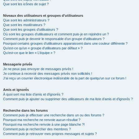
Que sont les icônes de sujet ?
Niveaux des utilisateurs et groupes d’utilisateurs
Que sont les administrateurs ?
Que sont les modérateurs ?
Que sont les groupes d’utilisateurs ?
Où sont les groupes d’utilisateurs et comment puis-je en rejoindre un ?
Comment puis-je devenir le responsable d’un groupe d’utilisateurs ?
Pourquoi certains groupes d’utilisateurs apparaissent dans une couleur différente ?
Qu’est-ce qu’un « groupe d’utilisateurs par défaut » ?
Qu’est-ce que le lien « L’équipe » ?
Messagerie privée
Je ne peux pas envoyer de messages privés !
Je continue à recevoir des messages privés non sollicités !
J’ai reçu un courrier électronique indésirable de la part de quelqu’un sur ce forum !
Amis et ignorés
À quoi sert ma liste d’amis et d’ignorés ?
Comment puis-je ajouter ou supprimer des utilisateurs de ma liste d’amis et d’ignorés ?
Recherche dans les forums
Comment puis-je effectuer une recherche dans un ou des forums ?
Pourquoi ma recherche ne renvoie aucun résultat ?
Pourquoi ma recherche renvoie à une page blanche ?!
Comment puis-je rechercher des membres ?
Comment puis-je retrouver mes propres messages et sujets ?