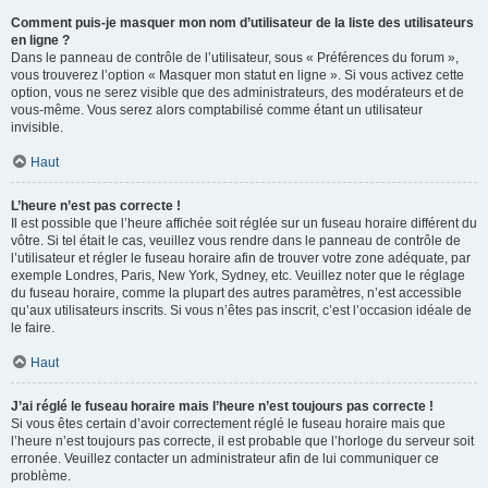
Comment puis-je masquer mon nom d’utilisateur de la liste des utilisateurs
en ligne ?
Dans le panneau de contrôle de l’utilisateur, sous « Préférences du forum »,
vous trouverez l’option « Masquer mon statut en ligne ». Si vous activez cette
option, vous ne serez visible que des administrateurs, des modérateurs et de
vous-même. Vous serez alors comptabilisé comme étant un utilisateur
invisible.
Haut
L’heure n’est pas correcte !
Il est possible que l’heure affichée soit réglée sur un fuseau horaire différent du
vôtre. Si tel était le cas, veuillez vous rendre dans le panneau de contrôle de
l’utilisateur et régler le fuseau horaire afin de trouver votre zone adéquate, par
exemple Londres, Paris, New York, Sydney, etc. Veuillez noter que le réglage
du fuseau horaire, comme la plupart des autres paramètres, n’est accessible
qu’aux utilisateurs inscrits. Si vous n’êtes pas inscrit, c’est l’occasion idéale de
le faire.
Haut
J’ai réglé le fuseau horaire mais l’heure n’est toujours pas correcte !
Si vous êtes certain d’avoir correctement réglé le fuseau horaire mais que
l’heure n’est toujours pas correcte, il est probable que l’horloge du serveur soit
erronée. Veuillez contacter un administrateur afin de lui communiquer ce
problème.