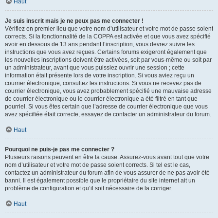
Haut
Je suis inscrit mais je ne peux pas me connecter !
Vérifiez en premier lieu que votre nom d’utilisateur et votre mot de passe soient
corrects. Si la fonctionnalité de la COPPA est activée et que vous avez spécifié
avoir en dessous de 13 ans pendant l’inscription, vous devrez suivre les
instructions que vous avez reçues. Certains forums exigeront également que
les nouvelles inscriptions doivent être activées, soit par vous-même ou soit par
un administrateur, avant que vous puissiez ouvrir une session ; cette
information était présente lors de votre inscription. Si vous aviez reçu un
courrier électronique, consultez les instructions. Si vous ne recevez pas de
courrier électronique, vous avez probablement spécifié une mauvaise adresse
de courrier électronique ou le courrier électronique a été filtré en tant que
pourriel. Si vous êtes certain que l’adresse de courrier électronique que vous
avez spécifiée était correcte, essayez de contacter un administrateur du forum.
Haut
Pourquoi ne puis-je pas me connecter ?
Plusieurs raisons peuvent en être la cause. Assurez-vous avant tout que votre
nom d’utilisateur et votre mot de passe soient corrects. Si tel est le cas,
contactez un administrateur du forum afin de vous assurer de ne pas avoir été
banni. Il est également possible que le propriétaire du site internet ait un
problème de configuration et qu’il soit nécessaire de la corriger.
Haut