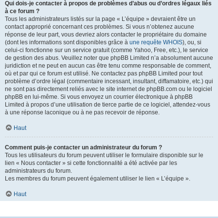
Qui dois-je contacter à propos de problèmes d’abus ou d’ordres légaux liés
à ce forum ?
Tous les administrateurs listés sur la page « L’équipe » devraient être un
contact approprié concernant ces problèmes. Si vous n’obtenez aucune
réponse de leur part, vous devriez alors contacter le propriétaire du domaine
(dont les informations sont disponibles grâce à
une requête WHOIS
), ou, si
celui-ci fonctionne sur un service gratuit (comme Yahoo, Free, etc.), le service
de gestion des abus. Veuillez noter que phpBB Limited n’a absolument aucune
juridiction et ne peut en aucun cas être tenu comme responsable de comment,
où et par qui ce forum est utilisé. Ne contactez pas phpBB Limited pour tout
problème d’ordre légal (commentaire incessant, insultant, diffamatoire, etc.) qui
ne sont pas directement reliés avec le site internet de phpBB.com ou le logiciel
phpBB en lui-même. Si vous envoyez un courrier électronique à phpBB
Limited à propos d’une utilisation de tierce partie de ce logiciel, attendez-vous
à une réponse laconique ou à ne pas recevoir de réponse.
Haut
Comment puis-je contacter un administrateur du forum ?
Tous les utilisateurs du forum peuvent utiliser le formulaire disponible sur le
lien « Nous contacter » si cette fonctionnalité a été activée par les
administrateurs du forum.
Les membres du forum peuvent également utiliser le lien « L’équipe ».
Haut