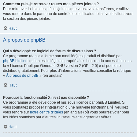
Comment puis-je retrouver toutes mes pièces jointes ?
Pour retrouver la liste des pièces jointes que vous avez transférées, veuillez
vous rendre dans le panneau de contrôle de l’utilisateur et suivre les liens vers
la section des pièces jointes.
Haut
À propos de phpBB
Qui a développé ce logiciel de forum de discussions ?
Ce programme (dans sa forme non modifiée) est produit et distribué par
phpBB Limited
, qui en est le légitime propriétaire. Il est rendu accessible sous
la « Licence Publique Générale GNU version 2 (GPL-2.0) » et peut être
distribué gratuitement. Pour plus d’informations, veuillez consulter la rubrique
«
À propos de phpBB
» (en anglais).
Haut
Pourquoi la fonctionnalité X n’est pas disponible ?
Ce programme a été développé et mis sous licence par phpBB Limited. Si
vous souhaitez proposer l’intégration d’une nouvelle fonctionnalité, veuillez
vous rendre sur
notre centre d’idées
(en anglais) où vous pourrez voter pour
les idées soumises par d’autres utilisateurs et suggérer les vôtres.
Haut