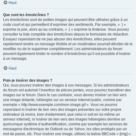
Haut
Que sont les émoticônes ?
Les émoticônes sont de petites images qui peuvent être utilisées grâce à un
code court et qui permettent d’exprimer des sentiments. Par exemple, « :) »
exprime la joie, alors qu’au contraire, « :( » exprime la tristesse. Vous pouvez
consulter la liste complète des émoticônes depuis le formulaire de rédaction.
Essayez cependant de ne pas abuser des émoticônes, elles peuvent
rapidement rendre un message illisible et un modérateur pourrait décider de le
modifier ou de le supprimer complètement. Les administrateurs du forum
peuvent également limiter le nombre d’émoticônes qu’il est possible d’insérer
à un message.
Haut
Puis-je insérer des images ?
Oui, vous pouvez insérer des images à vos messages. Si les administrateurs
du forum ont autorisé l’insertion de pièces jointes, vous pourrez transférer des
images sur le forum. Dans le cas contraire, vous devrez insérer un lien vers
une image distante, hébergée sur un serveur internet public, comme par
exemple « http://www.exemple.com/mon-image.gif ». Vous ne pourrez
cependant ni insérer de lien vers des images présentes sur votre propre
ordinateur (à moins, bien évidemment, que celui-ci soit en lui-même un
serveur internet), ni insérer de lien vers des images hébergées derrière un
quelconque système d’authentification, comme par exemple les services de
messagerie électronique de Outlook ou de Yahoo, les sites protégés par un
mot de passe, etc. Pour insérer une image, utilisez la balise BBCode « [img] ».