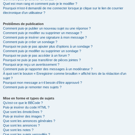
Quel est mon rang et comment puis-je le modifier ?
Pourquoi m’est-il demandé de me connecter lorsque je clique sur le lien de courrier
électronique d’un utilisateur ?
Problèmes de publication
Comment puis-je publier un nouveau sujet ou une réponse ?
Comment puis-je modifier ou supprimer un message ?
Comment puis-je insérer une signature à mon message ?
Comment puis-je créer un sondage ?
Pourquoi ne puis-je pas ajouter plus d’options à un sondage ?
Comment puis-je modifier ou supprimer un sondage ?
Pourquoi ne puis-je pas accéder à un forum ?
Pourquoi ne puis-je pas transférer de pièces jointes ?
Pourquoi ai-je reçu un avertissement ?
Comment puis-je rapporter des messages à un modérateur ?
À quoi sert le bouton « Enregistrer comme brouillon » affiché lors de la rédaction d’un
sujet ?
Pourquoi mon message a-t-il besoin d’être approuvé ?
Comment puis-je remonter mes sujets ?
Mise en forme et types de sujets
Qu’est-ce que le BBCode ?
Puis-je insérer du code HTML ?
Que sont les émoticônes ?
Puis-je insérer des images ?
Que sont les annonces générales ?
Que sont les annonces ?
Que sont les notes ?
Que sont les sujets verrouillés ?