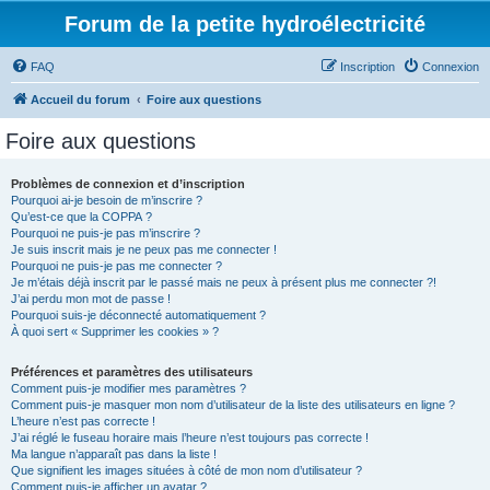
Forum de la petite hydroélectricité
FAQ
Inscription
Connexion
Accueil du forum
Foire aux questions
Foire aux questions
Problèmes de connexion et d’inscription
Pourquoi ai-je besoin de m’inscrire ?
Qu’est-ce que la COPPA ?
Pourquoi ne puis-je pas m’inscrire ?
Je suis inscrit mais je ne peux pas me connecter !
Pourquoi ne puis-je pas me connecter ?
Je m’étais déjà inscrit par le passé mais ne peux à présent plus me connecter ?!
J’ai perdu mon mot de passe !
Pourquoi suis-je déconnecté automatiquement ?
À quoi sert « Supprimer les cookies » ?
Préférences et paramètres des utilisateurs
Comment puis-je modifier mes paramètres ?
Comment puis-je masquer mon nom d’utilisateur de la liste des utilisateurs en ligne ?
L’heure n’est pas correcte !
J’ai réglé le fuseau horaire mais l’heure n’est toujours pas correcte !
Ma langue n’apparaît pas dans la liste !
Que signifient les images situées à côté de mon nom d’utilisateur ?
Comment puis-je afficher un avatar ?