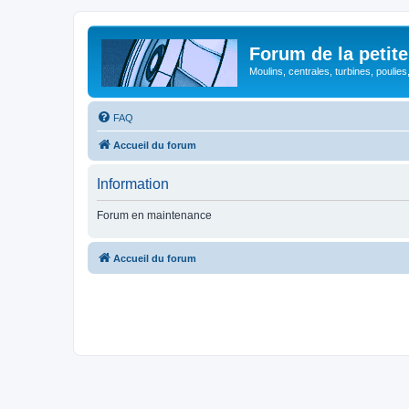
Forum de la petite
Moulins, centrales, turbines, poulies
FAQ
Accueil du forum
Information
Forum en maintenance
Accueil du forum