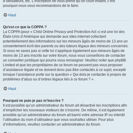
d’utilisateurs, etc. L’inscription ne vous prend qu’un court instant, c’est
pourquoi nous vous recommandons de le faire.
Haut
Qu’est-ce que la COPPA ?
La COPPA (pour « Child Online Privacy and Protection Act ») est une loi des
États-Unis d’Amérique qui demande aux sites internet collectant
potentiellement des informations sur les mineurs âgés de moins de 13 ans un
consentement écrit des parents ou des tuteurs légaux des mineurs concernés.
Si vous ne savez pas si cette loi s’applique également aux mineurs âgés de
moins de 13 ans inscrits sur votre forum, nous vous conseillons de contacter
un conseiller juridique qui pourra vous renseigner. Veuillez noter que phpBB
Limited et que les propriétaires de ce forum ne peuvent pas vous proposer
d’assistance légale et ne doivent donc pas être contactés à ce sujet, excepté
lorsque l’assistance porte sur la question « Qui dois-je contacter à propos de
problèmes d’abus ou d’ordres légaux liés à ce forum ? ».
Haut
Pourquoi ne puis-je pas m’inscrire ?
Il est possible qu’un administrateur du forum ait désactivé les inscriptions afin
d’empêcher les nouveaux visiteurs de s’inscrire. De même, il est également
possible qu’un administrateur du forum ait banni votre adresse IP ou interdit
l’utilisation du nom d’utilisateur que vous souhaitez utiliser. Pour plus
d’informations, veuillez contacter un administrateur du forum.