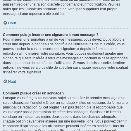
puissent rédiger une raison discrète concernant leur modification. Veuillez
noter que les utilisateurs normaux ne peuvent pas supprimer leur propre
message si une réponse a été publiée.
Haut
Comment puis-je insérer une signature à mon message ?
Pour insérer une signature à un de vos messages, vous devez tout d’abord en
créer une depuis le panneau de contrôle de l’utilisateur. Une fois créée, vous
pouvez cocher la case « Insérer une signature » depuis le formulaire de
rédaction afin d’insérer votre signature. Vous pouvez également ajouter une
signature qui sera insérée à tous vos messages en cochant la case appropriée
dans le panneau de contrôle de l’utilisateur. Si vous choisissez cette dernière
option, il ne vous sera plus utile de spécifier sur chaque message votre souhait
d’insérer votre signature.
Haut
Comment puis-je créer un sondage ?
Lorsque vous rédigez un nouveau sujet ou modifiez le premier message d’un
sujet, cliquez sur l’onglet « Créer un sondage » situé en-dessous du formulaire
principal de rédaction. Si cet onglet n’est pas disponible, il est probable que
vous n’ayez pas la permission de créer des sondages. Saisissez le titre du
sondage en incluant au moins deux options dans les champs adéquats,
chaque option devant être insérée sur une nouvelle ligne. Vous pouvez définir
le nombre d’options que les utilisateurs peuvent insérer en modifiant, lors du
vote, le nombre des « Options par utilisateur ». Vous pouvez également