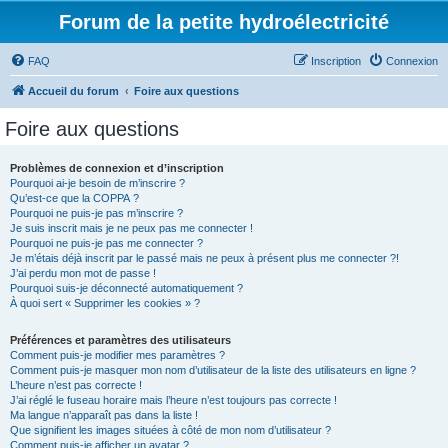
Forum de la petite hydroélectricité
FAQ
Inscription
Connexion
Accueil du forum
Foire aux questions
Foire aux questions
Problèmes de connexion et d’inscription
Pourquoi ai-je besoin de m’inscrire ?
Qu’est-ce que la COPPA ?
Pourquoi ne puis-je pas m’inscrire ?
Je suis inscrit mais je ne peux pas me connecter !
Pourquoi ne puis-je pas me connecter ?
Je m’étais déjà inscrit par le passé mais ne peux à présent plus me connecter ?!
J’ai perdu mon mot de passe !
Pourquoi suis-je déconnecté automatiquement ?
À quoi sert « Supprimer les cookies » ?
Préférences et paramètres des utilisateurs
Comment puis-je modifier mes paramètres ?
Comment puis-je masquer mon nom d’utilisateur de la liste des utilisateurs en ligne ?
L’heure n’est pas correcte !
J’ai réglé le fuseau horaire mais l’heure n’est toujours pas correcte !
Ma langue n’apparaît pas dans la liste !
Que signifient les images situées à côté de mon nom d’utilisateur ?
Comment puis-je afficher un avatar ?