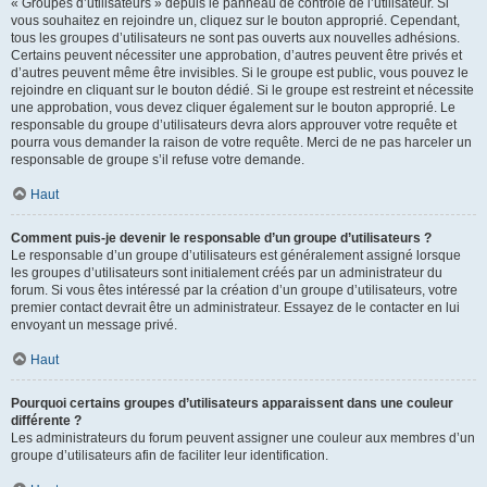
« Groupes d’utilisateurs » depuis le panneau de contrôle de l’utilisateur. Si
vous souhaitez en rejoindre un, cliquez sur le bouton approprié. Cependant,
tous les groupes d’utilisateurs ne sont pas ouverts aux nouvelles adhésions.
Certains peuvent nécessiter une approbation, d’autres peuvent être privés et
d’autres peuvent même être invisibles. Si le groupe est public, vous pouvez le
rejoindre en cliquant sur le bouton dédié. Si le groupe est restreint et nécessite
une approbation, vous devez cliquer également sur le bouton approprié. Le
responsable du groupe d’utilisateurs devra alors approuver votre requête et
pourra vous demander la raison de votre requête. Merci de ne pas harceler un
responsable de groupe s’il refuse votre demande.
Haut
Comment puis-je devenir le responsable d’un groupe d’utilisateurs ?
Le responsable d’un groupe d’utilisateurs est généralement assigné lorsque
les groupes d’utilisateurs sont initialement créés par un administrateur du
forum. Si vous êtes intéressé par la création d’un groupe d’utilisateurs, votre
premier contact devrait être un administrateur. Essayez de le contacter en lui
envoyant un message privé.
Haut
Pourquoi certains groupes d’utilisateurs apparaissent dans une couleur
différente ?
Les administrateurs du forum peuvent assigner une couleur aux membres d’un
groupe d’utilisateurs afin de faciliter leur identification.