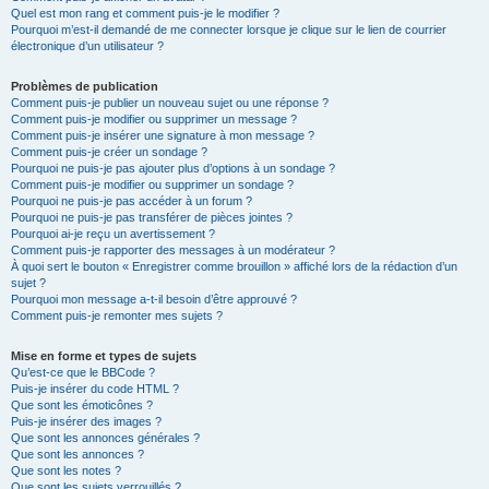
Quel est mon rang et comment puis-je le modifier ?
Pourquoi m’est-il demandé de me connecter lorsque je clique sur le lien de courrier
électronique d’un utilisateur ?
Problèmes de publication
Comment puis-je publier un nouveau sujet ou une réponse ?
Comment puis-je modifier ou supprimer un message ?
Comment puis-je insérer une signature à mon message ?
Comment puis-je créer un sondage ?
Pourquoi ne puis-je pas ajouter plus d’options à un sondage ?
Comment puis-je modifier ou supprimer un sondage ?
Pourquoi ne puis-je pas accéder à un forum ?
Pourquoi ne puis-je pas transférer de pièces jointes ?
Pourquoi ai-je reçu un avertissement ?
Comment puis-je rapporter des messages à un modérateur ?
À quoi sert le bouton « Enregistrer comme brouillon » affiché lors de la rédaction d’un
sujet ?
Pourquoi mon message a-t-il besoin d’être approuvé ?
Comment puis-je remonter mes sujets ?
Mise en forme et types de sujets
Qu’est-ce que le BBCode ?
Puis-je insérer du code HTML ?
Que sont les émoticônes ?
Puis-je insérer des images ?
Que sont les annonces générales ?
Que sont les annonces ?
Que sont les notes ?
Que sont les sujets verrouillés ?