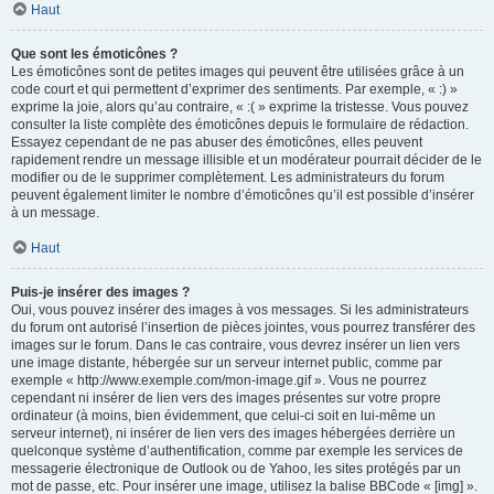
Haut
Que sont les émoticônes ?
Les émoticônes sont de petites images qui peuvent être utilisées grâce à un
code court et qui permettent d’exprimer des sentiments. Par exemple, « :) »
exprime la joie, alors qu’au contraire, « :( » exprime la tristesse. Vous pouvez
consulter la liste complète des émoticônes depuis le formulaire de rédaction.
Essayez cependant de ne pas abuser des émoticônes, elles peuvent
rapidement rendre un message illisible et un modérateur pourrait décider de le
modifier ou de le supprimer complètement. Les administrateurs du forum
peuvent également limiter le nombre d’émoticônes qu’il est possible d’insérer
à un message.
Haut
Puis-je insérer des images ?
Oui, vous pouvez insérer des images à vos messages. Si les administrateurs
du forum ont autorisé l’insertion de pièces jointes, vous pourrez transférer des
images sur le forum. Dans le cas contraire, vous devrez insérer un lien vers
une image distante, hébergée sur un serveur internet public, comme par
exemple « http://www.exemple.com/mon-image.gif ». Vous ne pourrez
cependant ni insérer de lien vers des images présentes sur votre propre
ordinateur (à moins, bien évidemment, que celui-ci soit en lui-même un
serveur internet), ni insérer de lien vers des images hébergées derrière un
quelconque système d’authentification, comme par exemple les services de
messagerie électronique de Outlook ou de Yahoo, les sites protégés par un
mot de passe, etc. Pour insérer une image, utilisez la balise BBCode « [img] ».