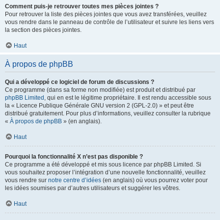
Comment puis-je retrouver toutes mes pièces jointes ?
Pour retrouver la liste des pièces jointes que vous avez transférées, veuillez
vous rendre dans le panneau de contrôle de l’utilisateur et suivre les liens vers
la section des pièces jointes.
Haut
À propos de phpBB
Qui a développé ce logiciel de forum de discussions ?
Ce programme (dans sa forme non modifiée) est produit et distribué par
phpBB Limited
, qui en est le légitime propriétaire. Il est rendu accessible sous
la « Licence Publique Générale GNU version 2 (GPL-2.0) » et peut être
distribué gratuitement. Pour plus d’informations, veuillez consulter la rubrique
«
À propos de phpBB
» (en anglais).
Haut
Pourquoi la fonctionnalité X n’est pas disponible ?
Ce programme a été développé et mis sous licence par phpBB Limited. Si
vous souhaitez proposer l’intégration d’une nouvelle fonctionnalité, veuillez
vous rendre sur
notre centre d’idées
(en anglais) où vous pourrez voter pour
les idées soumises par d’autres utilisateurs et suggérer les vôtres.
Haut