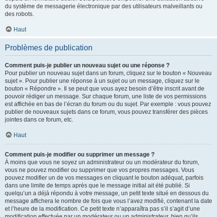
du système de messagerie électronique par des utilisateurs malveillants ou
des robots.
Haut
Problèmes de publication
Comment puis-je publier un nouveau sujet ou une réponse ?
Pour publier un nouveau sujet dans un forum, cliquez sur le bouton « Nouveau
sujet ». Pour publier une réponse à un sujet ou un message, cliquez sur le
bouton « Répondre ». Il se peut que vous ayez besoin d’être inscrit avant de
pouvoir rédiger un message. Sur chaque forum, une liste de vos permissions
est affichée en bas de l’écran du forum ou du sujet. Par exemple : vous pouvez
publier de nouveaux sujets dans ce forum, vous pouvez transférer des pièces
jointes dans ce forum, etc.
Haut
Comment puis-je modifier ou supprimer un message ?
À moins que vous ne soyez un administrateur ou un modérateur du forum,
vous ne pouvez modifier ou supprimer que vos propres messages. Vous
pouvez modifier un de vos messages en cliquant le bouton adéquat, parfois
dans une limite de temps après que le message initial ait été publié. Si
quelqu’un a déjà répondu à votre message, un petit texte situé en dessous du
message affichera le nombre de fois que vous l’avez modifié, contenant la date
et l’heure de la modification. Ce petit texte n’apparaîtra pas s’il s’agit d’une
modification effectuée par un modérateur ou un administrateur, bien qu’ils