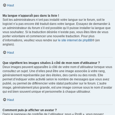
Haut
Ma langue n’apparaît pas dans la liste !
Soit les administrateurs n’ont pas installé votre langue sur le forum, soit le
logiciel n’a pas encore été traduit dans votre langue. Essayez de demander à
un administrateur du forum s’il est possible qu’il puisse installer la langue que
vous souhaitez. Si la traduction désirée n’existe pas, vous êtes libre de vous
porter volontaire et commencer une nouvelle traduction. Pour plus
d’informations, veuillez vous rendre sur
le site internet de phpBB
® (en
anglais).
Haut
Que signifient les images situées à côté de mon nom d’utilisateur ?
Deux images peuvent apparaître à côté de votre nom d’utilisateur lorsque vous
consultez un sujet. Une d’elles peut être une image associée à votre rang,
généralement représentée par des étoiles, des carrés ou des ronds. Elle
permet d’indiquer votre activité selon le nombre de messages que vous avez
publié, ou permet de différencier votre statut particulier sur le forum. L’autre
image, généralement plus grande, est une image connue sous le nom d’avatar
qui est bien souvent unique et personnelle à chaque utilisateur.
Haut
Comment puis-je afficher un avatar ?
Dans le panneau de contrôle de l’utilisateur, sous « Profil », vous pouvez