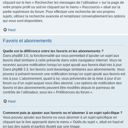
cliquant sur le lien « Rechercher les messages de l’utilisateur » sur la page de
votre propre profil ou soit en cliquant sur le menu « Raccourcis » situé sur la
partie supérieure du forum. Pour effectuer une recherche de vos propres
sujets, utilisez la recherche avancée et remplissez convenablement les options
qui vous sont disponibles.
Haut
Favoris et abonnements
Quelle est la différence entre les favoris et les abonnements ?
Dans phpBB 3.0, la fonctionnalité qui vous permettait d’ajouter un sujet aux
favoris était similaire à celle présente dans votre navigateur internet. Vous ne
receviez aucune notification lorsqu’un sujet ajouté aux favoris était mis à jour.
Dans phpBB 3.3, les favoris sont davantage similaires aux abonnements. Vous
pouvez à présent recevoir une notification lorsqu’un sujet ajouté aux favoris est
mis à jour. L’abonnement, quant à lui, vous préviendra de la mise à jour d’un
forum ou d’un sujet auquel vous êtes abonné. Les options de notification des
favoris et des abonnements peuvent être modifiés depuis le panneau de
contrôle de l’utilisateur, sous les « Préférences du forum ».
Haut
Comment puis-je ajouter aux favoris ou m’abonner à un sujet spécifique ?
Vous pouvez ajouter aux favoris ou vous abonner à un sujet spécifique en
cliquant sur le lien approprié dans le menu « Outils du sujet », situé en haut et
en bas des sujets et parfois illustré par une image.