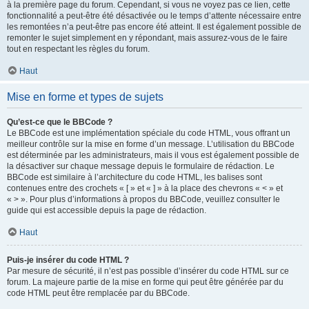
à la première page du forum. Cependant, si vous ne voyez pas ce lien, cette
fonctionnalité a peut-être été désactivée ou le temps d’attente nécessaire entre
les remontées n’a peut-être pas encore été atteint. Il est également possible de
remonter le sujet simplement en y répondant, mais assurez-vous de le faire
tout en respectant les règles du forum.
Haut
Mise en forme et types de sujets
Qu’est-ce que le BBCode ?
Le BBCode est une implémentation spéciale du code HTML, vous offrant un
meilleur contrôle sur la mise en forme d’un message. L’utilisation du BBCode
est déterminée par les administrateurs, mais il vous est également possible de
la désactiver sur chaque message depuis le formulaire de rédaction. Le
BBCode est similaire à l’architecture du code HTML, les balises sont
contenues entre des crochets « [ » et « ] » à la place des chevrons « < » et
« > ». Pour plus d’informations à propos du BBCode, veuillez consulter le
guide qui est accessible depuis la page de rédaction.
Haut
Puis-je insérer du code HTML ?
Par mesure de sécurité, il n’est pas possible d’insérer du code HTML sur ce
forum. La majeure partie de la mise en forme qui peut être générée par du
code HTML peut être remplacée par du BBCode.