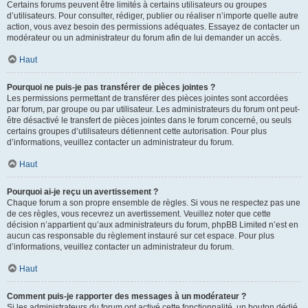
Certains forums peuvent être limités à certains utilisateurs ou groupes
d’utilisateurs. Pour consulter, rédiger, publier ou réaliser n’importe quelle autre
action, vous avez besoin des permissions adéquates. Essayez de contacter un
modérateur ou un administrateur du forum afin de lui demander un accès.
Haut
Pourquoi ne puis-je pas transférer de pièces jointes ?
Les permissions permettant de transférer des pièces jointes sont accordées
par forum, par groupe ou par utilisateur. Les administrateurs du forum ont peut-
être désactivé le transfert de pièces jointes dans le forum concerné, ou seuls
certains groupes d’utilisateurs détiennent cette autorisation. Pour plus
d’informations, veuillez contacter un administrateur du forum.
Haut
Pourquoi ai-je reçu un avertissement ?
Chaque forum a son propre ensemble de règles. Si vous ne respectez pas une
de ces règles, vous recevrez un avertissement. Veuillez noter que cette
décision n’appartient qu’aux administrateurs du forum, phpBB Limited n’est en
aucun cas responsable du règlement instauré sur cet espace. Pour plus
d’informations, veuillez contacter un administrateur du forum.
Haut
Comment puis-je rapporter des messages à un modérateur ?
Si les administrateurs du forum ont activé cette fonctionnalité, un bouton dédié