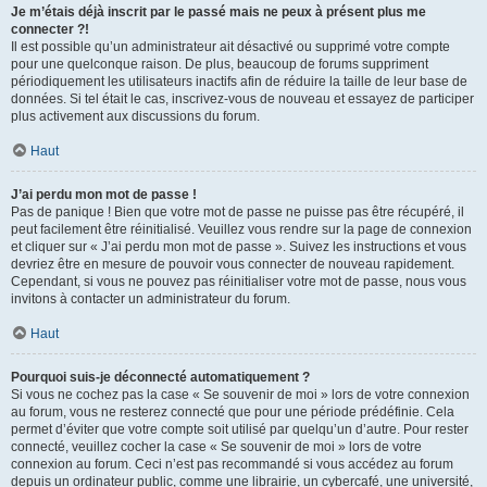
Je m’étais déjà inscrit par le passé mais ne peux à présent plus me
connecter ?!
Il est possible qu’un administrateur ait désactivé ou supprimé votre compte
pour une quelconque raison. De plus, beaucoup de forums suppriment
périodiquement les utilisateurs inactifs afin de réduire la taille de leur base de
données. Si tel était le cas, inscrivez-vous de nouveau et essayez de participer
plus activement aux discussions du forum.
Haut
J’ai perdu mon mot de passe !
Pas de panique ! Bien que votre mot de passe ne puisse pas être récupéré, il
peut facilement être réinitialisé. Veuillez vous rendre sur la page de connexion
et cliquer sur « J’ai perdu mon mot de passe ». Suivez les instructions et vous
devriez être en mesure de pouvoir vous connecter de nouveau rapidement.
Cependant, si vous ne pouvez pas réinitialiser votre mot de passe, nous vous
invitons à contacter un administrateur du forum.
Haut
Pourquoi suis-je déconnecté automatiquement ?
Si vous ne cochez pas la case « Se souvenir de moi » lors de votre connexion
au forum, vous ne resterez connecté que pour une période prédéfinie. Cela
permet d’éviter que votre compte soit utilisé par quelqu’un d’autre. Pour rester
connecté, veuillez cocher la case « Se souvenir de moi » lors de votre
connexion au forum. Ceci n’est pas recommandé si vous accédez au forum
depuis un ordinateur public, comme une librairie, un cybercafé, une université,