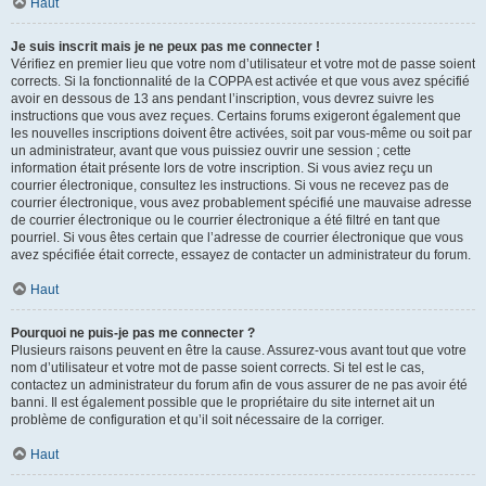
Haut
Je suis inscrit mais je ne peux pas me connecter !
Vérifiez en premier lieu que votre nom d’utilisateur et votre mot de passe soient
corrects. Si la fonctionnalité de la COPPA est activée et que vous avez spécifié
avoir en dessous de 13 ans pendant l’inscription, vous devrez suivre les
instructions que vous avez reçues. Certains forums exigeront également que
les nouvelles inscriptions doivent être activées, soit par vous-même ou soit par
un administrateur, avant que vous puissiez ouvrir une session ; cette
information était présente lors de votre inscription. Si vous aviez reçu un
courrier électronique, consultez les instructions. Si vous ne recevez pas de
courrier électronique, vous avez probablement spécifié une mauvaise adresse
de courrier électronique ou le courrier électronique a été filtré en tant que
pourriel. Si vous êtes certain que l’adresse de courrier électronique que vous
avez spécifiée était correcte, essayez de contacter un administrateur du forum.
Haut
Pourquoi ne puis-je pas me connecter ?
Plusieurs raisons peuvent en être la cause. Assurez-vous avant tout que votre
nom d’utilisateur et votre mot de passe soient corrects. Si tel est le cas,
contactez un administrateur du forum afin de vous assurer de ne pas avoir été
banni. Il est également possible que le propriétaire du site internet ait un
problème de configuration et qu’il soit nécessaire de la corriger.
Haut