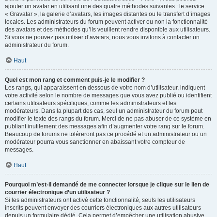
ajouter un avatar en utilisant une des quatre méthodes suivantes : le service
« Gravatar », la galerie d’avatars, les images distantes ou le transfert d’images
locales. Les administrateurs du forum peuvent activer ou non la fonctionnalité
des avatars et des méthodes qu’ils veuillent rendre disponible aux utilisateurs.
Si vous ne pouvez pas utiliser d’avatars, nous vous invitons à contacter un
administrateur du forum.
Haut
Quel est mon rang et comment puis-je le modifier ?
Les rangs, qui apparaissent en dessous de votre nom d’utilisateur, indiquent
votre activité selon le nombre de messages que vous avez publié ou identifient
certains utilisateurs spécifiques, comme les administrateurs et les
modérateurs. Dans la plupart des cas, seul un administrateur du forum peut
modifier le texte des rangs du forum. Merci de ne pas abuser de ce système en
publiant inutilement des messages afin d’augmenter votre rang sur le forum.
Beaucoup de forums ne toléreront pas ce procédé et un administrateur ou un
modérateur pourra vous sanctionner en abaissant votre compteur de
messages.
Haut
Pourquoi m’est-il demandé de me connecter lorsque je clique sur le lien de
courrier électronique d’un utilisateur ?
Si les administrateurs ont activé cette fonctionnalité, seuls les utilisateurs
inscrits peuvent envoyer des courriers électroniques aux autres utilisateurs
depuis un formulaire dédié. Cela permet d’empêcher une utilisation abusive