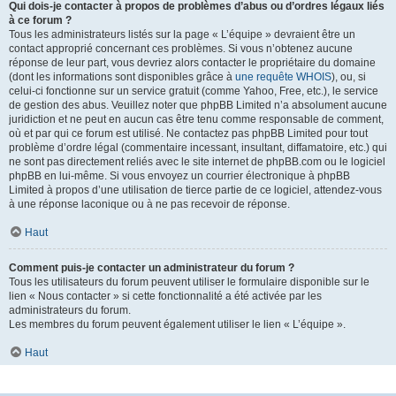
Qui dois-je contacter à propos de problèmes d’abus ou d’ordres légaux liés
à ce forum ?
Tous les administrateurs listés sur la page « L’équipe » devraient être un
contact approprié concernant ces problèmes. Si vous n’obtenez aucune
réponse de leur part, vous devriez alors contacter le propriétaire du domaine
(dont les informations sont disponibles grâce à
une requête WHOIS
), ou, si
celui-ci fonctionne sur un service gratuit (comme Yahoo, Free, etc.), le service
de gestion des abus. Veuillez noter que phpBB Limited n’a absolument aucune
juridiction et ne peut en aucun cas être tenu comme responsable de comment,
où et par qui ce forum est utilisé. Ne contactez pas phpBB Limited pour tout
problème d’ordre légal (commentaire incessant, insultant, diffamatoire, etc.) qui
ne sont pas directement reliés avec le site internet de phpBB.com ou le logiciel
phpBB en lui-même. Si vous envoyez un courrier électronique à phpBB
Limited à propos d’une utilisation de tierce partie de ce logiciel, attendez-vous
à une réponse laconique ou à ne pas recevoir de réponse.
Haut
Comment puis-je contacter un administrateur du forum ?
Tous les utilisateurs du forum peuvent utiliser le formulaire disponible sur le
lien « Nous contacter » si cette fonctionnalité a été activée par les
administrateurs du forum.
Les membres du forum peuvent également utiliser le lien « L’équipe ».
Haut