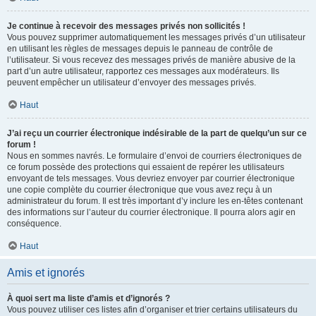
Je continue à recevoir des messages privés non sollicités !
Vous pouvez supprimer automatiquement les messages privés d’un utilisateur
en utilisant les règles de messages depuis le panneau de contrôle de
l’utilisateur. Si vous recevez des messages privés de manière abusive de la
part d’un autre utilisateur, rapportez ces messages aux modérateurs. Ils
peuvent empêcher un utilisateur d’envoyer des messages privés.
Haut
J’ai reçu un courrier électronique indésirable de la part de quelqu’un sur ce
forum !
Nous en sommes navrés. Le formulaire d’envoi de courriers électroniques de
ce forum possède des protections qui essaient de repérer les utilisateurs
envoyant de tels messages. Vous devriez envoyer par courrier électronique
une copie complète du courrier électronique que vous avez reçu à un
administrateur du forum. Il est très important d’y inclure les en-têtes contenant
des informations sur l’auteur du courrier électronique. Il pourra alors agir en
conséquence.
Haut
Amis et ignorés
À quoi sert ma liste d’amis et d’ignorés ?
Vous pouvez utiliser ces listes afin d’organiser et trier certains utilisateurs du