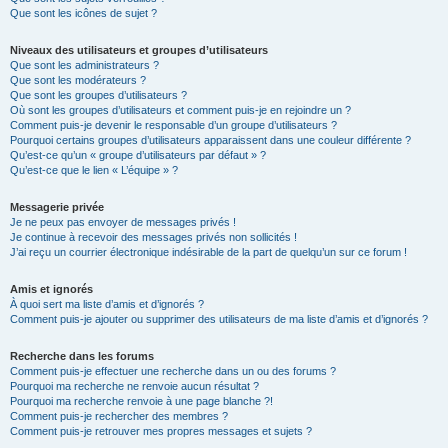
Que sont les icônes de sujet ?
Niveaux des utilisateurs et groupes d’utilisateurs
Que sont les administrateurs ?
Que sont les modérateurs ?
Que sont les groupes d’utilisateurs ?
Où sont les groupes d’utilisateurs et comment puis-je en rejoindre un ?
Comment puis-je devenir le responsable d’un groupe d’utilisateurs ?
Pourquoi certains groupes d’utilisateurs apparaissent dans une couleur différente ?
Qu’est-ce qu’un « groupe d’utilisateurs par défaut » ?
Qu’est-ce que le lien « L’équipe » ?
Messagerie privée
Je ne peux pas envoyer de messages privés !
Je continue à recevoir des messages privés non sollicités !
J’ai reçu un courrier électronique indésirable de la part de quelqu’un sur ce forum !
Amis et ignorés
À quoi sert ma liste d’amis et d’ignorés ?
Comment puis-je ajouter ou supprimer des utilisateurs de ma liste d’amis et d’ignorés ?
Recherche dans les forums
Comment puis-je effectuer une recherche dans un ou des forums ?
Pourquoi ma recherche ne renvoie aucun résultat ?
Pourquoi ma recherche renvoie à une page blanche ?!
Comment puis-je rechercher des membres ?
Comment puis-je retrouver mes propres messages et sujets ?