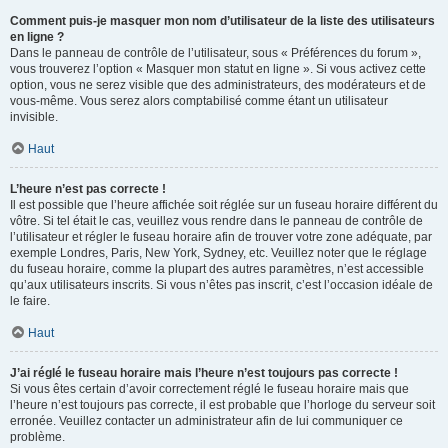
Comment puis-je masquer mon nom d’utilisateur de la liste des utilisateurs
en ligne ?
Dans le panneau de contrôle de l’utilisateur, sous « Préférences du forum »,
vous trouverez l’option « Masquer mon statut en ligne ». Si vous activez cette
option, vous ne serez visible que des administrateurs, des modérateurs et de
vous-même. Vous serez alors comptabilisé comme étant un utilisateur
invisible.
Haut
L’heure n’est pas correcte !
Il est possible que l’heure affichée soit réglée sur un fuseau horaire différent du
vôtre. Si tel était le cas, veuillez vous rendre dans le panneau de contrôle de
l’utilisateur et régler le fuseau horaire afin de trouver votre zone adéquate, par
exemple Londres, Paris, New York, Sydney, etc. Veuillez noter que le réglage
du fuseau horaire, comme la plupart des autres paramètres, n’est accessible
qu’aux utilisateurs inscrits. Si vous n’êtes pas inscrit, c’est l’occasion idéale de
le faire.
Haut
J’ai réglé le fuseau horaire mais l’heure n’est toujours pas correcte !
Si vous êtes certain d’avoir correctement réglé le fuseau horaire mais que
l’heure n’est toujours pas correcte, il est probable que l’horloge du serveur soit
erronée. Veuillez contacter un administrateur afin de lui communiquer ce
problème.