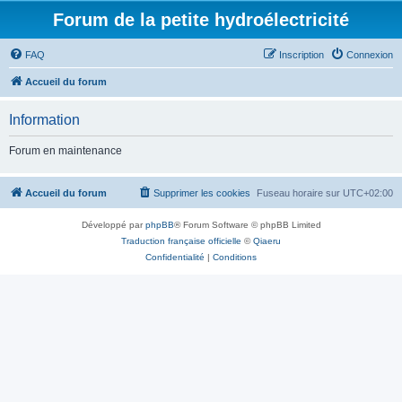
Forum de la petite hydroélectricité
FAQ
Inscription
Connexion
Accueil du forum
Information
Forum en maintenance
Accueil du forum
Supprimer les cookies
Fuseau horaire sur
UTC+02:00
Développé par
phpBB
® Forum Software © phpBB Limited
Traduction française officielle
©
Qiaeru
Confidentialité
|
Conditions