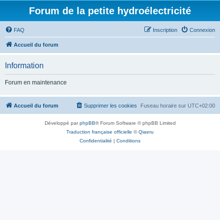
Forum de la petite hydroélectricité
FAQ
Inscription
Connexion
Accueil du forum
Information
Forum en maintenance
Accueil du forum
Supprimer les cookies
Fuseau horaire sur
UTC+02:00
Développé par
phpBB
® Forum Software © phpBB Limited
Traduction française officielle
©
Qiaeru
Confidentialité
|
Conditions