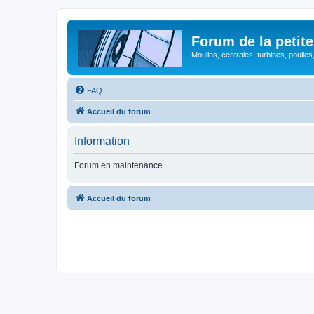
Forum de la petite
Moulins, centrales, turbines, poulies
FAQ
Accueil du forum
Information
Forum en maintenance
Accueil du forum