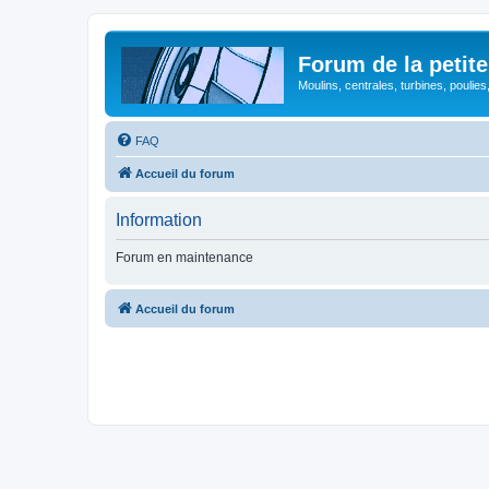
Forum de la petite
Moulins, centrales, turbines, poulies
FAQ
Accueil du forum
Information
Forum en maintenance
Accueil du forum