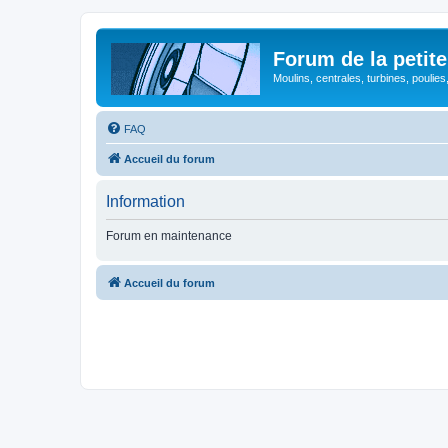
Forum de la petite
Moulins, centrales, turbines, poulies
FAQ
Accueil du forum
Information
Forum en maintenance
Accueil du forum