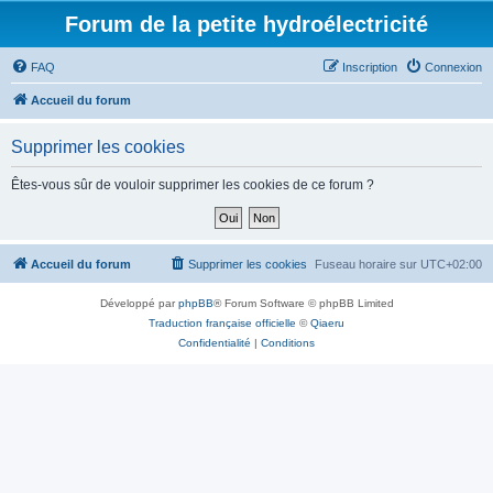
Forum de la petite hydroélectricité
FAQ
Inscription
Connexion
Accueil du forum
Supprimer les cookies
Êtes-vous sûr de vouloir supprimer les cookies de ce forum ?
Accueil du forum
Supprimer les cookies
Fuseau horaire sur
UTC+02:00
Développé par
phpBB
® Forum Software © phpBB Limited
Traduction française officielle
©
Qiaeru
Confidentialité
|
Conditions