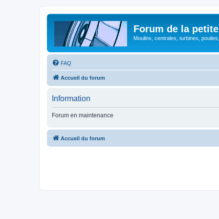
Forum de la petite
Moulins, centrales, turbines, poulies
FAQ
Accueil du forum
Information
Forum en maintenance
Accueil du forum