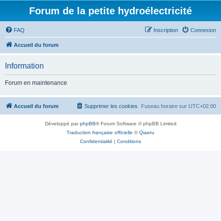
Forum de la petite hydroélectricité
FAQ
Inscription
Connexion
Accueil du forum
Information
Forum en maintenance
Accueil du forum
Supprimer les cookies
Fuseau horaire sur
UTC+02:00
Développé par
phpBB
® Forum Software © phpBB Limited
Traduction française officielle
©
Qiaeru
Confidentialité
|
Conditions