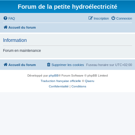
Forum de la petite hydroélectricité
FAQ
Inscription
Connexion
Accueil du forum
Information
Forum en maintenance
Accueil du forum
Supprimer les cookies
Fuseau horaire sur
UTC+02:00
Développé par
phpBB
® Forum Software © phpBB Limited
Traduction française officielle
©
Qiaeru
Confidentialité
|
Conditions