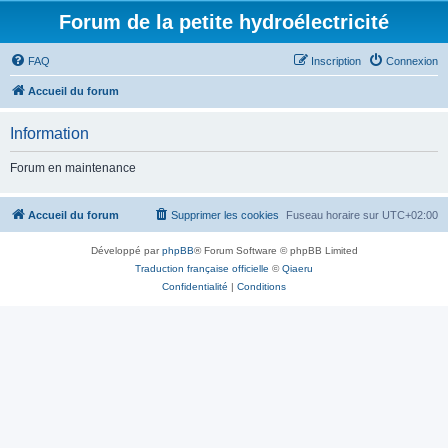
Forum de la petite hydroélectricité
FAQ
Inscription
Connexion
Accueil du forum
Information
Forum en maintenance
Accueil du forum
Supprimer les cookies
Fuseau horaire sur
UTC+02:00
Développé par
phpBB
® Forum Software © phpBB Limited
Traduction française officielle
©
Qiaeru
Confidentialité
|
Conditions