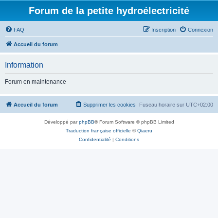
Forum de la petite hydroélectricité
FAQ
Inscription
Connexion
Accueil du forum
Information
Forum en maintenance
Accueil du forum
Supprimer les cookies
Fuseau horaire sur
UTC+02:00
Développé par
phpBB
® Forum Software © phpBB Limited
Traduction française officielle
©
Qiaeru
Confidentialité
|
Conditions