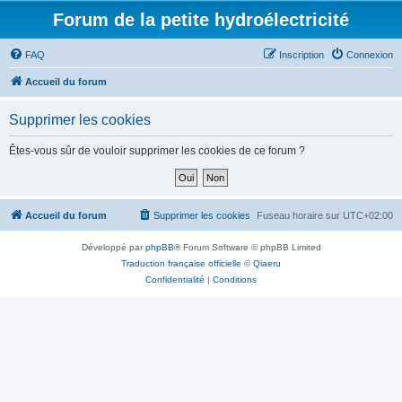
Forum de la petite hydroélectricité
FAQ
Inscription
Connexion
Accueil du forum
Supprimer les cookies
Êtes-vous sûr de vouloir supprimer les cookies de ce forum ?
Accueil du forum
Supprimer les cookies
Fuseau horaire sur
UTC+02:00
Développé par
phpBB
® Forum Software © phpBB Limited
Traduction française officielle
©
Qiaeru
Confidentialité
|
Conditions