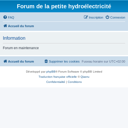
Forum de la petite hydroélectricité
FAQ
Inscription
Connexion
Accueil du forum
Information
Forum en maintenance
Accueil du forum
Supprimer les cookies
Fuseau horaire sur
UTC+02:00
Développé par
phpBB
® Forum Software © phpBB Limited
Traduction française officielle
©
Qiaeru
Confidentialité
|
Conditions