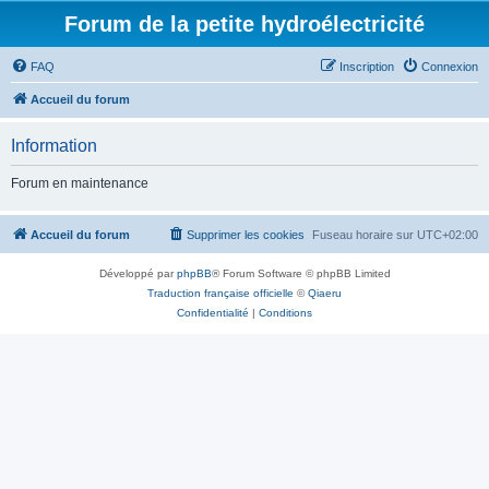
Forum de la petite hydroélectricité
FAQ
Inscription
Connexion
Accueil du forum
Information
Forum en maintenance
Accueil du forum
Supprimer les cookies
Fuseau horaire sur
UTC+02:00
Développé par
phpBB
® Forum Software © phpBB Limited
Traduction française officielle
©
Qiaeru
Confidentialité
|
Conditions