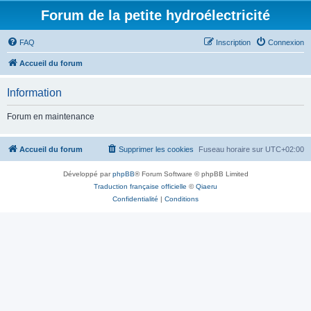
Forum de la petite hydroélectricité
FAQ
Inscription
Connexion
Accueil du forum
Information
Forum en maintenance
Accueil du forum
Supprimer les cookies
Fuseau horaire sur
UTC+02:00
Développé par
phpBB
® Forum Software © phpBB Limited
Traduction française officielle
©
Qiaeru
Confidentialité
|
Conditions