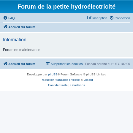
Forum de la petite hydroélectricité
FAQ
Inscription
Connexion
Accueil du forum
Information
Forum en maintenance
Accueil du forum
Supprimer les cookies
Fuseau horaire sur
UTC+02:00
Développé par
phpBB
® Forum Software © phpBB Limited
Traduction française officielle
©
Qiaeru
Confidentialité
|
Conditions