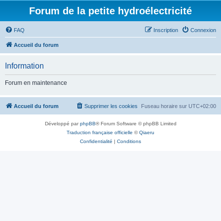
Forum de la petite hydroélectricité
FAQ
Inscription
Connexion
Accueil du forum
Information
Forum en maintenance
Accueil du forum
Supprimer les cookies
Fuseau horaire sur
UTC+02:00
Développé par
phpBB
® Forum Software © phpBB Limited
Traduction française officielle
©
Qiaeru
Confidentialité
|
Conditions