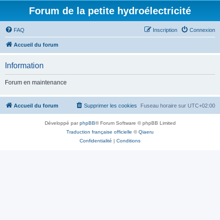
Forum de la petite hydroélectricité
FAQ
Inscription
Connexion
Accueil du forum
Information
Forum en maintenance
Accueil du forum
Supprimer les cookies
Fuseau horaire sur
UTC+02:00
Développé par
phpBB
® Forum Software © phpBB Limited
Traduction française officielle
©
Qiaeru
Confidentialité
|
Conditions