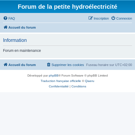
Forum de la petite hydroélectricité
FAQ
Inscription
Connexion
Accueil du forum
Information
Forum en maintenance
Accueil du forum
Supprimer les cookies
Fuseau horaire sur
UTC+02:00
Développé par
phpBB
® Forum Software © phpBB Limited
Traduction française officielle
©
Qiaeru
Confidentialité
|
Conditions