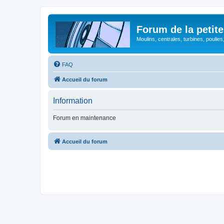
Forum de la petite
Moulins, centrales, turbines, poulies
FAQ
Accueil du forum
Information
Forum en maintenance
Accueil du forum